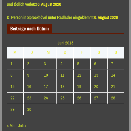
und tödlich verletzt
6. August 2026
D: Person in Sprockhövel unter Radlader eingeklemmt
6. August 2026
Beiträge nach Datum
Juni 2015
M
D
M
D
F
S
S
1
2
3
4
5
6
7
8
9
10
11
12
13
14
15
16
17
18
19
20
21
22
23
24
25
26
27
28
29
30
« Mai
Juli »