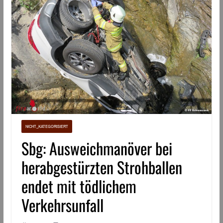
NICHT_KATEGORISIERT
Sbg: Ausweichmanöver bei
herabgestürzten Strohballen
endet mit tödlichem
Verkehrsunfall