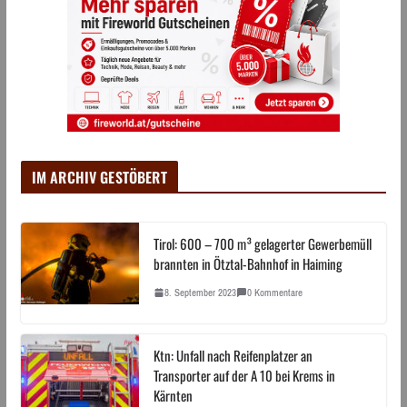
IM ARCHIV GESTÖBERT
Tirol: 600 – 700 m³ gelagerter Gewerbemüll
brannten in Ötztal-Bahnhof in Haiming
8. September 2023
0 Kommentare
Ktn: Unfall nach Reifenplatzer an
Transporter auf der A 10 bei Krems in
Kärnten