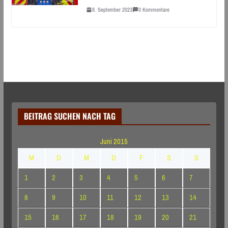
8. September 2023
0 Kommentare
BEITRAG SUCHEN NACH TAG
Juni 2015
M
D
M
D
F
S
S
1
2
3
4
5
6
7
8
9
10
11
12
13
14
15
16
17
18
19
20
21