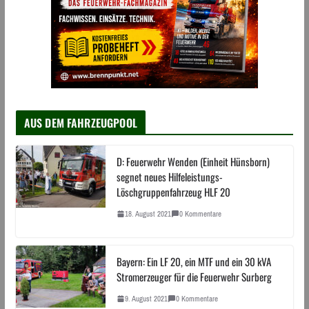
AUS DEM FAHRZEUGPOOL
D: Feuerwehr Wenden (Einheit Hünsborn)
segnet neues Hilfeleistungs-
Löschgruppenfahrzeug HLF 20
18. August 2021
0 Kommentare
Bayern: Ein LF 20, ein MTF und ein 30 kVA
Stromerzeuger für die Feuerwehr Surberg
9. August 2021
0 Kommentare