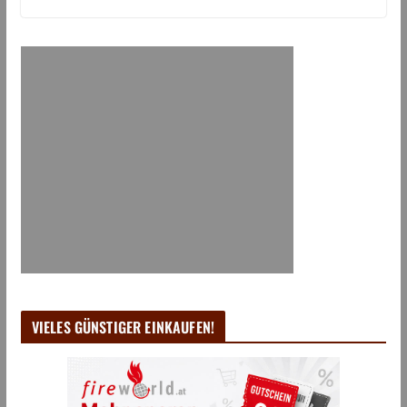
VIELES GÜNSTIGER EINKAUFEN!