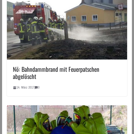
Nö: Bahndammbrand mit Feuerpatschen
abgelöscht
14. März 2017
0