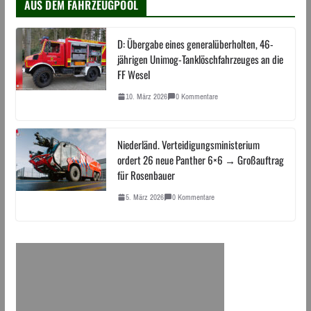
AUS DEM FAHRZEUGPOOL
D: Übergabe eines generalüberholten, 46-
jährigen Unimog-Tanklöschfahrzeuges an die
FF Wesel
10. März 2026
0 Kommentare
Niederländ. Verteidigungsministerium
ordert 26 neue Panther 6×6 → Großauftrag
für Rosenbauer
5. März 2026
0 Kommentare