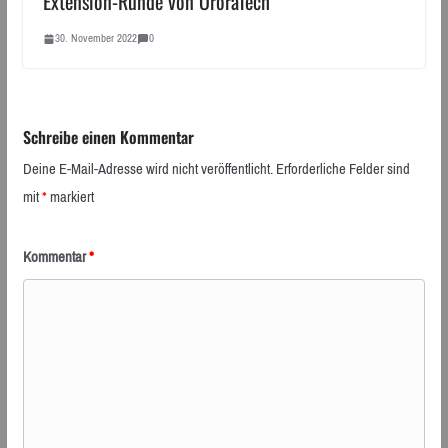
Extension-Runde von OroraTech
30. November 2022
0
Schreibe einen Kommentar
Deine E-Mail-Adresse wird nicht veröffentlicht.
Erforderliche Felder sind
mit
*
markiert
Kommentar
*