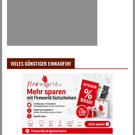
VIELES GÜNSTIGER EINKAUFEN!