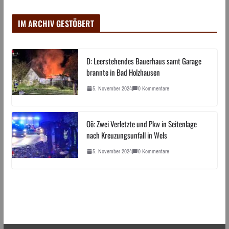
IM ARCHIV GESTÖBERT
D: Leerstehendes Bauerhaus samt Garage
brannte in Bad Holzhausen
5. November 2024
0 Kommentare
Oö: Zwei Verletzte und Pkw in Seitenlage
nach Kreuzungsunfall in Wels
5. November 2024
0 Kommentare