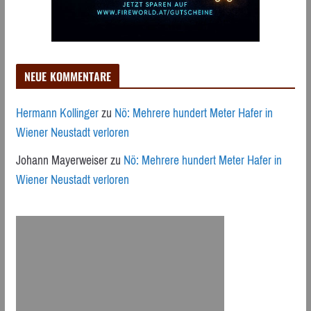
NEUE KOMMENTARE
Hermann Kollinger
zu
Nö: Mehrere hundert Meter Hafer in
Wiener Neustadt verloren
Johann Mayerweiser
zu
Nö: Mehrere hundert Meter Hafer in
Wiener Neustadt verloren