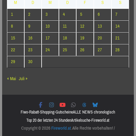
M
D
M
D
F
S
S
1
2
3
4
5
6
7
8
9
10
11
12
13
14
15
16
17
18
19
20
21
22
23
24
25
26
27
28
29
30
« Mai
Juli »
Fiwo-Rabatt-Shopping-Gutscheine
ALLE NEWS chronologisch
Top 20 der letzten 24 Stunden
Artikelsuche-Fireworld.at
Copyright © 2026
Fireworld.at
. Alle Rechte vorbehalten! /