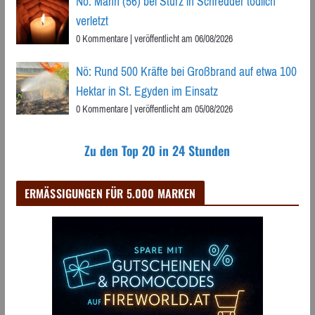
Nö: Mann (56) bei Sturz in Schredder tödlich
verletzt
0 Kommentare
|
veröffentlicht am 06/08/2026
Nö: Rund 500 Kräfte bei Großbrand auf etwa 100
Hektar in St. Egyden im Einsatz
0 Kommentare
|
veröffentlicht am 05/08/2026
Zu den Top 20 in 24 Stunden
ERMÄSSIGUNGEN FÜR 5.000 MARKEN