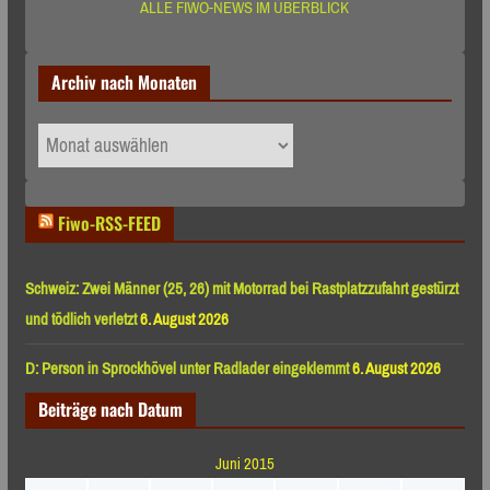
ALLE FIWO-NEWS IM ÜBERBLICK
Archiv nach Monaten
Archiv
nach
Monaten
Fiwo-RSS-FEED
Schweiz: Zwei Männer (25, 26) mit Motorrad bei Rastplatzzufahrt gestürzt
und tödlich verletzt
6. August 2026
D: Person in Sprockhövel unter Radlader eingeklemmt
6. August 2026
Beiträge nach Datum
Juni 2015