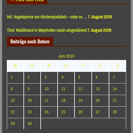
Nö: Vogelspinne am Kinderspielplatz – oder so …
7. August 2026
Tirol: Waldbrand in Mayrhofen rasch eingedämmt
7. August 2026
Beiträge nach Datum
Juni 2015
M
D
M
D
F
S
S
1
2
3
4
5
6
7
8
9
10
11
12
13
14
15
16
17
18
19
20
21
22
23
24
25
26
27
28
29
30