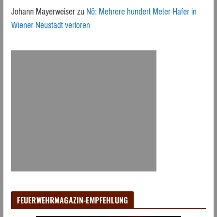
Johann Mayerweiser
zu
Nö: Mehrere hundert Meter Hafer in
Wiener Neustadt verloren
FEUERWEHRMAGAZIN-EMPFEHLUNG