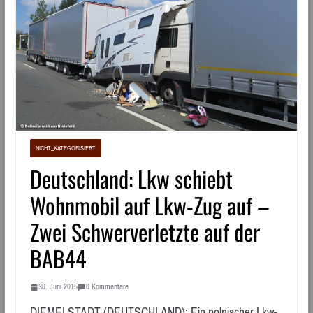
NICHT_KATEGORISIERT
Deutschland: Lkw schiebt
Wohnmobil auf Lkw-Zug auf –
Zwei Schwerverletzte auf der
BAB44
30. Juni 2015
0 Kommentare
DIEMELSTADT (DEUTSCHLAND): Ein polnischer Lkw-