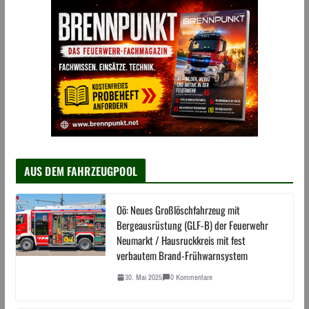
AUS DEM FAHRZEUGPOOL
Oö: Neues Großlöschfahrzeug mit
Bergeausrüstung (GLF-B) der Feuerwehr
Neumarkt / Hausruckkreis mit fest
verbautem Brand-Frühwarnsystem
30. Mai 2025
0 Kommentare