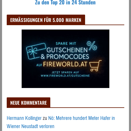
Zu den Top 20 in 24 Stunden
ERMÄSSIGUNGEN FÜR 5.000 MARKEN
NEUE KOMMENTARE
Hermann Kollinger
zu
Nö: Mehrere hundert Meter Hafer in
Wiener Neustadt verloren