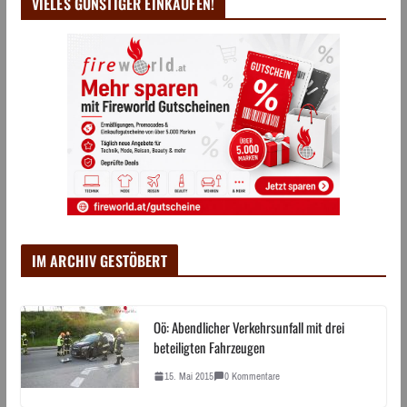
VIELES GÜNSTIGER EINKAUFEN!
IM ARCHIV GESTÖBERT
Oö: Abendlicher Verkehrsunfall mit drei
beteiligten Fahrzeugen
15. Mai 2015
0 Kommentare