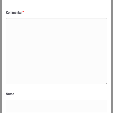
Kommentar
*
Name