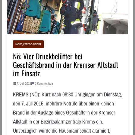
NICHT_KATEGORISIERT
Nö: Vier Druckbelüfter bei
Geschäftsbrand in der Kremser Altstadt
im Einsatz
7. Juli 2015
0 Kommentare
KREMS (NÖ): Kurz nach 08:30 Uhr gingen am Dienstag,
den 7. Juli 2015, mehrere Notrufe über einen kleinen
Brand in der Auslage eines Geschäfts in der Kremser
Altstadt in der Bezirksalarmzentrale Krems ein.
Unverzüglich wurde die Hausmannschaft alarmiert,