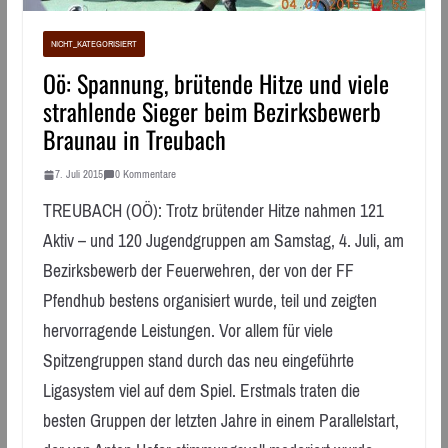
NICHT_KATEGORISIERT
Oö: Spannung, brütende Hitze und viele
strahlende Sieger beim Bezirksbewerb
Braunau in Treubach
7. Juli 2015
0 Kommentare
TREUBACH (OÖ): Trotz brütender Hitze nahmen 121
Aktiv – und 120 Jugendgruppen am Samstag, 4. Juli, am
Bezirksbewerb der Feuerwehren, der von der FF
Pfendhub bestens organisiert wurde, teil und zeigten
hervorragende Leistungen. Vor allem für viele
Spitzengruppen stand durch das neu eingeführte
Ligasystem viel auf dem Spiel. Erstmals traten die
besten Gruppen der letzten Jahre in einem Parallelstart,