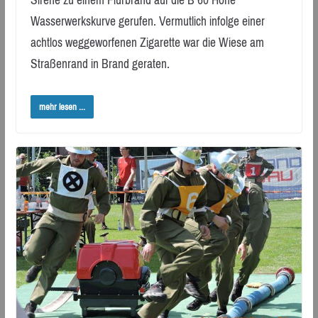
Sirene zu einem Flurbrand auf die B 60 Höhe
Wasserwerkskurve gerufen. Vermutlich infolge einer
achtlos weggeworfenen Zigarette war die Wiese am
Straßenrand in Brand geraten.
mehr lesen ...