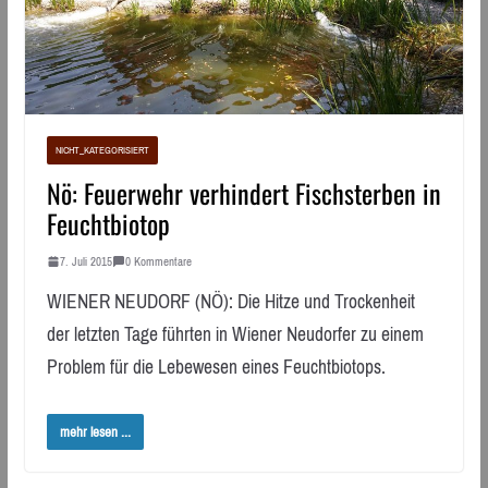
NICHT_KATEGORISIERT
Nö: Feuerwehr verhindert Fischsterben in
Feuchtbiotop
7. Juli 2015
0 Kommentare
WIENER NEUDORF (NÖ): Die Hitze und Trockenheit
der letzten Tage führten in Wiener Neudorfer zu einem
Problem für die Lebewesen eines Feuchtbiotops.
mehr lesen ...