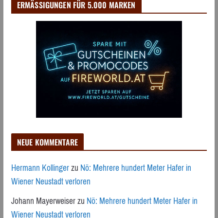
ERMÄSSIGUNGEN FÜR 5.000 MARKEN
NEUE KOMMENTARE
Hermann Kollinger
zu
Nö: Mehrere hundert Meter Hafer in
Wiener Neustadt verloren
Johann Mayerweiser
zu
Nö: Mehrere hundert Meter Hafer in
Wiener Neustadt verloren