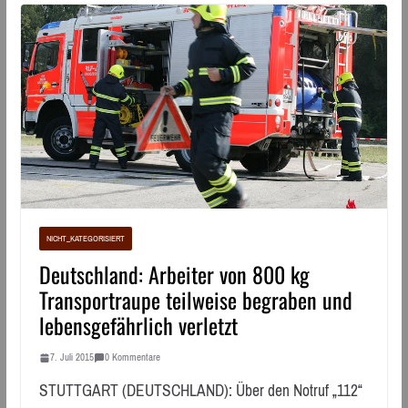
NICHT_KATEGORISIERT
Deutschland: Arbeiter von 800 kg
Transportraupe teilweise begraben und
lebensgefährlich verletzt
7. Juli 2015
0 Kommentare
STUTTGART (DEUTSCHLAND): Über den Notruf „112“