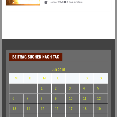
1. Januar 2020
0 Kommentare
BEITRAG SUCHEN NACH TAG
Juli 2015
M
D
M
D
F
S
S
1
2
3
4
5
6
7
8
9
10
11
12
13
14
15
16
17
18
19