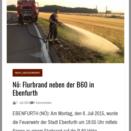
NICHT_KATEGORISIERT
Nö: Flurbrand neben der B60 in
Ebenfurth
7. Juli 2015
0 Kommentare
EBENFURTH (NÖ): Am Montag, den 6. Juli 2015, wurde
die Feuerwehr der Stadt Ebenfurth um 19:55 Uhr mittels