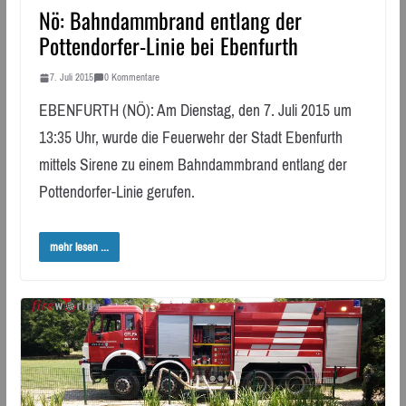
Nö: Bahndammbrand entlang der
Pottendorfer-Linie bei Ebenfurth
7. Juli 2015
0 Kommentare
EBENFURTH (NÖ): Am Dienstag, den 7. Juli 2015 um
13:35 Uhr, wurde die Feuerwehr der Stadt Ebenfurth
mittels Sirene zu einem Bahndammbrand entlang der
Pottendorfer-Linie gerufen.
mehr lesen ...