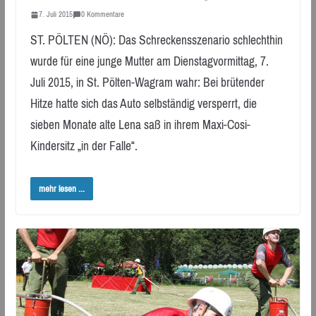
7. Juli 2015
0 Kommentare
ST. PÖLTEN (NÖ): Das Schreckensszenario schlechthin
wurde für eine junge Mutter am Dienstagvormittag, 7.
Juli 2015, in St. Pölten-Wagram wahr: Bei brütender
Hitze hatte sich das Auto selbständig versperrt, die
sieben Monate alte Lena saß in ihrem Maxi-Cosi-
Kindersitz „in der Falle“.
mehr lesen ...