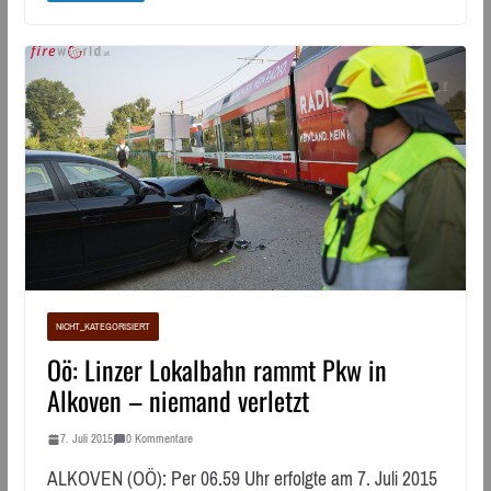
NICHT_KATEGORISIERT
Oö: Linzer Lokalbahn rammt Pkw in
Alkoven – niemand verletzt
7. Juli 2015
0 Kommentare
ALKOVEN (OÖ): Per 06.59 Uhr erfolgte am 7. Juli 2015