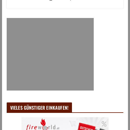
VIELES GÜNSTIGER EINKAUFEN!