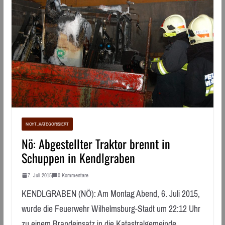
NICHT_KATEGORISIERT
Nö: Abgestellter Traktor brennt in
Schuppen in Kendlgraben
7. Juli 2015
0 Kommentare
KENDLGRABEN (NÖ): Am Montag Abend, 6. Juli 2015,
wurde die Feuerwehr Wilhelmsburg-Stadt um 22:12 Uhr
zu einem Brandeinsatz in die Katastralgemeinde