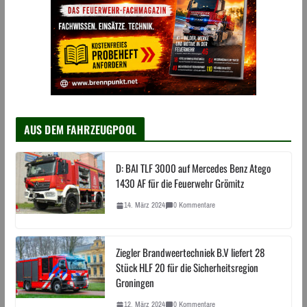
AUS DEM FAHRZEUGPOOL
D: BAI TLF 3000 auf Mercedes Benz Atego
1430 AF für die Feuerwehr Grömitz
14. März 2024
0 Kommentare
Ziegler Brandweertechniek B.V liefert 28
Stück HLF 20 für die Sicherheitsregion
Groningen
12. März 2024
0 Kommentare