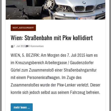
NICHT_KATEGORISIERT
Wien: Straßenbahn mit Pkw kollidiert
7. Juli 2015
0 Kommentare
WIEN, 5. BEZIRK: Am Morgen des 7. Juli 2015 kam es
im Kreuzungsbereich Arbeitergasse / Gaudenzdorfer
Gürtel zum Zusammenstoß einer Straßenbahngarnitur
mit einem Personenkraftwagen. Im Zuge des
Zusammenstoßes wurde der Pkw-Lenker verletzt. Dieser
konnte sich jedoch selbst aus seinem Fahrzeug befreien.
mehr lesen ...