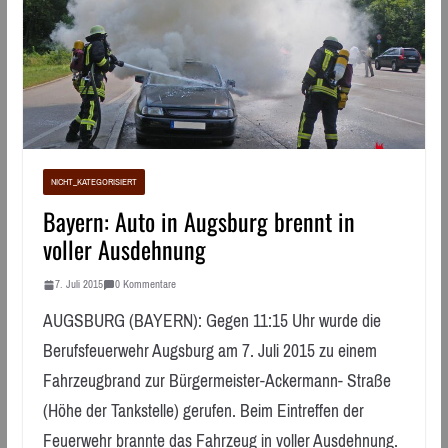
NICHT_KATEGORISIERT
Bayern: Auto in Augsburg brennt in
voller Ausdehnung
7. Juli 2015
0 Kommentare
AUGSBURG (BAYERN): Gegen 11:15 Uhr wurde die
Berufsfeuerwehr Augsburg am 7. Juli 2015 zu einem
Fahrzeugbrand zur Bürgermeister-Ackermann- Straße
(Höhe der Tankstelle) gerufen. Beim Eintreffen der
Feuerwehr brannte das Fahrzeug in voller Ausdehnung.