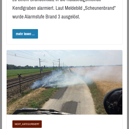
Kendlgraben alarmiert. Laut Meldebild „Scheunenbrand“
wurde Alarmstufe Brand 3 ausgelöst.
mehr lesen ...
NICHT_KATEGORISIERT