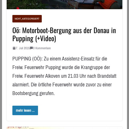
NICHT_KATEGORISIERT
Oö: Motorboot-Bergung aus der Donau in
Pupping (+Video)
7. Juli 2015
0 Kommentare
PUPPING (OÖ): Zu einem Assistenz-Einsatz für die
Freiw. Feuerwehr Pupping wurde die Krangruppe der
Freiw. Feuerwehr Alkoven um 21.03 Uhr nach Brandstatt
alarmiert. Die örtliche Feuerwehr wurde zuvor zu einer
Bootsbergung gerufen.
mehr lesen ...