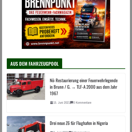
AUS DEM FAHRZEUGPOOL
Nö: Restaurierung einer Feuerwehrlegende
in Brunn / G. → TLF-A 2000 aus dem Jahr
1967
15. Juni 2021
0 Kommentare
Drei neue Z6 für Flughafen in Nigeria