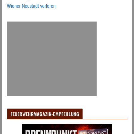
Wiener Neustadt verloren
FEUERWEHRMAGAZIN-EMPFEHLUNG