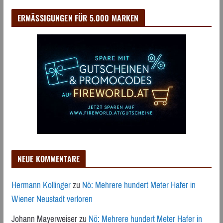
ERMÄSSIGUNGEN FÜR 5.000 MARKEN
NEUE KOMMENTARE
Hermann Kollinger
zu
Nö: Mehrere hundert Meter Hafer in
Wiener Neustadt verloren
Johann Mayerweiser
zu
Nö: Mehrere hundert Meter Hafer in