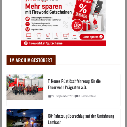
IM ARCHIV GESTÖBERT
T: Neues Rüstlöschfahrzeug für die
Feuerwehr Prägraten a.G.
27. September 2019
0 Kommentare
Oö: Fahrzeugüberschlag auf der Umfahrung
Lambach