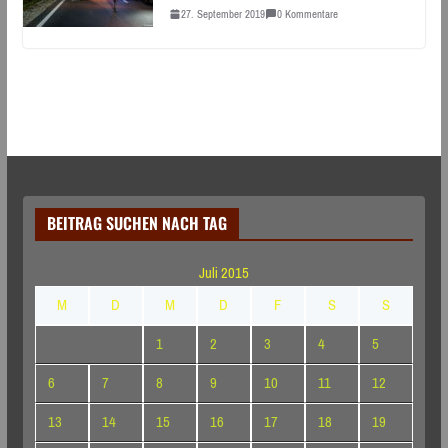
27. September 2019
0 Kommentare
BEITRAG SUCHEN NACH TAG
Juli 2015
M
D
M
D
F
S
S
1
2
3
4
5
6
7
8
9
10
11
12
13
14
15
16
17
18
19