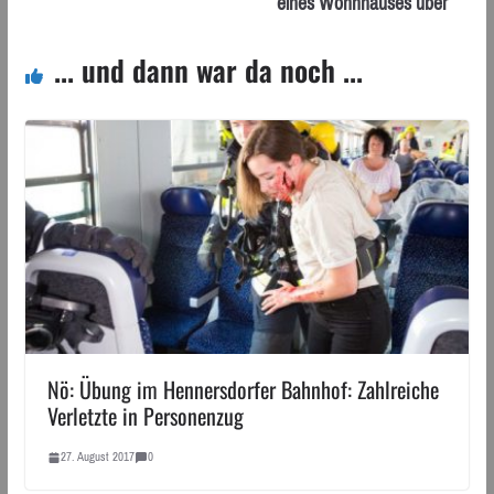
eines Wohnhauses über
... und dann war da noch ...
Nö: Übung im Hennersdorfer Bahnhof: Zahlreiche
Verletzte in Personenzug
27. August 2017
0