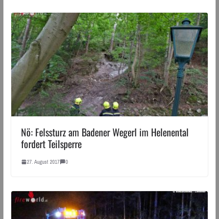
Nö: Felssturz am Badener Wegerl im Helenental
fordert Teilsperre
27. August 2017
0