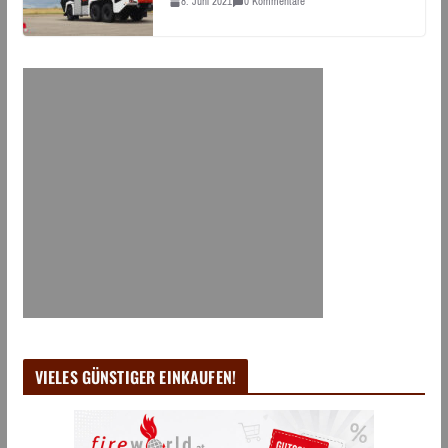
8. Juni 2021
0 Kommentare
VIELES GÜNSTIGER EINKAUFEN!