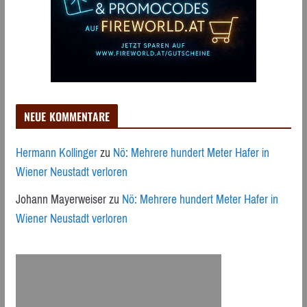
NEUE KOMMENTARE
Hermann Kollinger
zu
Nö: Mehrere hundert Meter Hafer in
Wiener Neustadt verloren
Johann Mayerweiser
zu
Nö: Mehrere hundert Meter Hafer in
Wiener Neustadt verloren