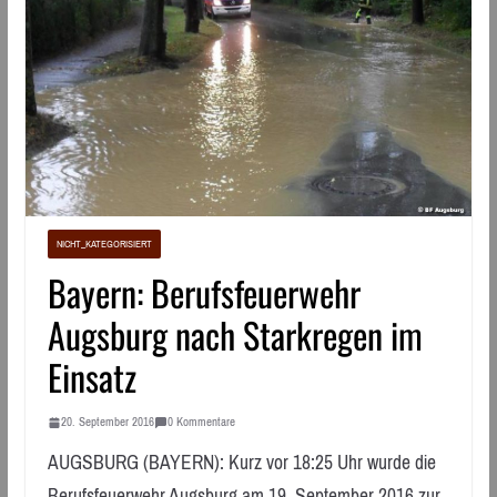
NICHT_KATEGORISIERT
Bayern: Berufsfeuerwehr
Augsburg nach Starkregen im
Einsatz
20. September 2016
0 Kommentare
AUGSBURG (BAYERN): Kurz vor 18:25 Uhr wurde die
Berufsfeuerwehr Augsburg am 19. September 2016 zur