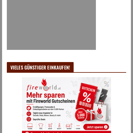
VIELES GÜNSTIGER EINKAUFEN!