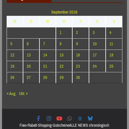
September 2016
M
D
M
D
F
S
S
1
2
3
4
5
6
7
8
9
10
11
12
13
14
15
16
17
18
19
20
21
22
23
24
25
26
27
28
29
30
« Aug.
Okt. »
Fiwo-Rabatt-Shopping-Gutscheine
ALLE NEWS chronologisch