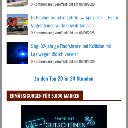
0 Kommentare
|
veröffentlicht am 08/08/2026
D: Flächenbrand in Lehrte → spezielle TLFs für
Vegetationsbrände bewährten sich
0 Kommentare
|
veröffentlicht am 08/08/2026
Sbg: 32-jährige Radfahrerin bei Kollision mit
Lastwagen tödlich verletzt
0 Kommentare
|
veröffentlicht am 08/08/2026
Zu den Top 20 in 24 Stunden
ERMÄSSIGUNGEN FÜR 5.000 MARKEN