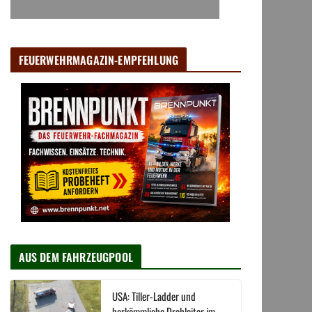
FEUERWEHRMAGAZIN-EMPFEHLUNG
AUS DEM FAHRZEUGPOOL
USA: Tiller-Ladder und
herkömmliche Drehleiter im