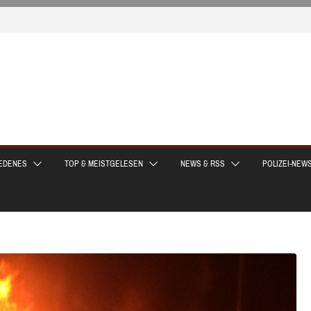
EDENES
TOP & MEISTGELESEN
NEWS & RSS
POLIZEI-NEW