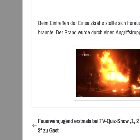
Beim Eintreffen der Einsatzkräfte stellte sich hera
brannte. Der Brand wurde durch einen Angriffstrupp
Feuerwehrjugend erstmals bei TV-Quiz-Show „1, 2
3“ zu Gast