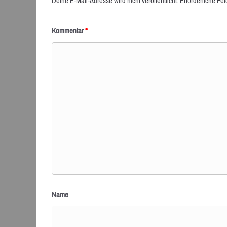
Deine E-Mail-Adresse wird nicht veröffentlicht.
Erforderliche Fel
Kommentar
*
Name