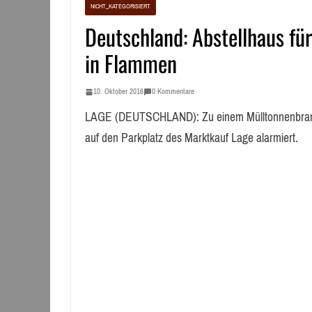
NICHT_KATEGORISIERT
Deutschland: Abstellhaus für
in Flammen
10. Oktober 2016
0 Kommentare
LAGE (DEUTSCHLAND): Zu einem Mülltonnenbrand 
auf den Parkplatz des Marktkauf Lage alarmiert.