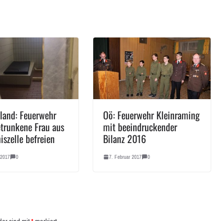
land: Feuerwehr
Oö: Feuerwehr Kleinraming
trunkene Frau aus
mit beeindruckender
iszelle befreien
Bilanz 2016
 2017
0
7. Februar 2017
0