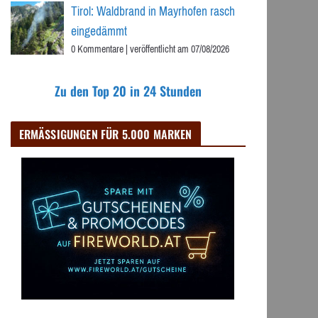
Tirol: Waldbrand in Mayrhofen rasch
eingedämmt
0 Kommentare
|
veröffentlicht am 07/08/2026
Zu den Top 20 in 24 Stunden
ERMÄSSIGUNGEN FÜR 5.000 MARKEN