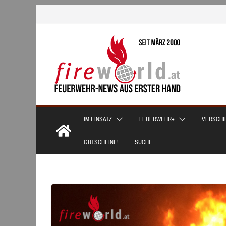
Zum
Inhalt
springen
IM EINSATZ
FEUERWEHR+
VERSCHI
GUTSCHEINE!
SUCHE