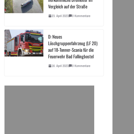
Vergleich auf der Straße
23. April 2023
0 Kommentare
D: Neues
Löschgruppenfahrzeug (LF 20)
auf 18-Tonner-Scania für die
Feuerwehr Bad Fallingbostel
16. April 2023
0 Kommentare