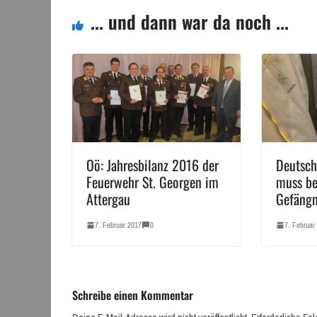
... und dann war da noch ...
Oö: Jahresbilanz 2016 der
Deutsch
Feuerwehr St. Georgen im
muss be
Attergau
Gefängn
7. Februar 2017
0
7. Februar
Schreibe einen Kommentar