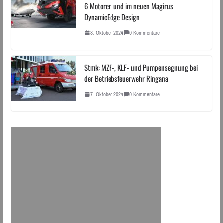
6 Motoren und im neuen Magirus
DynamicEdge Design
8. Oktober 2024
0 Kommentare
Stmk: MZF-, KLF- und Pumpensegnung bei
der Betriebsfeuerwehr Ringana
7. Oktober 2024
0 Kommentare