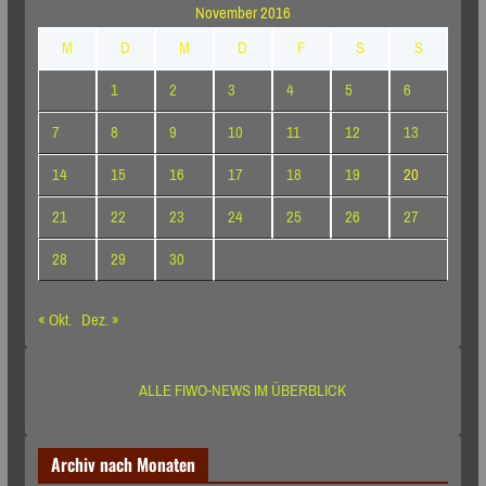
November 2016
M
D
M
D
F
S
S
1
2
3
4
5
6
7
8
9
10
11
12
13
14
15
16
17
18
19
20
21
22
23
24
25
26
27
28
29
30
« Okt.
Dez. »
ALLE FIWO-NEWS IM ÜBERBLICK
Archiv nach Monaten