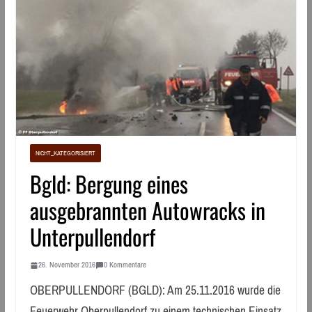
NICHT_KATEGORISIERT
Bgld: Bergung eines
ausgebrannten Autowracks in
Unterpullendorf
26. November 2016
0 Kommentare
OBERPULLENDORF (BGLD): Am 25.11.2016 wurde die
Feuerwehr Oberpullendorf zu einem technischen Einsatz