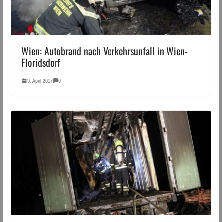
Wien: Autobrand nach Verkehrsunfall in Wien-
Floridsdorf
9. April 2017
0