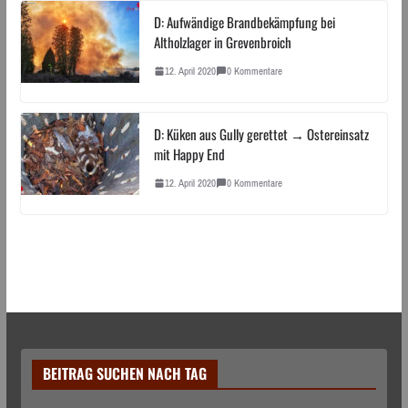
D: Aufwändige Brandbekämpfung bei
Altholzlager in Grevenbroich
12. April 2020
0 Kommentare
D: Küken aus Gully gerettet → Ostereinsatz
mit Happy End
12. April 2020
0 Kommentare
BEITRAG SUCHEN NACH TAG