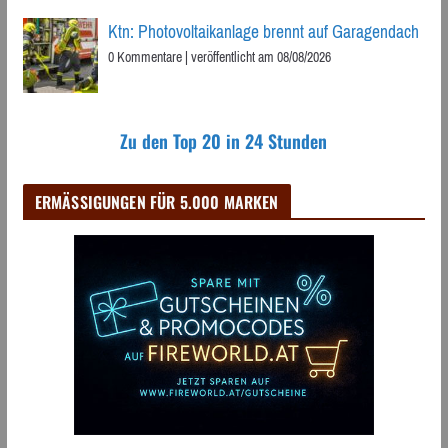
Ktn: Photovoltaikanlage brennt auf Garagendach
0 Kommentare
|
veröffentlicht am 08/08/2026
Zu den Top 20 in 24 Stunden
ERMÄSSIGUNGEN FÜR 5.000 MARKEN