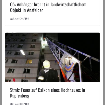
Oö: Anhänger brennt in landwirtschaftlichem
Objekt in Ansfelden
9. April 2017
0
Stmk: Feuer auf Balkon eines Hochhauses in
Kapfenberg
9. April 2017
0