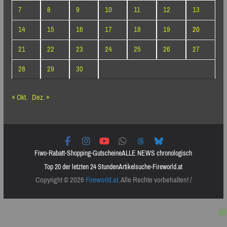
7
8
9
10
11
12
13
14
15
16
17
18
19
20
21
22
23
24
25
26
27
28
29
30
« Okt.
Dez. »
Fiwo-Rabatt-Shopping-Gutscheine
ALLE NEWS chronologisch
Top 20 der letzten 24 Stunden
Artikelsuche-Fireworld.at
Copyright © 2026
Fireworld.at
. Alle Rechte vorbehalten! /