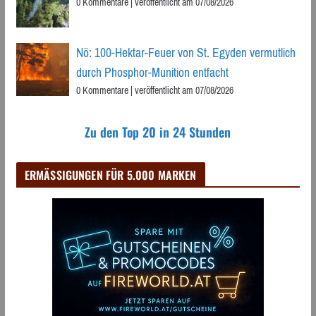
0 Kommentare
|
veröffentlicht am 07/08/2026
Nö: 100-Hektar-Feuer von St. Egyden vermutlich
durch Phosphor-Munition entfacht
0 Kommentare
|
veröffentlicht am 07/08/2026
Zu den Top 20 in 24 Stunden
ERMÄSSIGUNGEN FÜR 5.000 MARKEN