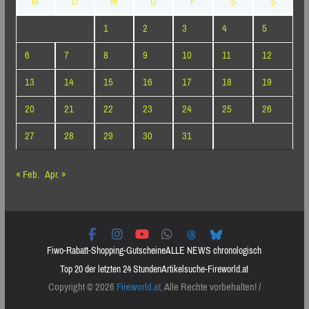
M
D
M
D
F
S
S
1
2
3
4
5
6
7
8
9
10
11
12
13
14
15
16
17
18
19
20
21
22
23
24
25
26
27
28
29
30
31
« Feb.
Apr. »
Fiwo-Rabatt-Shopping-Gutscheine
ALLE NEWS chronologisch
Top 20 der letzten 24 Stunden
Artikelsuche-Fireworld.at
Copyright © 2026
Fireworld.at
. Alle Rechte vorbehalten! /