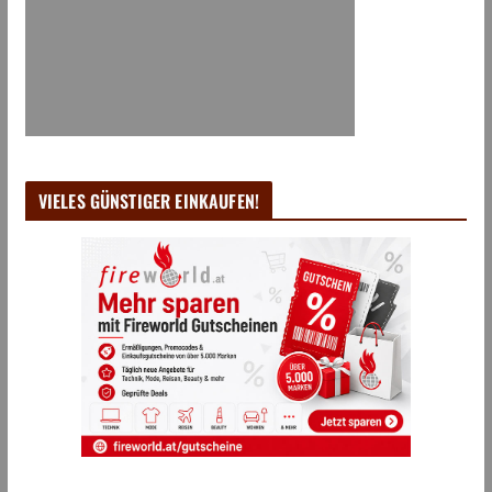
VIELES GÜNSTIGER EINKAUFEN!