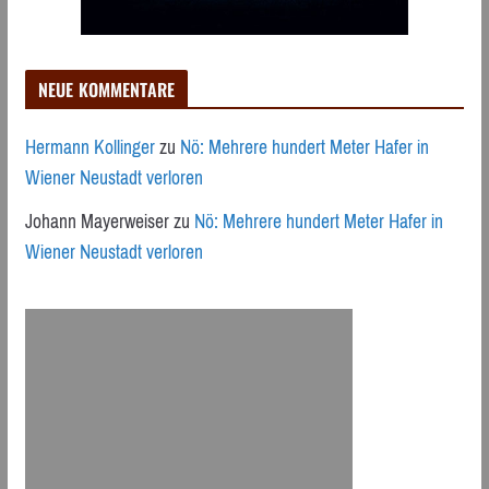
NEUE KOMMENTARE
Hermann Kollinger
zu
Nö: Mehrere hundert Meter Hafer in
Wiener Neustadt verloren
Johann Mayerweiser
zu
Nö: Mehrere hundert Meter Hafer in
Wiener Neustadt verloren