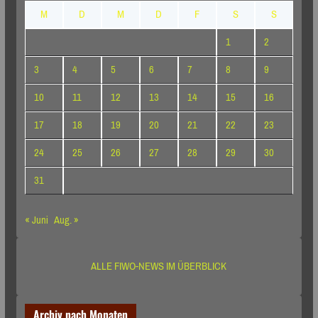
M
D
M
D
F
S
S
1
2
3
4
5
6
7
8
9
10
11
12
13
14
15
16
17
18
19
20
21
22
23
24
25
26
27
28
29
30
31
« Juni
Aug. »
ALLE FIWO-NEWS IM ÜBERBLICK
Archiv nach Monaten