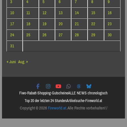
3
4
5
6
7
8
9
10
11
12
13
14
15
16
17
18
19
20
21
22
23
24
25
26
27
28
29
30
31
« Juni
Aug. »
Fiwo-Rabatt-Shopping-Gutscheine
ALLE NEWS chronologisch
Top 20 der letzten 24 Stunden
Artikelsuche-Fireworld.at
Copyright © 2026
Fireworld.at
. Alle Rechte vorbehalten! /