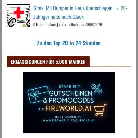
Stmk: Mit Dumper in Haus überschlagen → 26-
Jähriger hatte noch Glück
0 Kommentare
|
veröffentlicht am 08/08/2026
Zu den Top 20 in 24 Stunden
ERMÄSSIGUNGEN FÜR 5.000 MARKEN