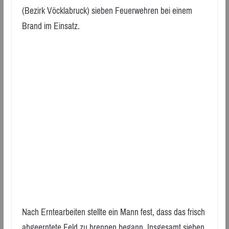
(Bezirk Vöcklabruck) sieben Feuerwehren bei einem
Brand im Einsatz.
Nach Erntearbeiten stellte ein Mann fest, dass das frisch
abgeerntete Feld zu brennen begann. Insgesamt sieben