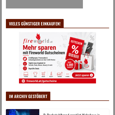
VIELES GÜNSTIGER EINKAUFEN!
IM ARCHIV GESTÖBERT
D: Dachstuhlbrand zerstört Wohnhaus in