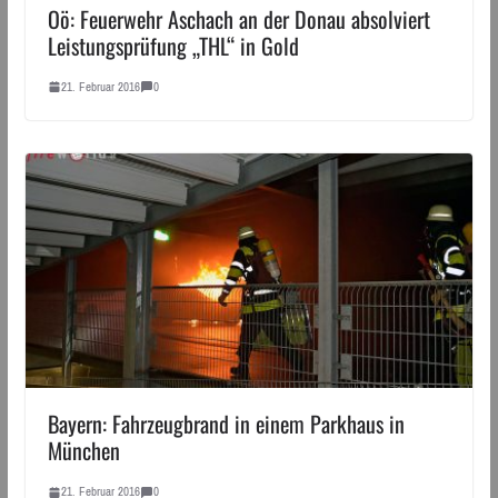
Oö: Feuerwehr Aschach an der Donau absolviert
Leistungsprüfung „THL“ in Gold
21. Februar 2016
0
Bayern: Fahrzeugbrand in einem Parkhaus in
München
21. Februar 2016
0