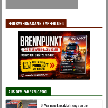
FEUERWEHRMAGAZIN-EMPFEHLUNG
AUS DEM FAHRZEUGPOOL
D: Vier neue Einsatzfahrzeuge an die