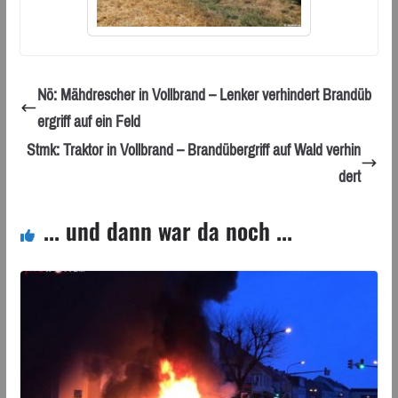
Nö: Mähdrescher in Vollbrand – Lenker verhindert Brandüb
ergriff auf ein Feld
Stmk: Traktor in Vollbrand – Brandübergriff auf Wald verhin
dert
... und dann war da noch ...