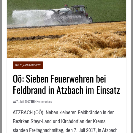
NICHT_KATEGORISIERT
Oö: Sieben Feuerwehren bei
Feldbrand in Atzbach im Einsatz
7. Juli 2017
0 Kommentare
ATZBACH (OÖ): Neben kleineren Feldbränden in den
Bezirken Steyr-Land und Kirchdorf an der Krems
standen Freitagnachmittag, den 7. Juli 2017, in Atzbach