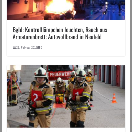
Bgld: Kontrolllämpchen leuchten, Rauch aus
Armaturenbrett: Autovollbrand in Neufeld
21. Februar 2016
0