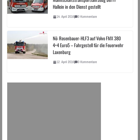
Hallein in den Dienst gestellt
14. April 2016
0 Kommentare
Nö: Rosenbauer-HLF3 auf Volvo FMX 380
4×4 Euro5 – Fahrgestell für die Feuerwehr
Laxenburg
12. April 2016
0 Kommentare