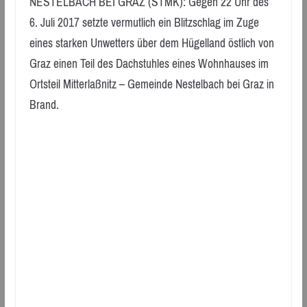
NESTELBACH BEI GRAZ (STMK): Gegen 22 Uhr des
6. Juli 2017 setzte vermutlich ein Blitzschlag im Zuge
eines starken Unwetters über dem Hügelland östlich von
Graz einen Teil des Dachstuhles eines Wohnhauses im
Ortsteil Mitterlaßnitz – Gemeinde Nestelbach bei Graz in
Brand.