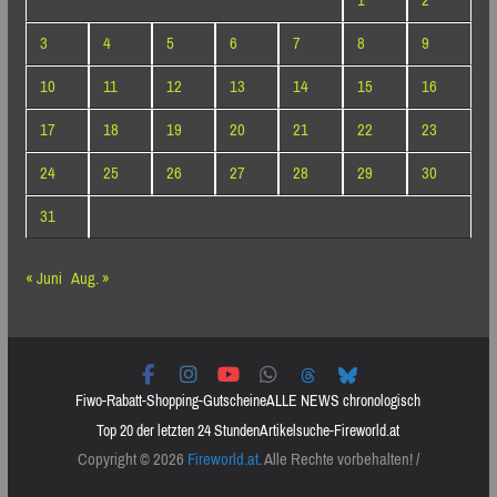
1
2
3
4
5
6
7
8
9
10
11
12
13
14
15
16
17
18
19
20
21
22
23
24
25
26
27
28
29
30
31
« Juni
Aug. »
Fiwo-Rabatt-Shopping-Gutscheine
ALLE NEWS chronologisch
Top 20 der letzten 24 Stunden
Artikelsuche-Fireworld.at
Copyright © 2026
Fireworld.at
. Alle Rechte vorbehalten! /