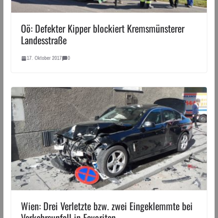
Oö: Defekter Kipper blockiert Kremsmünsterer
Landesstraße
17. Oktober 2017
0
Wien: Drei Verletzte bzw. zwei Eingeklemmte bei
Verkehrsunfall in Favoriten