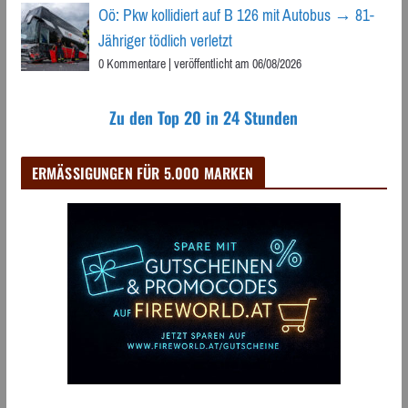
Oö: Pkw kollidiert auf B 126 mit Autobus → 81-
Jähriger tödlich verletzt
0 Kommentare
|
veröffentlicht am 06/08/2026
Zu den Top 20 in 24 Stunden
ERMÄSSIGUNGEN FÜR 5.000 MARKEN