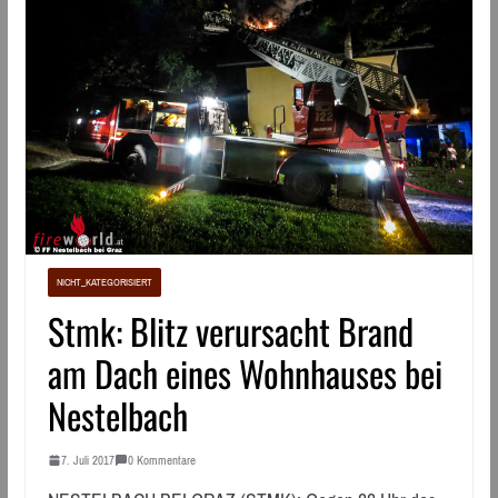
NICHT_KATEGORISIERT
Stmk: Blitz verursacht Brand
am Dach eines Wohnhauses bei
Nestelbach
7. Juli 2017
0 Kommentare