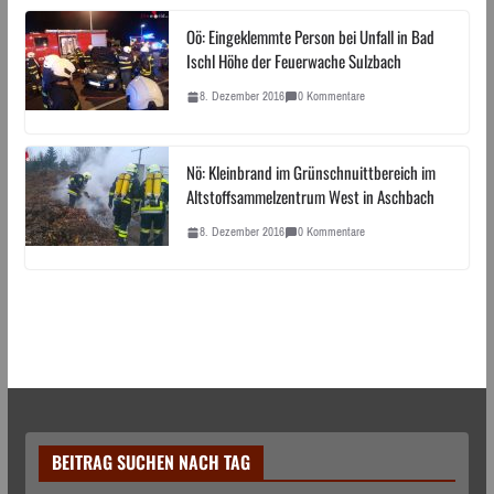
Oö: Eingeklemmte Person bei Unfall in Bad
Ischl Höhe der Feuerwache Sulzbach
8. Dezember 2016
0 Kommentare
Nö: Kleinbrand im Grünschnuittbereich im
Altstoffsammelzentrum West in Aschbach
8. Dezember 2016
0 Kommentare
BEITRAG SUCHEN NACH TAG