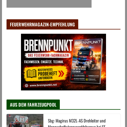
FEUERWEHRMAGAZIN-EMPFEHLUNG
AUS DEM FAHRZEUGPOOL
Sbg: Magirus M32L-AS Drehleiter und
Mannschaftstransportfahrzeug bei FF