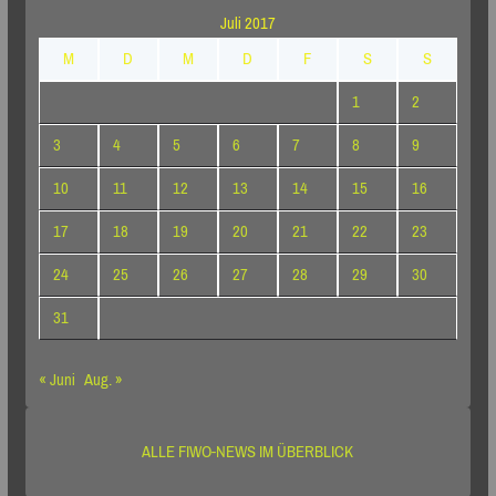
Juli 2017
M
D
M
D
F
S
S
1
2
3
4
5
6
7
8
9
10
11
12
13
14
15
16
17
18
19
20
21
22
23
24
25
26
27
28
29
30
31
« Juni
Aug. »
ALLE FIWO-NEWS IM ÜBERBLICK