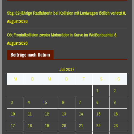
Sbg: 32-jährige Radfahrerin bei Kollision mit Lastwagen tödlich verletzt
8.
August 2026
Oö: Frontalkollision zweier Motorräder in Kurve im Weißenbachtal
8.
August 2026
Beiträge nach Datum
Juli 2017
M
D
M
D
F
S
S
1
2
3
4
5
6
7
8
9
10
11
12
13
14
15
16
17
18
19
20
21
22
23