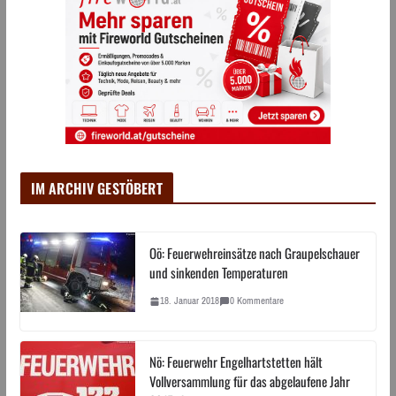
IM ARCHIV GESTÖBERT
Oö: Feuerwehreinsätze nach Graupelschauer
und sinkenden Temperaturen
18. Januar 2018
0 Kommentare
Nö: Feuerwehr Engelhartstetten hält
Vollversammlung für das abgelaufene Jahr