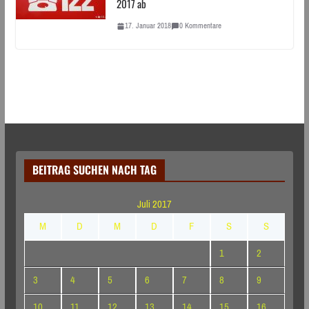
2017 ab
17. Januar 2018
0 Kommentare
BEITRAG SUCHEN NACH TAG
Juli 2017
M
D
M
D
F
S
S
1
2
3
4
5
6
7
8
9
10
11
12
13
14
15
16