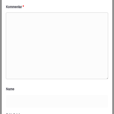
Kommentar
*
Name