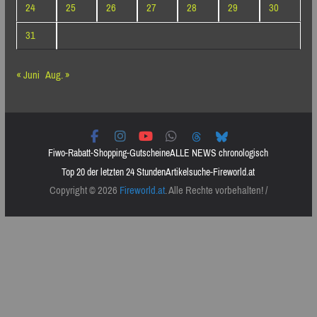
24
25
26
27
28
29
30
31
« Juni
Aug. »
Fiwo-Rabatt-Shopping-Gutscheine
ALLE NEWS chronologisch
Top 20 der letzten 24 Stunden
Artikelsuche-Fireworld.at
Copyright © 2026
Fireworld.at
. Alle Rechte vorbehalten! /