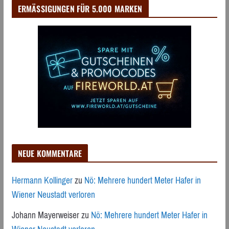
ERMÄSSIGUNGEN FÜR 5.000 MARKEN
NEUE KOMMENTARE
Hermann Kollinger
zu
Nö: Mehrere hundert Meter Hafer in
Wiener Neustadt verloren
Johann Mayerweiser
zu
Nö: Mehrere hundert Meter Hafer in