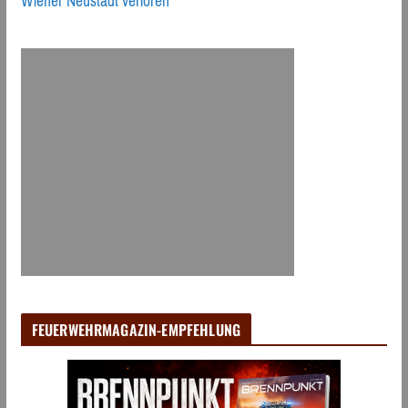
Wiener Neustadt verloren
FEUERWEHRMAGAZIN-EMPFEHLUNG