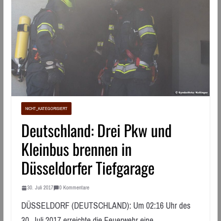
NICHT_KATEGORISIERT
Deutschland: Drei Pkw und
Kleinbus brennen in
Düsseldorfer Tiefgarage
30. Juli 2017
0 Kommentare
DÜSSELDORF (DEUTSCHLAND): Um 02:16 Uhr des
30. Juli 2017 erreichte die Feuerwehr eine