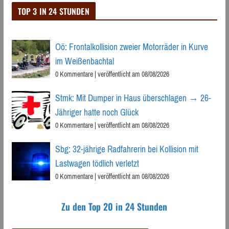
TOP 3 IN 24 STUNDEN
Oö: Frontalkollision zweier Motorräder in Kurve
im Weißenbachtal
0 Kommentare
|
veröffentlicht am 08/08/2026
Stmk: Mit Dumper in Haus überschlagen → 26-
Jähriger hatte noch Glück
0 Kommentare
|
veröffentlicht am 08/08/2026
Sbg: 32-jährige Radfahrerin bei Kollision mit
Lastwagen tödlich verletzt
0 Kommentare
|
veröffentlicht am 08/08/2026
Zu den Top 20 in 24 Stunden