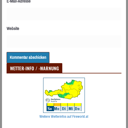
E-Mail-Adresse
Website
WETTER-INFO / -WARNUNG
Weitere Wetterinfos auf Fireworld.at