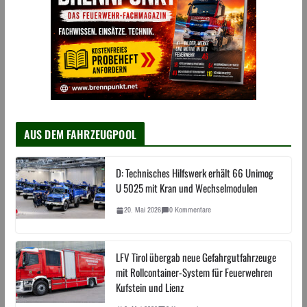
AUS DEM FAHRZEUGPOOL
D: Technisches Hilfswerk erhält 66 Unimog
U 5025 mit Kran und Wechselmodulen
20. Mai 2026
0 Kommentare
LFV Tirol übergab neue Gefahrgutfahrzeuge
mit Rollcontainer-System für Feuerwehren
Kufstein und Lienz