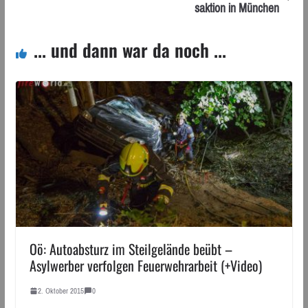
saktion in München
... und dann war da noch ...
Oö: Autoabsturz im Steilgelände beübt –
Asylwerber verfolgen Feuerwehrarbeit (+Video)
2. Oktober 2015
0