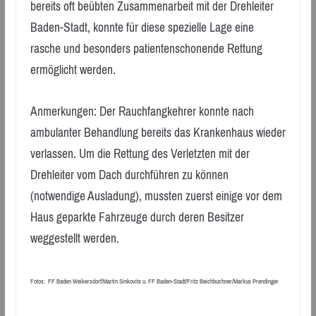
bereits oft beübten Zusammenarbeit mit der Drehleiter
Baden-Stadt, konnte für diese spezielle Lage eine
rasche und besonders patientenschonende Rettung
ermöglicht werden.
Anmerkungen: Der Rauchfangkehrer konnte nach
ambulanter Behandlung bereits das Krankenhaus wieder
verlassen. Um die Rettung des Verletzten mit der
Drehleiter vom Dach durchführen zu können
(notwendige Ausladung), mussten zuerst einige vor dem
Haus geparkte Fahrzeuge durch deren Besitzer
weggestellt werden.
Fotos: FF Baden Weikersdorf/Martin Sinkovits u. FF Baden-Stadt/Fritz Beichbuchner/Markus Prendinger