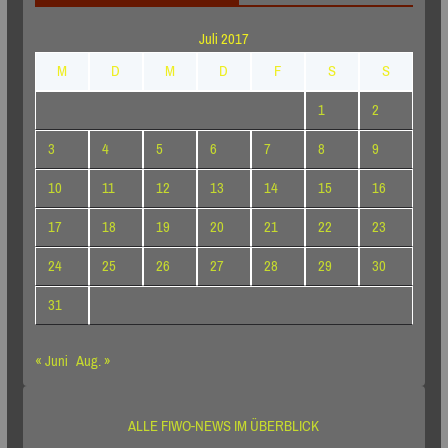
Juli 2017
M
D
M
D
F
S
S
1
2
3
4
5
6
7
8
9
10
11
12
13
14
15
16
17
18
19
20
21
22
23
24
25
26
27
28
29
30
31
« Juni
Aug. »
ALLE FIWO-NEWS IM ÜBERBLICK