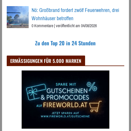
Nö: Großbrand fordert zwölf Feuerwehren, drei
Wohnhäuser betroffen
0 Kommentare
|
veröffentlicht am 04/08/2026
Zu den Top 20 in 24 Stunden
ERMÄSSIGUNGEN FÜR 5.000 MARKEN