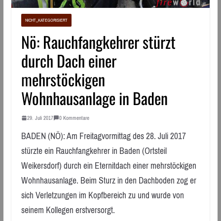
NICHT_KATEGORISIERT
Nö: Rauchfangkehrer stürzt
durch Dach einer
mehrstöckigen
Wohnhausanlage in Baden
29. Juli 2017
0 Kommentare
BADEN (NÖ): Am Freitagvormittag des 28. Juli 2017
stürzte ein Rauchfangkehrer in Baden (Ortsteil
Weikersdorf) durch ein Eternitdach einer mehrstöckigen
Wohnhausanlage. Beim Sturz in den Dachboden zog er
sich Verletzungen im Kopfbereich zu und wurde von
seinem Kollegen erstversorgt.