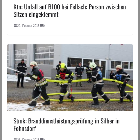
Ktn: Unfall auf B100 bei Fellach: Person zwischen
Sitzen eingeklemmt
22. Februar 2015
0
Stmk: Branddienstleistungsprüfung in Silber in
Fohnsdorf
21. Februar 2015
0