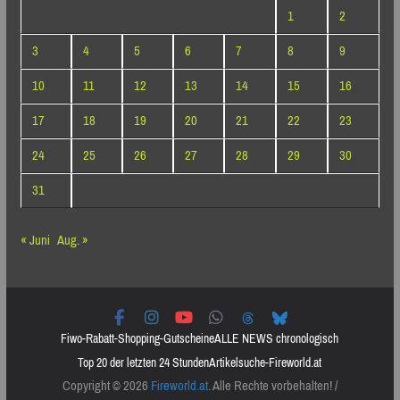
1
2
3
4
5
6
7
8
9
10
11
12
13
14
15
16
17
18
19
20
21
22
23
24
25
26
27
28
29
30
31
« Juni
Aug. »
Fiwo-Rabatt-Shopping-Gutscheine
ALLE NEWS chronologisch
Top 20 der letzten 24 Stunden
Artikelsuche-Fireworld.at
Copyright © 2026
Fireworld.at
. Alle Rechte vorbehalten! /