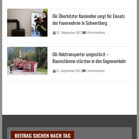
Oö: Überhitzter Kaminofen sorgt für Einsatz
der Feuerwehren in Schwertberg
12. September 2017
0 Kommentare
Oö: Holztransporter umgestürzt –
Baumstämme stürzten in den Gegenverkehr
11. September 2017
0 Kommentare
BEITRAG SUCHEN NACH TAG