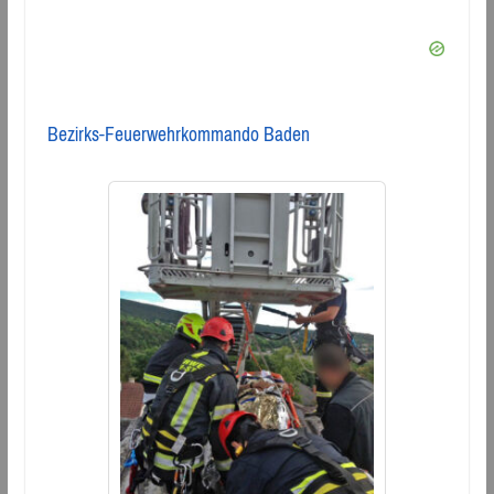
Bezirks-Feuerwehrkommando Baden