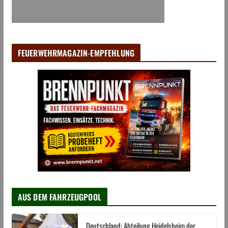
FEUERWEHRMAGAZIN-EMPFEHLUNG
AUS DEM FAHRZEUGPOOL
Deutschland: Abteilung Heidelsheim der