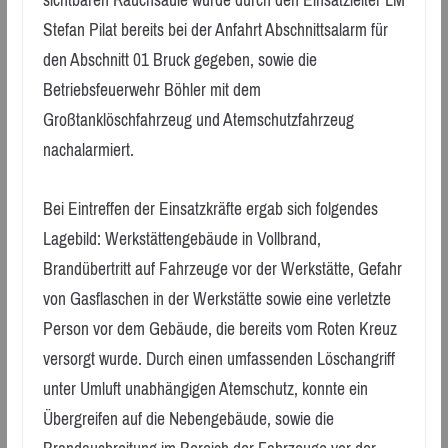
sichtbaren Rauchsäule wurde durch den Einsatzleiter LM
Stefan Pilat bereits bei der Anfahrt Abschnittsalarm für
den Abschnitt 01 Bruck gegeben, sowie die
Betriebsfeuerwehr Böhler mit dem
Großtanklöschfahrzeug und Atemschutzfahrzeug
nachalarmiert.
Bei Eintreffen der Einsatzkräfte ergab sich folgendes
Lagebild: Werkstättengebäude in Vollbrand,
Brandübertritt auf Fahrzeuge vor der Werkstätte, Gefahr
von Gasflaschen in der Werkstätte sowie eine verletzte
Person vor dem Gebäude, die bereits vom Roten Kreuz
versorgt wurde. Durch einen umfassenden Löschangriff
unter Umluft unabhängigen Atemschutz, konnte ein
Übergreifen auf die Nebengebäude, sowie die