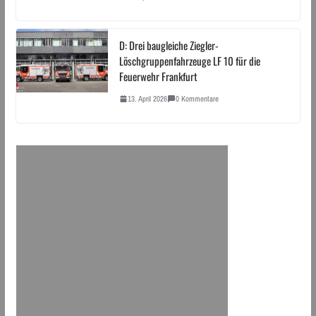
D: Drei baugleiche Ziegler-
Löschgruppenfahrzeuge LF 10 für die
Feuerwehr Frankfurt
13. April 2026
0 Kommentare