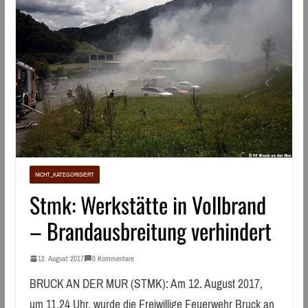
NICHT_KATEGORISIERT
Stmk: Werkstätte in Vollbrand
– Brandausbreitung verhindert
12. August 2017
0 Kommentare
BRUCK AN DER MUR (STMK): Am 12. August 2017,
um 11.24 Uhr, wurde die Freiwillige Feuerwehr Bruck an