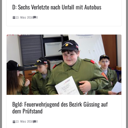
D: Sechs Verletzte nach Unfall mit Autobus
13. März 2016
0
Bgld: Feuerwehrjugend des Bezirk Güssing auf
dem Prüfstand
13. März 2016
0