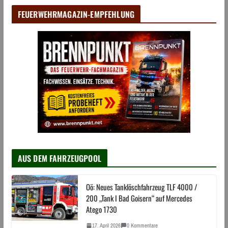
FEUERWEHRMAGAZIN-EMPFEHLUNG
AUS DEM FAHRZEUGPOOL
Oö: Neues Tanklöschfahrzeug TLF 4000 /
200 „Tank I Bad Goisern“ auf Mercedes
Atego 1730
17. April 2026
0 Kommentare