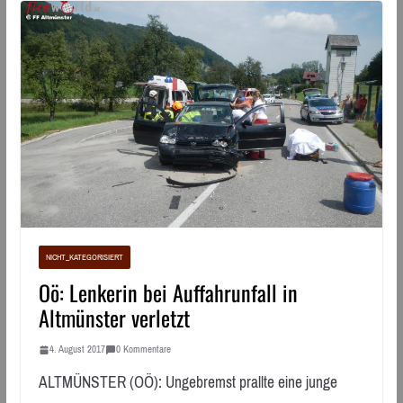
NICHT_KATEGORISIERT
Oö: Lenkerin bei Auffahrunfall in
Altmünster verletzt
4. August 2017
0 Kommentare
ALTMÜNSTER (OÖ): Ungebremst prallte eine junge