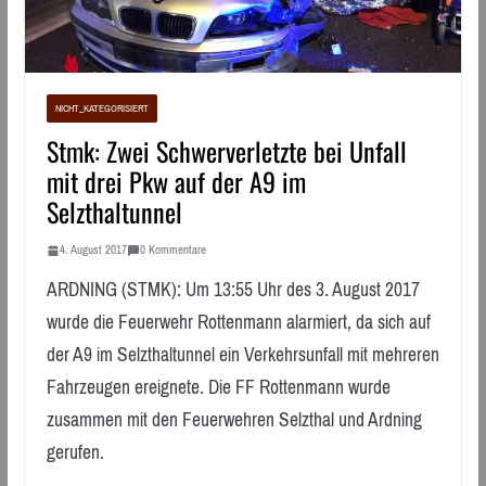
NICHT_KATEGORISIERT
Stmk: Zwei Schwerverletzte bei Unfall
mit drei Pkw auf der A9 im
Selzthaltunnel
4. August 2017
0 Kommentare
ARDNING (STMK): Um 13:55 Uhr des 3. August 2017
wurde die Feuerwehr Rottenmann alarmiert, da sich auf
der A9 im Selzthaltunnel ein Verkehrsunfall mit mehreren
Fahrzeugen ereignete. Die FF Rottenmann wurde
zusammen mit den Feuerwehren Selzthal und Ardning
gerufen.