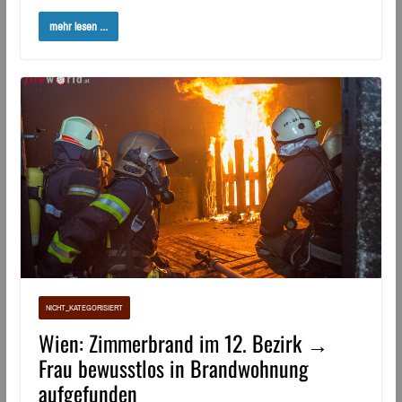
mehr lesen ...
NICHT_KATEGORISIERT
Wien: Zimmerbrand im 12. Bezirk →
Frau bewusstlos in Brandwohnung
aufgefunden