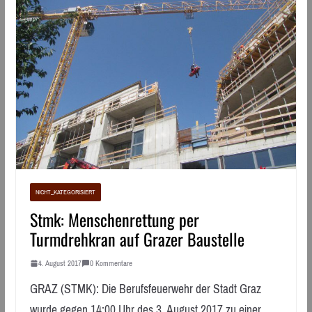
NICHT_KATEGORISIERT
Stmk: Menschenrettung per
Turmdrehkran auf Grazer Baustelle
4. August 2017
0 Kommentare
GRAZ (STMK): Die Berufsfeuerwehr der Stadt Graz
wurde gegen 14:00 Uhr des 3. August 2017 zu einer