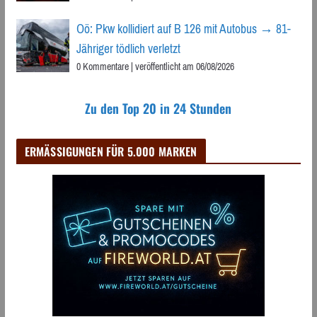
Oö: Pkw kollidiert auf B 126 mit Autobus → 81-
Jähriger tödlich verletzt
0 Kommentare
|
veröffentlicht am 06/08/2026
Zu den Top 20 in 24 Stunden
ERMÄSSIGUNGEN FÜR 5.000 MARKEN