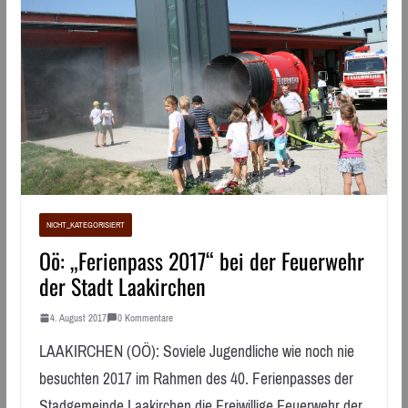
NICHT_KATEGORISIERT
Oö: „Ferienpass 2017“ bei der Feuerwehr
der Stadt Laakirchen
4. August 2017
0 Kommentare
LAAKIRCHEN (OÖ): Soviele Jugendliche wie noch nie
besuchten 2017 im Rahmen des 40. Ferienpasses der
Stadgemeinde Laakirchen die Freiwillige Feuerwehr der