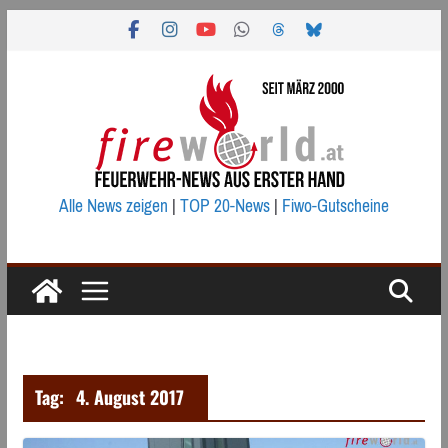
Zum
Inhalt
springen
Alle News zeigen
|
TOP 20-News
|
Fiwo-Gutscheine
Tag:
4. August 2017