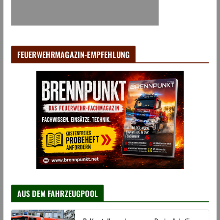
FEUERWEHRMAGAZIN-EMPFEHLUNG
AUS DEM FAHRZEUGPOOL