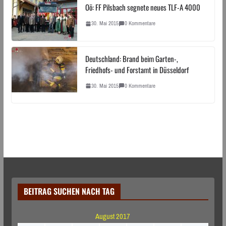
Oö: FF Pilsbach segnete neues TLF-A 4000
30. Mai 2015
0 Kommentare
Deutschland: Brand beim Garten-,
Friedhofs- und Forstamt in Düsseldorf
30. Mai 2015
0 Kommentare
BEITRAG SUCHEN NACH TAG
August 2017