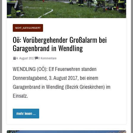
NICHT_KATEGORISIERT
Oö: Vorübergehender Großalarm bei
Garagenbrand in Wendling
4. August 2017
0 Kommentare
WENDLING (OÖ): Elf Feuerwehren standen
Donnerstagabend, 3. August 2017, bei einem
Garagenbrand in Wendling (Bezirk Grieskirchen) im
Einsatz.
mehr lesen ...