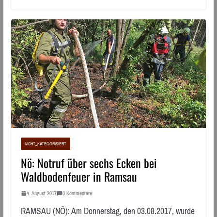
NICHT_KATEGORISIERT
Nö: Notruf über sechs Ecken bei
Waldbodenfeuer in Ramsau
4. August 2017
0 Kommentare
RAMSAU (NÖ): Am Donnerstag, den 03.08.2017, wurde