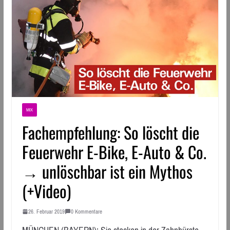
MIX
Fachempfehlung: So löscht die
Feuerwehr E-Bike, E-Auto & Co.
→ unlöschbar ist ein Mythos
(+Video)
26. Februar 2019
0 Kommentare