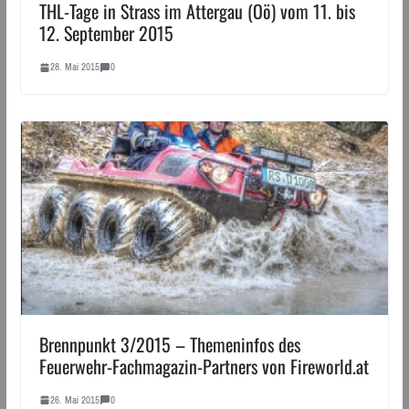
THL-Tage in Strass im Attergau (Oö) vom 11. bis
12. September 2015
28. Mai 2015
0
Brennpunkt 3/2015 – Themeninfos des
Feuerwehr-Fachmagazin-Partners von Fireworld.at
26. Mai 2015
0