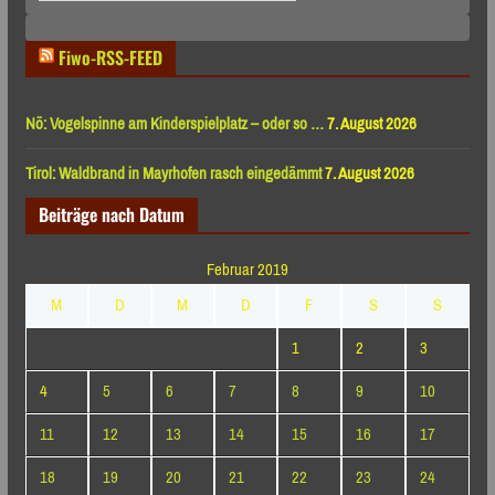
Monaten
Fiwo-RSS-FEED
Nö: Vogelspinne am Kinderspielplatz – oder so …
7. August 2026
Tirol: Waldbrand in Mayrhofen rasch eingedämmt
7. August 2026
Beiträge nach Datum
Februar 2019
M
D
M
D
F
S
S
1
2
3
4
5
6
7
8
9
10
11
12
13
14
15
16
17
18
19
20
21
22
23
24