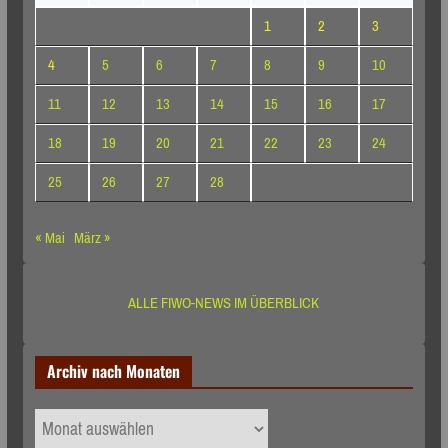
1
2
3
4
5
6
7
8
9
10
11
12
13
14
15
16
17
18
19
20
21
22
23
24
25
26
27
28
« Mai
März »
ALLE FIWO-NEWS IM ÜBERBLICK
Archiv nach Monaten
Archiv
nach