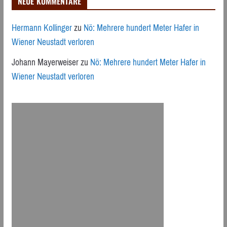
NEUE KOMMENTARE
Hermann Kollinger
zu
Nö: Mehrere hundert Meter Hafer in
Wiener Neustadt verloren
Johann Mayerweiser
zu
Nö: Mehrere hundert Meter Hafer in
Wiener Neustadt verloren