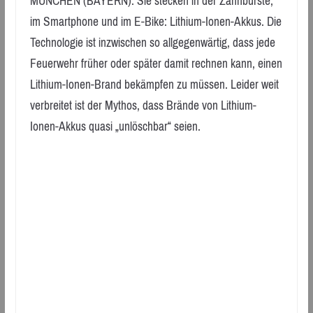
MÜNCHEN (BAYERN): Sie stecken in der Zahnbürste,
im Smartphone und im E-Bike: Lithium-Ionen-Akkus. Die
Technologie ist inzwischen so allgegenwärtig, dass jede
Feuerwehr früher oder später damit rechnen kann, einen
Lithium-Ionen-Brand bekämpfen zu müssen. Leider weit
verbreitet ist der Mythos, dass Brände von Lithium-
Ionen-Akkus quasi „unlöschbar“ seien.