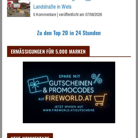
Landstraße in Wels
0 Kommentare
|
veröffentlicht am 07/08/2026
Zu den Top 20 in 24 Stunden
ERMÄSSIGUNGEN FÜR 5.000 MARKEN