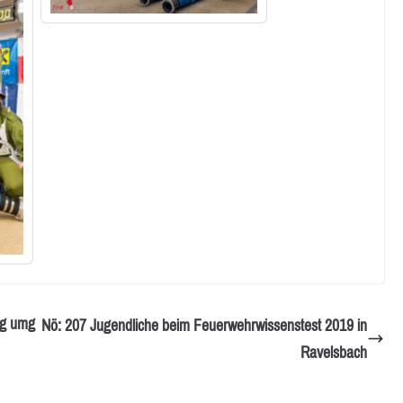
ng umg
Nö: 207 Jugendliche beim Feuerwehrwissenstest 2019 in
Ravelsbach