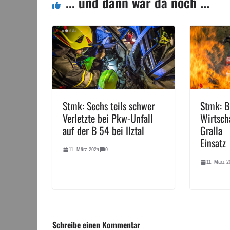
... und dann war da noch ...
Stmk: Sechs teils schwer
Stmk: B
Verletzte bei Pkw-Unfall
Wirtsch
auf der B 54 bei Ilztal
Gralla 
Einsatz
11. März 2024
0
11. März 2
Schreibe einen Kommentar