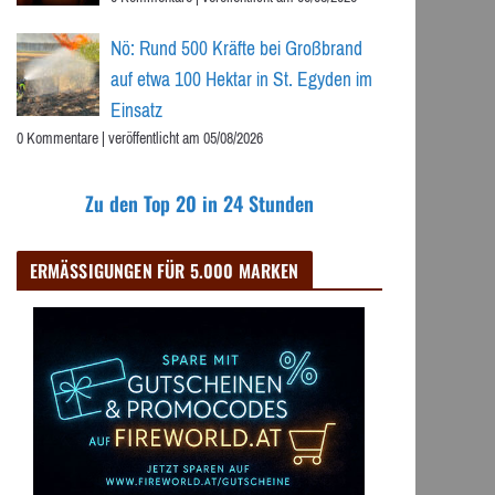
Nö: Rund 500 Kräfte bei Großbrand
auf etwa 100 Hektar in St. Egyden im
Einsatz
0 Kommentare
|
veröffentlicht am 05/08/2026
Zu den Top 20 in 24 Stunden
ERMÄSSIGUNGEN FÜR 5.000 MARKEN