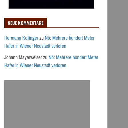
NEUE KOMMENTARE
Hermann Kollinger
zu
Nö: Mehrere hundert Meter
Hafer in Wiener Neustadt verloren
Johann Mayerweiser
zu
Nö: Mehrere hundert Meter
Hafer in Wiener Neustadt verloren