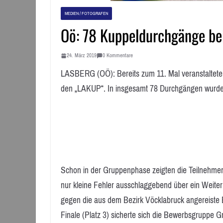
MEDIEN / FOTOGRAFEN
Oö: 78 Kuppeldurchgänge b
24. März 2019
0 Kommentare
LASBERG (OÖ): Bereits zum 11. Mal veranstaltet
den „LAKUP“. In insgesamt 78 Durchgängen wurden 
Schon in der Gruppenphase zeigten die Teilnehmer
nur kleine Fehler ausschlaggebend über ein Weit
gegen die aus dem Bezirk Vöcklabruck angereiste 
Finale (Platz 3) sicherte sich die Bewerbsgruppe Grü