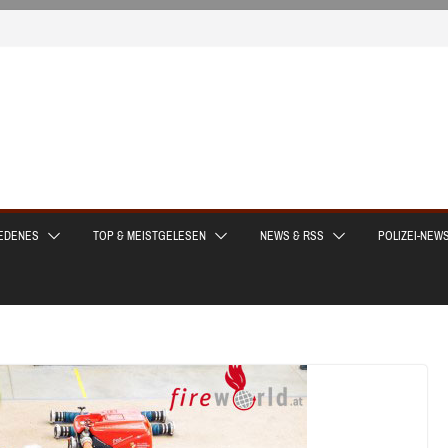
EDENES
TOP & MEISTGELESEN
NEWS & RSS
POLIZEI-NEW