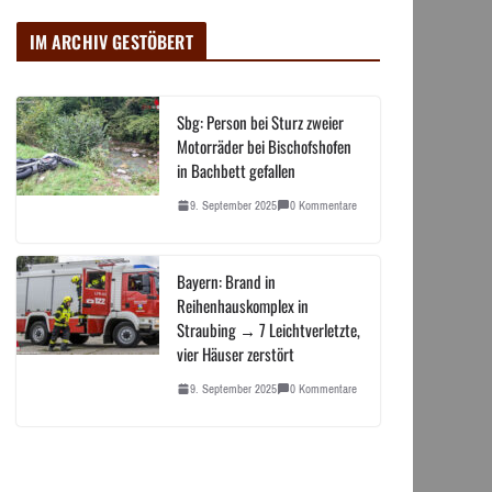
IM ARCHIV GESTÖBERT
Sbg: Person bei Sturz zweier
Motorräder bei Bischofshofen
in Bachbett gefallen
9. September 2025
0 Kommentare
Bayern: Brand in
Reihenhauskomplex in
Straubing → 7 Leichtverletzte,
vier Häuser zerstört
9. September 2025
0 Kommentare