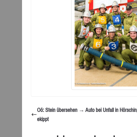
Oö: Stein übersehen → Auto bei Unfall in Hörschi
ekippt