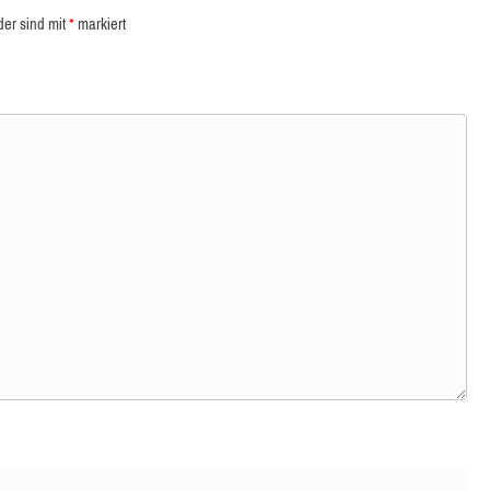
der sind mit
*
markiert