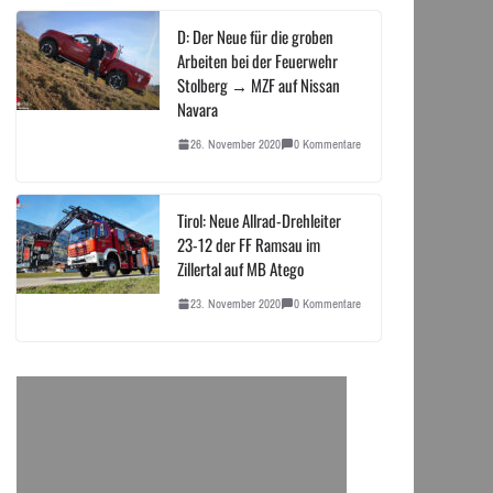
D: Der Neue für die groben
Arbeiten bei der Feuerwehr
Stolberg → MZF auf Nissan
Navara
26. November 2020
0 Kommentare
Tirol: Neue Allrad-Drehleiter
23-12 der FF Ramsau im
Zillertal auf MB Atego
23. November 2020
0 Kommentare