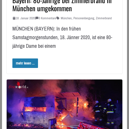
München umgekommen
18. Januar 2020
0 Kommentare
München
,
Personenbergung
,
Zimmerbrand
MÜNCHEN (BAYERN): In den frühen
Samstagmorgenstunden, 18. Jänner 2020, ist eine 80-
jährige Dame bei einem
mehr lesen ...