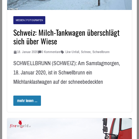
MEDIEN / FOTOGRAFEN
Schweiz: Milch-Tankwagen überschlägt
sich über Wiese
18. Januar 2020
0 Kommentare
Lkw-Unfall
,
Schnee
,
Schwellbrunn
SCHWELLBRUNN (SCHWEIZ): Am Samstagmorgen,
18. Januar 2020, ist in Schwellbrunn ein
Milchtanklastwagen auf der schneebedeckten
mehr lesen ...