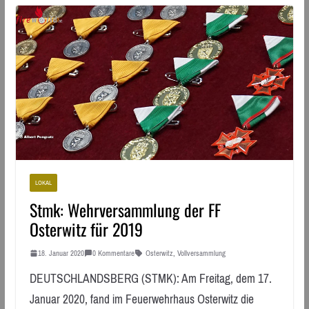
LOKAL
Stmk: Wehrversammlung der FF
Osterwitz für 2019
18. Januar 2020
0 Kommentare
Osterwitz
,
Vollversammlung
DEUTSCHLANDSBERG (STMK): Am Freitag, dem 17.
Januar 2020, fand im Feuerwehrhaus Osterwitz die