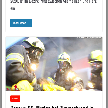
2020, ist im Bezirk Perg zwischen Allerheiligen und Perg
ein
mehr lesen ...
BRAND
Bayern: 80-Jährige bei Zimmerbrand in