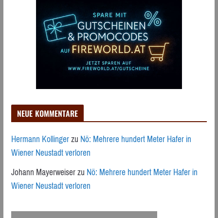
NEUE KOMMENTARE
Hermann Kollinger
zu
Nö: Mehrere hundert Meter Hafer in
Wiener Neustadt verloren
Johann Mayerweiser
zu
Nö: Mehrere hundert Meter Hafer in
Wiener Neustadt verloren