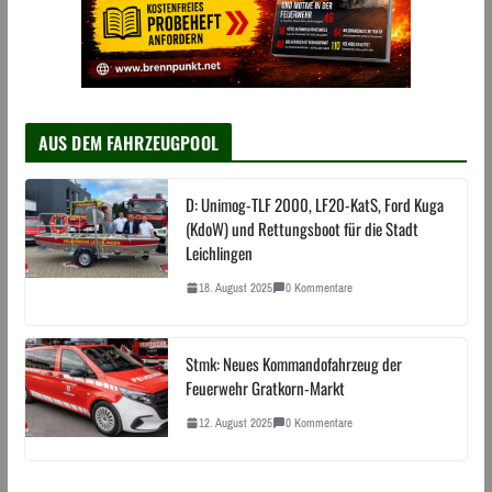
AUS DEM FAHRZEUGPOOL
D: Unimog-TLF 2000, LF20-KatS, Ford Kuga
(KdoW) und Rettungsboot für die Stadt
Leichlingen
18. August 2025
0 Kommentare
Stmk: Neues Kommandofahrzeug der
Feuerwehr Gratkorn-Markt
12. August 2025
0 Kommentare