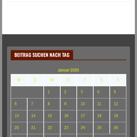
BEITRAG SUCHEN NACH TAG
Januar 2020
M
D
M
D
F
S
S
1
2
3
4
5
6
7
8
9
10
11
12
13
14
15
16
17
18
19
20
21
22
23
24
25
26