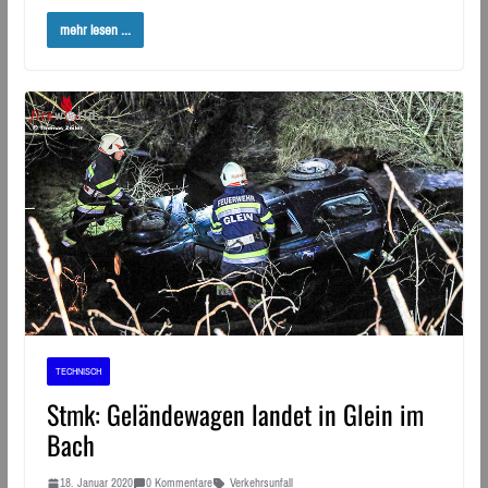
mehr lesen ...
TECHNISCH
Stmk: Geländewagen landet in Glein im
Bach
18. Januar 2020
0 Kommentare
Verkehrsunfall