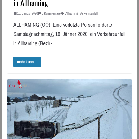
in Allhaming
18. Januar 2020
0 Kommentare
Allhaming
,
Verkehrsunfall
ALLHAMING (OÖ): Eine verletzte Person forderte
Samstagnachmittag, 18. Jänner 2020, ein Verkehrsunfall
in Allhaming (Bezirk
mehr lesen ...