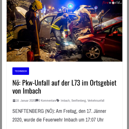
TECHNISCH
Nö: Pkw-Unfall auf der L73 im Ortsgebiet
von Imbach
18. Januar 2020
0 Kommentare
Imbach
,
Senftenberg
,
Verkehrsunfall
SENFTENBERG (NÖ): Am Freitag, den 17. Jänner
2020, wurde die Feuerwehr Imbach um 17:07 Uhr