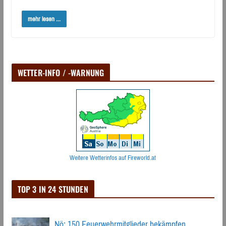
mehr lesen ...
WETTER-INFO / -WARNUNG
Weitere Wetterinfos auf Fireworld.at
TOP 3 IN 24 STUNDEN
Nö: 150 Feuerwehrmitglieder bekämpfen