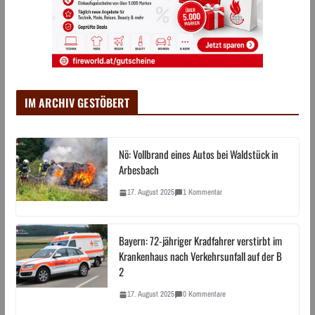
IM ARCHIV GESTÖBERT
Nö: Vollbrand eines Autos bei Waldstück in
Arbesbach
17. August 2025
1 Kommentar
Bayern: 72-jähriger Kradfahrer verstirbt im
Krankenhaus nach Verkehrsunfall auf der B
2
17. August 2025
0 Kommentare