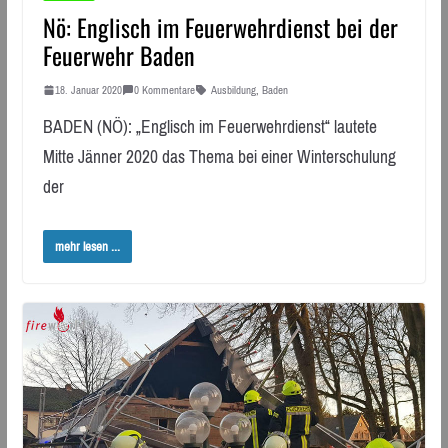
Nö: Englisch im Feuerwehrdienst bei der
Feuerwehr Baden
18. Januar 2020
0 Kommentare
Ausbildung
,
Baden
BADEN (NÖ): „Englisch im Feuerwehrdienst“ lautete
Mitte Jänner 2020 das Thema bei einer Winterschulung
der
mehr lesen ...