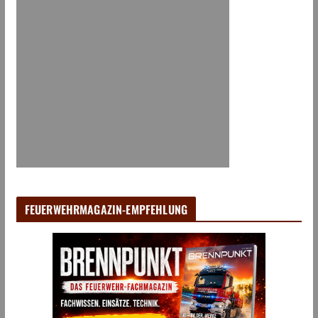
FEUERWEHRMAGAZIN-EMPFEHLUNG