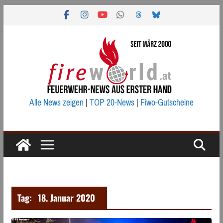
Zum
Inhalt
springen
Alle News zeigen
|
TOP 20-News
|
Fiwo-Gutscheine
Tag:
18. Januar 2020