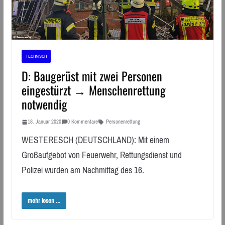
TECHNISCH
D: Baugerüst mit zwei Personen
eingestürzt → Menschenrettung
notwendig
18. Januar 2020
0 Kommentare
Personenrettung
WESTERESCH (DEUTSCHLAND): Mit einem
Großaufgebot von Feuerwehr, Rettungsdienst und
Polizei wurden am Nachmittag des 16.
mehr lesen ...