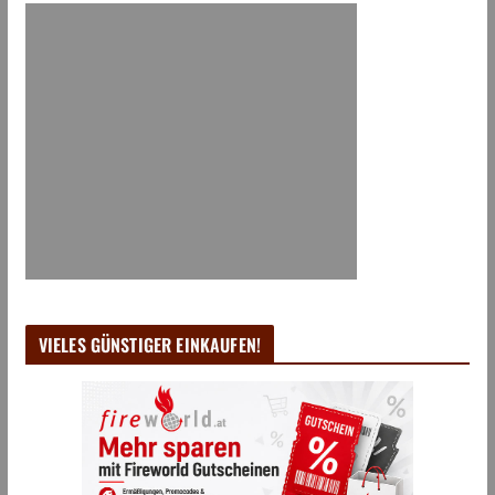
VIELES GÜNSTIGER EINKAUFEN!