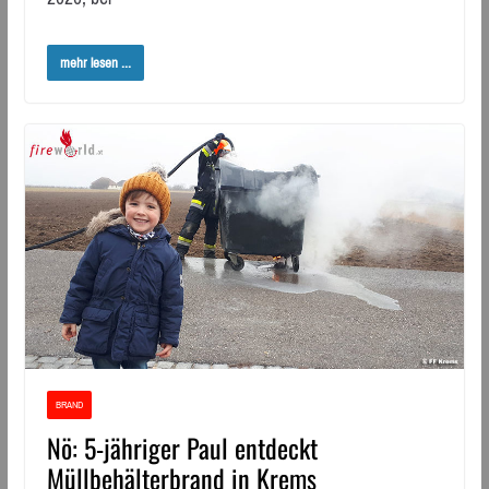
mehr lesen ...
BRAND
Nö: 5-jähriger Paul entdeckt
Müllbehälterbrand in Krems