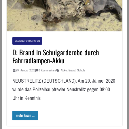
MEDIEN / FOTOGRAFEN
D: Brand in Schulgarderobe durch
Fahrradlampen-Akku
29. Januar 2020
0 Kommentare
Akku
,
Brand
,
Schule
NEUSTRELITZ (DEUTSCHLAND): Am 29. Jänner 2020
wurde das Polizeihauptrevier Neustrelitz gegen 08:00
Uhr in Kenntnis
mehr lesen ...