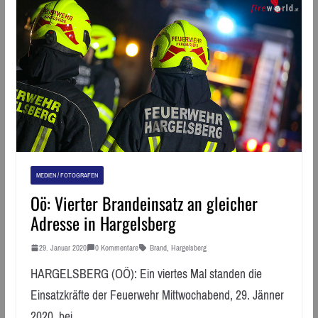
MEDIEN / FOTOGRAFEN
Oö: Vierter Brandeinsatz an gleicher
Adresse in Hargelsberg
29. Januar 2020
0 Kommentare
Brand
,
Hargelsberg
HARGELSBERG (OÖ): Ein viertes Mal standen die
Einsatzkräfte der Feuerwehr Mittwochabend, 29. Jänner
2020, bei