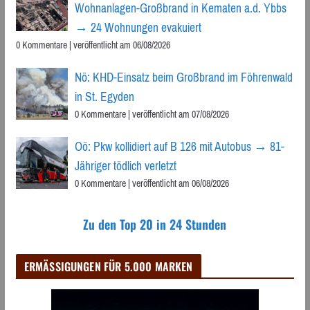
Wohnanlagen-Großbrand in Kematen a.d. Ybbs
→ 24 Wohnungen evakuiert
0 Kommentare
|
veröffentlicht am 06/08/2026
Nö: KHD-Einsatz beim Großbrand im Föhrenwald
in St. Egyden
0 Kommentare
|
veröffentlicht am 07/08/2026
Oö: Pkw kollidiert auf B 126 mit Autobus → 81-
Jähriger tödlich verletzt
0 Kommentare
|
veröffentlicht am 06/08/2026
Zu den Top 20 in 24 Stunden
ERMÄSSIGUNGEN FÜR 5.000 MARKEN