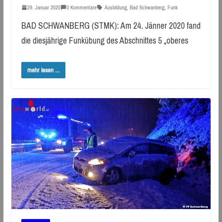
29. Januar 2020
0 Kommentare
Ausbildung
,
Bad Schwanberg
,
Funk
BAD SCHWANBERG (STMK): Am 24. Jänner 2020 fand
die diesjährige Funkübung des Abschnittes 5 „oberes
mehr lesen ...