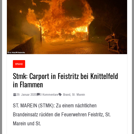
BRAND
Stmk: Carport in Feistritz bei Knittelfeld
in Flammen
29. Januar 2020
0 Kommentare
Brand
,
St. Marein
ST. MAREIN (STMK): Zu einem nächtlichen
Brandeinsatz rückten die Feuerwehren Feistritz, St.
Marein und St.