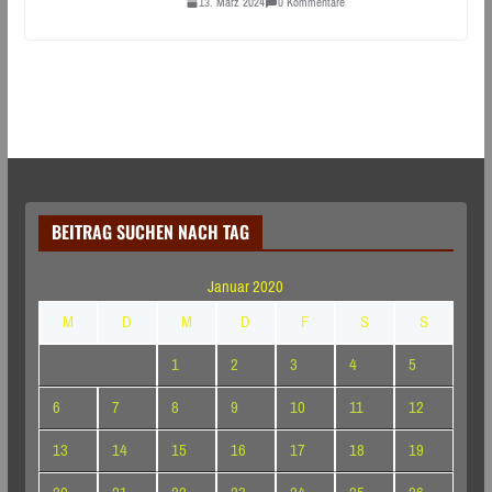
13. März 2024
0 Kommentare
BEITRAG SUCHEN NACH TAG
Januar 2020
M
D
M
D
F
S
S
1
2
3
4
5
6
7
8
9
10
11
12
13
14
15
16
17
18
19