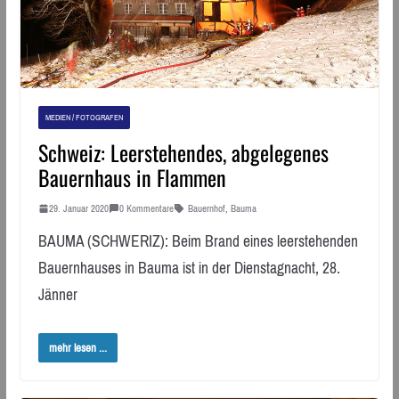
MEDIEN / FOTOGRAFEN
Schweiz: Leerstehendes, abgelegenes
Bauernhaus in Flammen
29. Januar 2020
0 Kommentare
Bauernhof
,
Bauma
BAUMA (SCHWERIZ): Beim Brand eines leerstehenden
Bauernhauses in Bauma ist in der Dienstagnacht, 28.
Jänner
mehr lesen ...