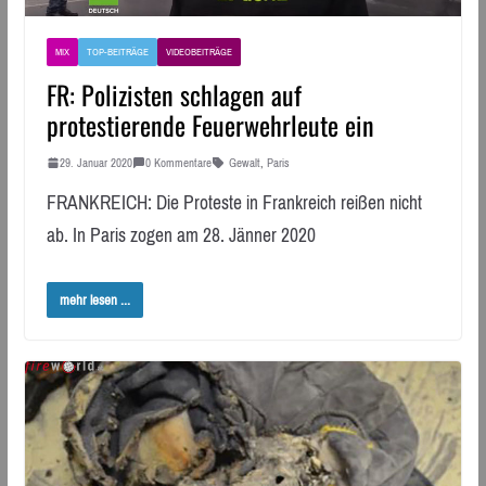
MIX
TOP-BEITRÄGE
VIDEOBEITRÄGE
FR: Polizisten schlagen auf
protestierende Feuerwehrleute ein
29. Januar 2020
0 Kommentare
Gewalt
,
Paris
FRANKREICH: Die Proteste in Frankreich reißen nicht
ab. In Paris zogen am 28. Jänner 2020
mehr lesen ...