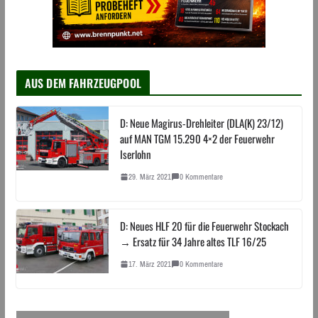
AUS DEM FAHRZEUGPOOL
D: Neue Magirus-Drehleiter (DLA(K) 23/12)
auf MAN TGM 15.290 4×2 der Feuerwehr
Iserlohn
29. März 2021
0 Kommentare
D: Neues HLF 20 für die Feuerwehr Stockach
→ Ersatz für 34 Jahre altes TLF 16/25
17. März 2021
0 Kommentare