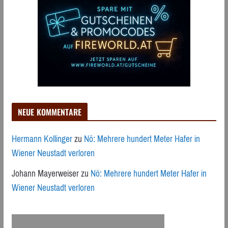
NEUE KOMMENTARE
Hermann Kollinger
zu
Nö: Mehrere hundert Meter Hafer in
Wiener Neustadt verloren
Johann Mayerweiser
zu
Nö: Mehrere hundert Meter Hafer in
Wiener Neustadt verloren