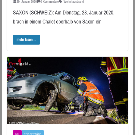
29. Januar 2020
0 Kommentare
Wohnhausbrand
SAXON (SCHWEIZ): Am Dienstag, 28. Januar 2020,
brach in einem Chalet oberhalb von Saxon ein
mehr lesen ...
MIX
TOP-BEITRÄGE