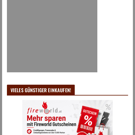
VIELES GÜNSTIGER EINKAUFEN!