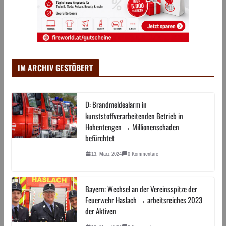
IM ARCHIV GESTÖBERT
D: Brandmeldealarm in
kunststoffverarbeitenden Betrieb in
Hohentengen → Millionenschaden
befürchtet
13. März 2024
0 Kommentare
Bayern: Wechsel an der Vereinsspitze der
Feuerwehr Haslach → arbeitsreiches 2023
der Aktiven