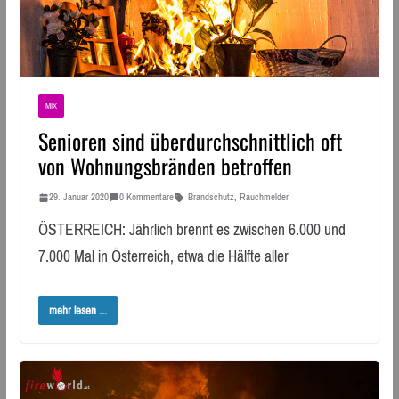
MIX
Senioren sind überdurchschnittlich oft
von Wohnungsbränden betroffen
29. Januar 2020
0 Kommentare
Brandschutz
,
Rauchmelder
ÖSTERREICH: Jährlich brennt es zwischen 6.000 und
7.000 Mal in Österreich, etwa die Hälfte aller
mehr lesen ...