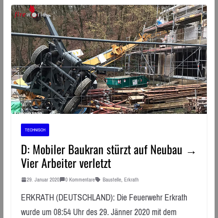
TECHNISCH
D: Mobiler Baukran stürzt auf Neubau →
Vier Arbeiter verletzt
29. Januar 2020
0 Kommentare
Baustelle
,
Erkrath
ERKRATH (DEUTSCHLAND): Die Feuerwehr Erkrath
wurde um 08:54 Uhr des 29. Jänner 2020 mit dem