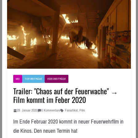
MIX
TOP-BEITRÄGE
VIDEOBEITRÄGE
Trailer: "Chaos auf der Feuerwache" →
Film kommt im Feber 2020
29. Januar 2020
0 Kommentare
Fanartikel
,
Film
Im Ende Februar 2020 kommt in neuer Feuerwehrfilm in
die Kinos. Den neuen Termin hat