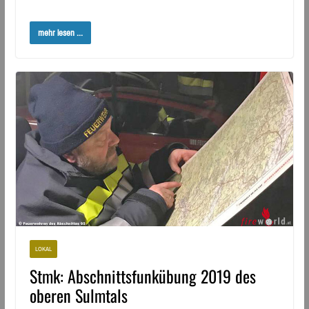
mehr lesen ...
LOKAL
Stmk: Abschnittsfunkübung 2019 des
oberen Sulmtals