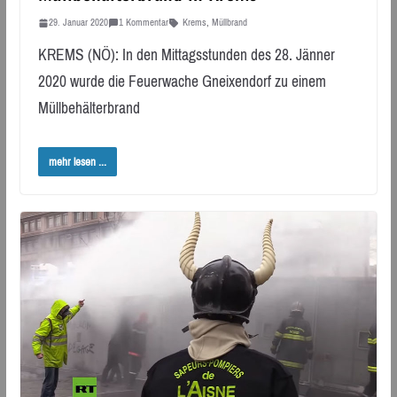
29. Januar 2020
1 Kommentar
Krems
,
Müllbrand
KREMS (NÖ): In den Mittagsstunden des 28. Jänner
2020 wurde die Feuerwache Gneixendorf zu einem
Müllbehälterbrand
mehr lesen ...