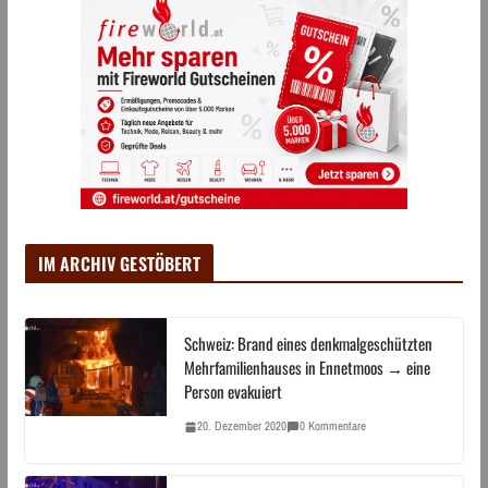
IM ARCHIV GESTÖBERT
Schweiz: Brand eines denkmalgeschützten
Mehrfamilienhauses in Ennetmoos → eine
Person evakuiert
20. Dezember 2020
0 Kommentare