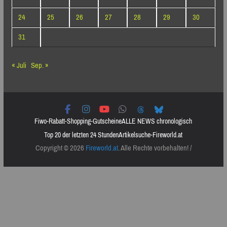
24
25
26
27
28
29
30
31
« Juli
Sep. »
Fiwo-Rabatt-Shopping-Gutscheine
ALLE NEWS chronologisch
Top 20 der letzten 24 Stunden
Artikelsuche-Fireworld.at
Copyright © 2026
Fireworld.at
. Alle Rechte vorbehalten! /