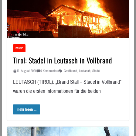
BRAND
Tirol: Stadel in Leutasch in Vollbrand
11. August 2020
0 Kommentare
Großbrand
,
Leutasch
,
Stadel
LEUTASCH (TIROL): „Brand Stall – Stadel in Vollbrand“
waren die ersten Informationen für die beiden
mehr lesen ...