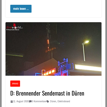
mehr lesen ...
BRAND
D: Brennender Sendemast in Düren
11. August 2020
0 Kommentare
Düren
,
Elektrobrand