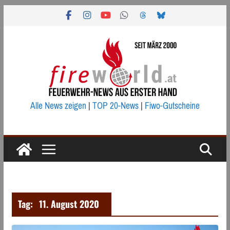
Zum
Inhalt
springen
Alle News zeigen
|
TOP 20-News
|
Fiwo-Gutscheine
Tag:
11. August 2020