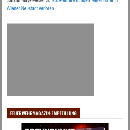
Johann Mayerweiser
zu
Nö: Mehrere hundert Meter Hafer in
Wiener Neustadt verloren
FEUERWEHRMAGAZIN-EMPFEHLUNG