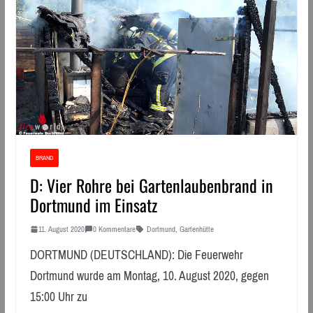
BRAND
D: Vier Rohre bei Gartenlaubenbrand in
Dortmund im Einsatz
11. August 2020
0 Kommentare
Dortmund
,
Gartenhütte
DORTMUND (DEUTSCHLAND): Die Feuerwehr
Dortmund wurde am Montag, 10. August 2020, gegen
15:00 Uhr zu