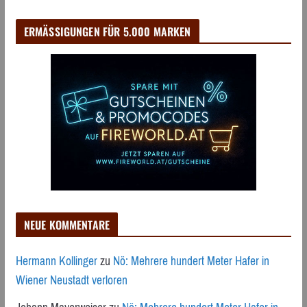
ERMÄSSIGUNGEN FÜR 5.000 MARKEN
NEUE KOMMENTARE
Hermann Kollinger
zu
Nö: Mehrere hundert Meter Hafer in
Wiener Neustadt verloren