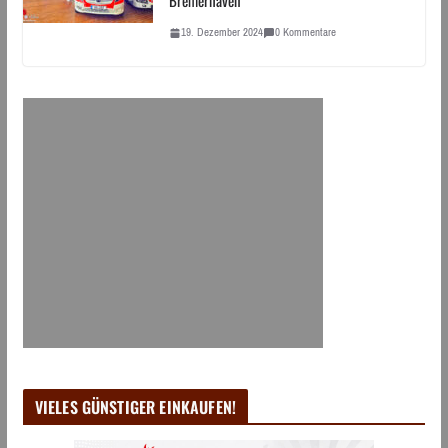
Bremerhaven
19. Dezember 2024
0 Kommentare
VIELES GÜNSTIGER EINKAUFEN!