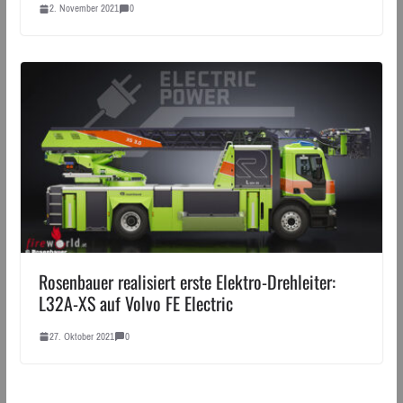
2. November 2021
0
Rosenbauer realisiert erste Elektro-Drehleiter:
L32A-XS auf Volvo FE Electric
27. Oktober 2021
0