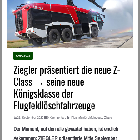
FAHRZEUGE
Ziegler präsentiert die neue Z-
Class → seine neue
Königsklasse der
Flugfeldlöschfahrzeuge
21. September 2020
0 Kommentare
Flughafenlöschfahrzeug
,
Ziegler
Der Moment, auf den alle gewartet haben, ist endlich
gekommen: ZIEGLER präsentierte Mitte September