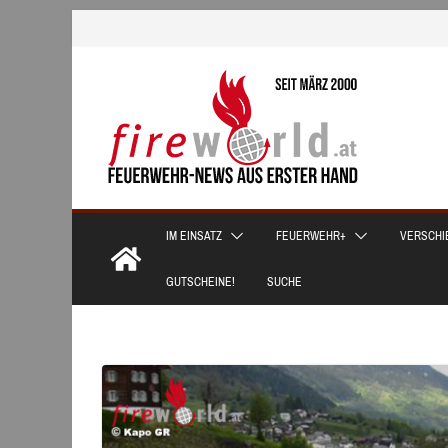
Zum
Inhalt
springen
IM EINSATZ
FEUERWEHR+
VERSCHI
GUTSCHEINE!
SUCHE