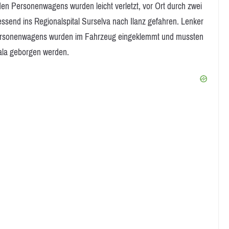
den Personenwagens wurden leicht verletzt, vor Ort durch zwei
send ins Regionalspital Surselva nach Ilanz gefahren. Lenker
 Personenwagens wurden im Fahrzeug eingeklemmt und mussten
ala geborgen werden.