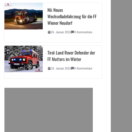
Nö: Neues
Wechselladefahrzeug für die FF
Wiener Neudorf
24. Januar 2015
0 Kommentare
Tirol: Land Rover Defender der
FF Mutters im Winter
19. Januar 2015
0 Kommentare