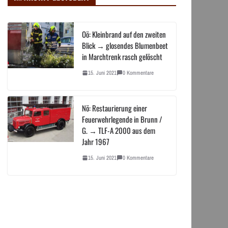
Oö: Kleinbrand auf den zweiten
Blick → glosendes Blumenbeet
in Marchtrenk rasch gelöscht
15. Juni 2021
0 Kommentare
Nö: Restaurierung einer
Feuerwehrlegende in Brunn /
G. → TLF-A 2000 aus dem
Jahr 1967
15. Juni 2021
0 Kommentare