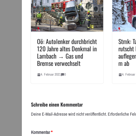
Oö: Autolenker durchbricht
Stmk: T
120 Jahre altes Denkmal in
rutscht
Lambach → Gas und
auflege
Bremse verwechselt
m ab
4. Februar 2021
0
4. Februar
Schreibe einen Kommentar
Deine E-Mail-Adresse wird nicht veröffentlicht.
Erforderliche Fel
Kommentar
*