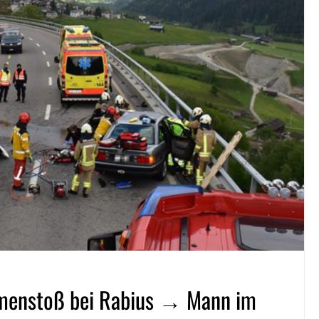
menstoß bei Rabius → Mann im