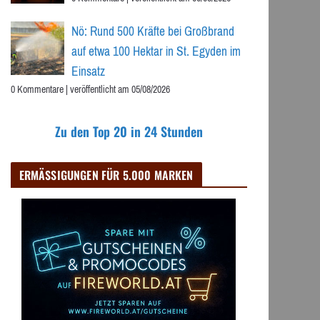
Nö: Rund 500 Kräfte bei Großbrand
auf etwa 100 Hektar in St. Egyden im
Einsatz
0 Kommentare
|
veröffentlicht am 05/08/2026
Zu den Top 20 in 24 Stunden
ERMÄSSIGUNGEN FÜR 5.000 MARKEN