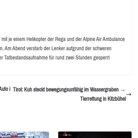
mit je einem Helikopter der Rega und der Alpine Air Ambulance
en. Am Abend verstarb der Lenker aufgrund der schweren
er Tatbestandsaufnahme für rund zwei Stunden gesperrt
Auto i
Tirol: Kuh steckt bewegungsunfähig im Wassergraben →
Tierrettung in Kitzbühel