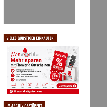
VIELES GÜNSTIGER EINKAUFEN!
IM ARCHIV GESTÖBERT