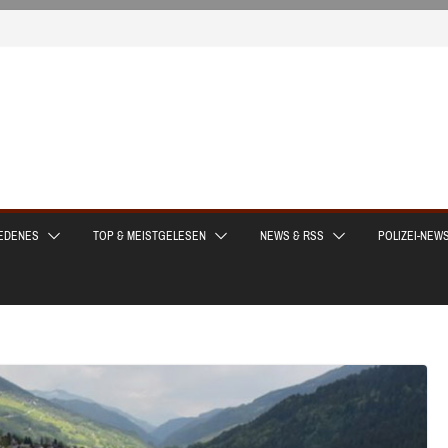
EDENES
TOP & MEISTGELESEN
NEWS & RSS
POLIZEI-NEW