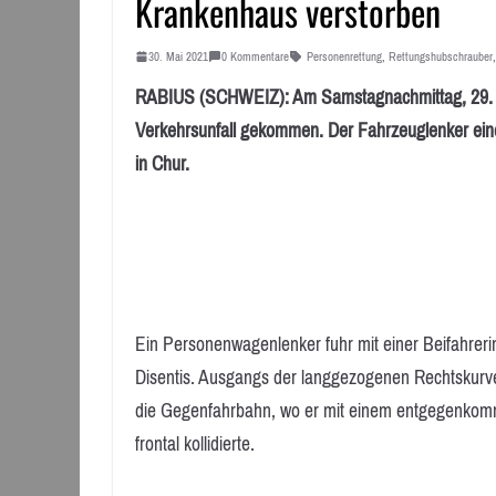
Krankenhaus verstorben
30. Mai 2021
0 Kommentare
Personenrettung
,
Rettungshubschrauber
RABIUS (SCHWEIZ): Am Samstagnachmittag, 29. Mai
Verkehrsunfall gekommen. Der Fahrzeuglenker ein
in Chur.
Ein Personenwagenlenker fuhr mit einer Beifahreri
Disentis. Ausgangs der langgezogenen Rechtskurve
die Gegenfahrbahn, wo er mit einem entgegenkomm
frontal kollidierte.