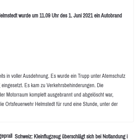
tedt wurde um 11.09 Uhr des 1. Juni 2021 ein Autobrand
eits in voller Ausdehnung. Es wurde ein Trupp unter Atemschutz
eingesetzt. Es kam zu Verkehrsbehinderungen. Die
s der Motorraum komplett ausgebrannt und abgelöscht war,
die Ortsfeuerwehr Helmstedt für rund eine Stunde, unter der
eprall
Schweiz: Kleinflugzeug überschlägt sich bei Notlandung i