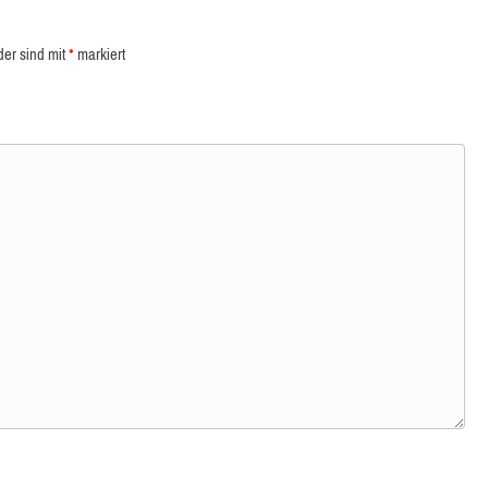
der sind mit
*
markiert