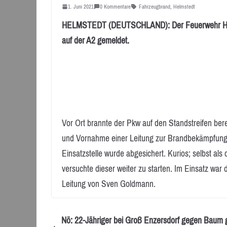
1. Juni 2021
0 Kommentare
Fahrzeugbrand
,
Helmstedt
HELMSTEDT (DEUTSCHLAND): Der Feuerwehr Helms
auf der A2 gemeldet.
Vor Ort brannte der Pkw auf den Standstreifen ber
und Vornahme einer Leitung zur Brandbekämpfung 
Einsatzstelle wurde abgesichert. Kurios; selbst al
versuchte dieser weiter zu starten. Im Einsatz war 
Leitung von Sven Goldmann.
Nö: 22-Jähriger bei Groß Enzersdorf gegen Baum g