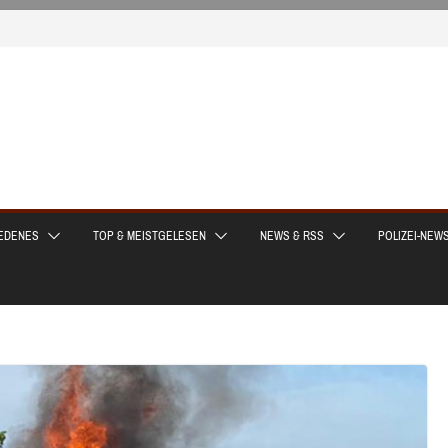
EDENES
TOP & MEISTGELESEN
NEWS & RSS
POLIZEI-NEW