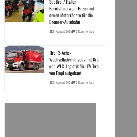
Südtirol / Italien:
Berufsfeuerwehr Bozen mit
neuen Motorrädern für die
Brenner-Autobahn
9. August 2024
0 Kommentare
Tirol: 3-Achs-
Wechselladerfahrzeug mit Kran
und WLC-Logistik für LFV Tirol
von Empl aufgebaut
9. August 2024
0 Kommentare