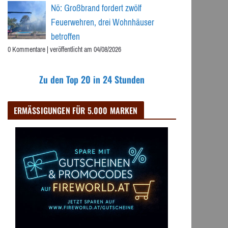
Nö: Großbrand fordert zwölf
Feuerwehren, drei Wohnhäuser
betroffen
0 Kommentare
|
veröffentlicht am 04/08/2026
Zu den Top 20 in 24 Stunden
ERMÄSSIGUNGEN FÜR 5.000 MARKEN