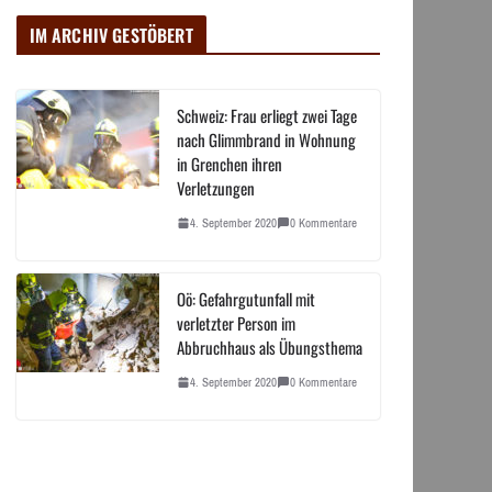
IM ARCHIV GESTÖBERT
Schweiz: Frau erliegt zwei Tage
nach Glimmbrand in Wohnung
in Grenchen ihren
Verletzungen
4. September 2020
0 Kommentare
Oö: Gefahrgutunfall mit
verletzter Person im
Abbruchhaus als Übungsthema
4. September 2020
0 Kommentare