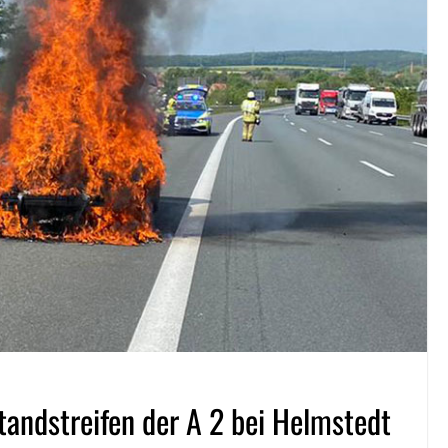
tandstreifen der A 2 bei Helmstedt