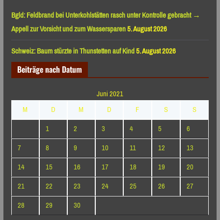
Bgld: Feldbrand bei Unterkohlstätten rasch unter Kontrolle gebracht →
Appell zur Vorsicht und zum Wassersparen
5. August 2026
Schweiz: Baum stürzte in Thunstetten auf Kind
5. August 2026
Beiträge nach Datum
Juni 2021
M
D
M
D
F
S
S
1
2
3
4
5
6
7
8
9
10
11
12
13
14
15
16
17
18
19
20
21
22
23
24
25
26
27
28
29
30