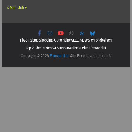
« Mai
Juli »
Fiwo-Rabatt-Shopping-Gutscheine
ALLE NEWS chronologisch
Top 20 der letzten 24 Stunden
Artikelsuche-Fireworld.at
Copyright © 2026
Fireworld.at
. Alle Rechte vorbehalten! /