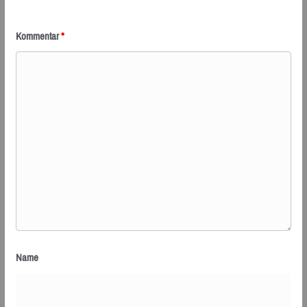
Kommentar
*
Name