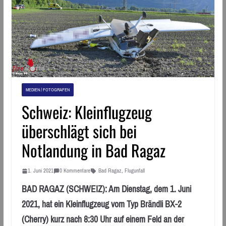
MEDIEN / FOTOGRAFEN
Schweiz: Kleinflugzeug
überschlägt sich bei
Notlandung in Bad Ragaz
1. Juni 2021
0 Kommentare
Bad Ragaz
,
Flugunfall
BAD RAGAZ (SCHWEIZ): Am Dienstag, dem 1. Juni
2021, hat ein Kleinflugzeug vom Typ Brändli BX-2
(Cherry) kurz nach 8:30 Uhr auf einem Feld an der