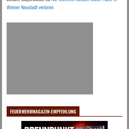
Wiener Neustadt verloren
FEUERWEHRMAGAZIN-EMPFEHLUNG