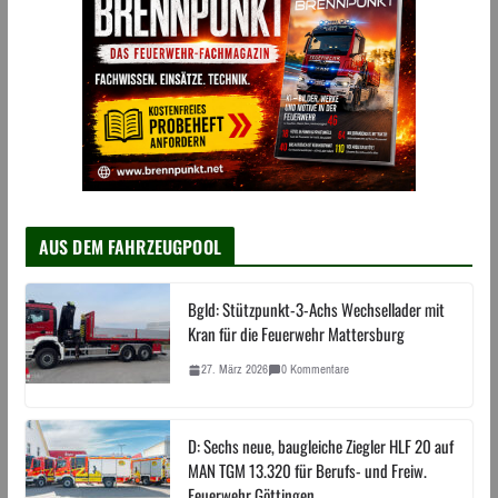
AUS DEM FAHRZEUGPOOL
Bgld: Stützpunkt-3-Achs Wechsellader mit
Kran für die Feuerwehr Mattersburg
27. März 2026
0 Kommentare
D: Sechs neue, baugleiche Ziegler HLF 20 auf
MAN TGM 13.320 für Berufs- und Freiw.
Feuerwehr Göttingen