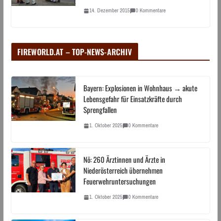
14. Dezember 2015
0 Kommentare
FIREWORLD.AT – TOP-NEWS-ARCHIV
Bayern: Explosionen in Wohnhaus → akute
Lebensgefahr für Einsatzkräfte durch
Sprengfallen
1. Oktober 2025
0 Kommentare
Nö: 260 Ärztinnen und Ärzte in
Niederösterreich übernehmen
Feuerwehruntersuchungen
1. Oktober 2025
0 Kommentare