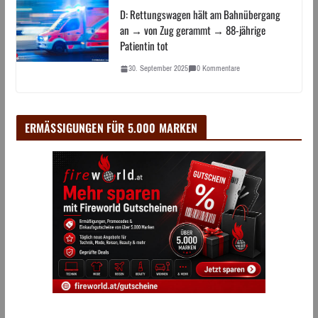
D: Rettungswagen hält am Bahnübergang
an → von Zug gerammt → 88-jährige
Patientin tot
30. September 2025
0 Kommentare
ERMÄSSIGUNGEN FÜR 5.000 MARKEN