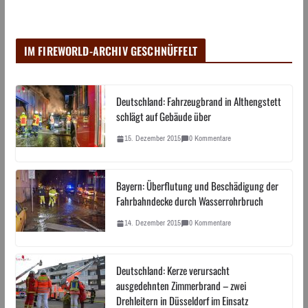
IM FIREWORLD-ARCHIV GESCHNÜFFELT
Deutschland: Fahrzeugbrand in Althengstett
schlägt auf Gebäude über
15. Dezember 2015
0 Kommentare
Bayern: Überflutung und Beschädigung der
Fahrbahndecke durch Wasserrohrbruch
14. Dezember 2015
0 Kommentare
Deutschland: Kerze verursacht
ausgedehnten Zimmerbrand – zwei
Drehleitern in Düsseldorf im Einsatz