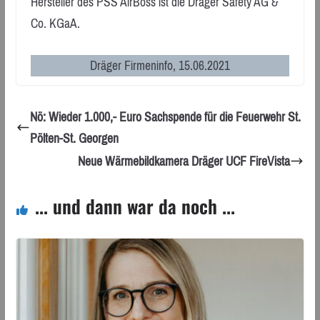
Hersteller des PSS AirBoss ist die Dräger Safety AG &
Co. KGaA.
Dräger Firmeninfo, 15.06.2021
Nö: Wieder 1.000,- Euro Sachspende für die Feuerwehr St.
Pölten-St. Georgen
Neue Wärmebildkamera Dräger UCF FireVista
... und dann war da noch ...