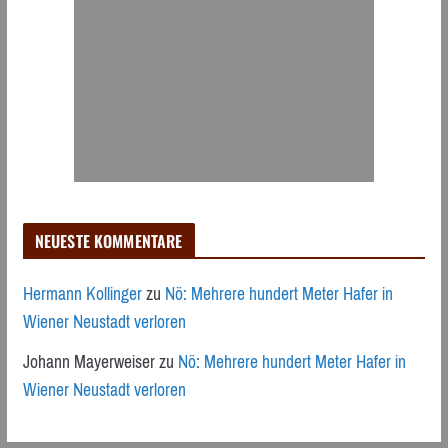
NEUESTE KOMMENTARE
Hermann Kollinger
zu
Nö: Mehrere hundert Meter Hafer in
Wiener Neustadt verloren
Johann Mayerweiser
zu
Nö: Mehrere hundert Meter Hafer in
Wiener Neustadt verloren