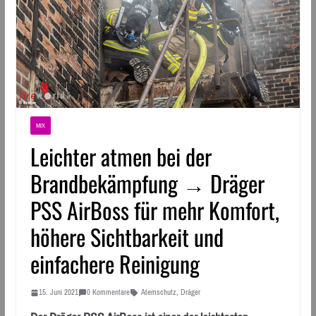
MIX
Leichter atmen bei der
Brandbekämpfung → Dräger
PSS AirBoss für mehr Komfort,
höhere Sichtbarkeit und
einfachere Reinigung
15. Juni 2021
0 Kommentare
Atemschutz
,
Dräger