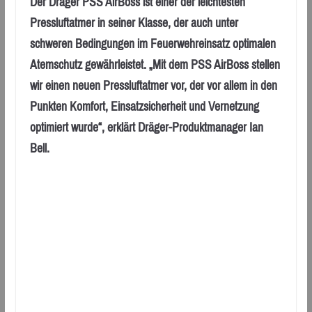
Der Dräger PSS AirBoss ist einer der leichtesten
Pressluftatmer in seiner Klasse, der auch unter
schweren Bedingungen im Feuerwehreinsatz optimalen
Atemschutz gewährleistet. „Mit dem PSS AirBoss stellen
wir einen neuen Pressluftatmer vor, der vor allem in den
Punkten Komfort, Einsatzsicherheit und Vernetzung
optimiert wurde“, erklärt Dräger-Produktmanager Ian
Bell.