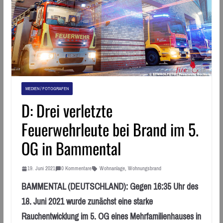
MEDIEN / FOTOGRAFEN
D: Drei verletzte
Feuerwehrleute bei Brand im 5.
OG in Bammental
19. Juni 2021
0 Kommentare
Wohnanlage
,
Wohnungsbrand
BAMMENTAL (DEUTSCHLAND): Gegen 16:35 Uhr des
18. Juni 2021 wurde zunächst eine starke
Rauchentwicklung im 5. OG eines Mehrfamilienhauses in