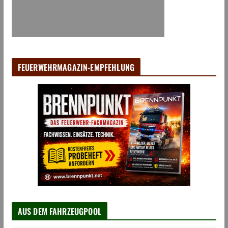
FEUERWEHRMAGAZIN-EMPFEHLUNG
AUS DEM FAHRZEUGPOOL