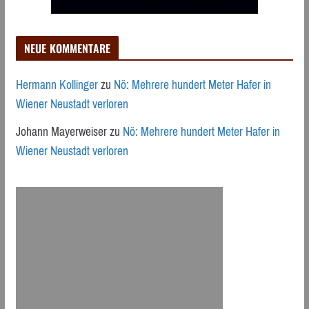
NEUE KOMMENTARE
Hermann Kollinger
zu
Nö: Mehrere hundert Meter Hafer in
Wiener Neustadt verloren
Johann Mayerweiser
zu
Nö: Mehrere hundert Meter Hafer in
Wiener Neustadt verloren