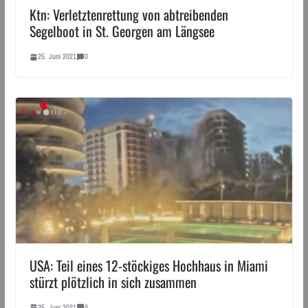
Ktn: Verletztenrettung von abtreibenden
Segelboot in St. Georgen am Längsee
25. Juni 2021
0
USA: Teil eines 12-stöckiges Hochhaus in Miami
stürzt plötzlich in sich zusammen
25. Juni 2021
0