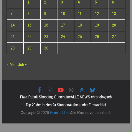
1
2
3
4
5
6
7
8
9
10
11
12
13
14
15
16
17
18
19
20
21
22
23
24
25
26
27
28
29
30
« Mai
Juli »
Fiwo-Rabatt-Shopping-Gutscheine
ALLE NEWS chronologisch
Top 20 der letzten 24 Stunden
Artikelsuche-Fireworld.at
Copyright © 2026
Fireworld.at
. Alle Rechte vorbehalten! /