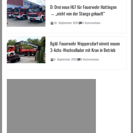
D: Drei neue HLF für Feuerwehr Hattingen
→ „nicht von der Stange gekauft“
16. September 2024
0 Kommentare
Bgld: Feuerwehr Weppersdorf nimmt neuen
3-Achs-Wechsellader mit Kran in Betrieb
9. September 2024
0 Kommentare