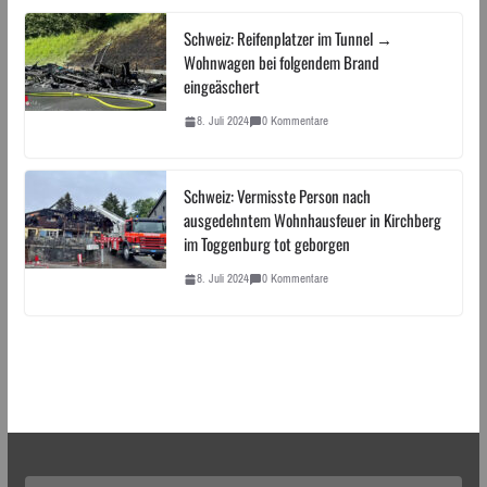
Schweiz: Reifenplatzer im Tunnel →
Wohnwagen bei folgendem Brand
eingeäschert
8. Juli 2024
0 Kommentare
Schweiz: Vermisste Person nach
ausgedehntem Wohnhausfeuer in Kirchberg
im Toggenburg tot geborgen
8. Juli 2024
0 Kommentare