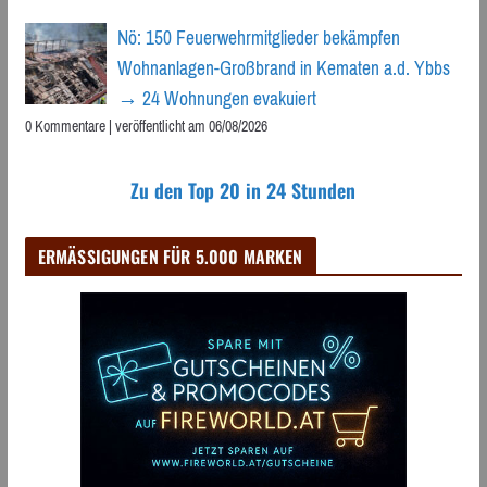
Nö: 150 Feuerwehrmitglieder bekämpfen
Wohnanlagen-Großbrand in Kematen a.d. Ybbs
→ 24 Wohnungen evakuiert
0 Kommentare
|
veröffentlicht am 06/08/2026
Zu den Top 20 in 24 Stunden
ERMÄSSIGUNGEN FÜR 5.000 MARKEN