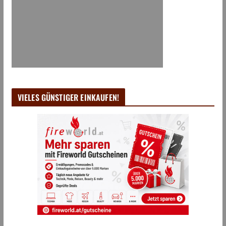
VIELES GÜNSTIGER EINKAUFEN!