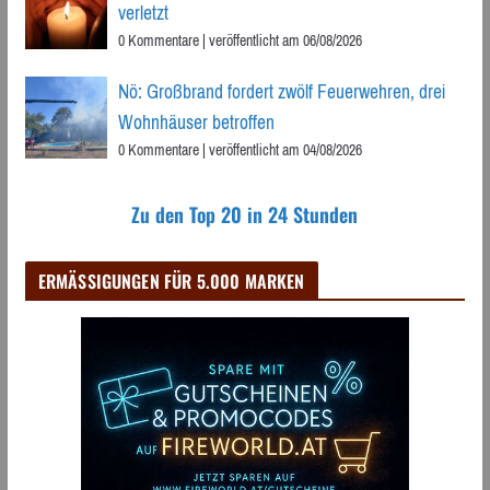
verletzt
0 Kommentare
|
veröffentlicht am 06/08/2026
Nö: Großbrand fordert zwölf Feuerwehren, drei
Wohnhäuser betroffen
0 Kommentare
|
veröffentlicht am 04/08/2026
Zu den Top 20 in 24 Stunden
ERMÄSSIGUNGEN FÜR 5.000 MARKEN