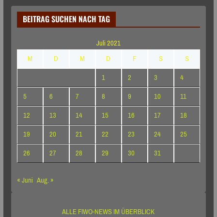
BEITRAG SUCHEN NACH TAG
Juli 2021
M
D
M
D
F
S
S
1
2
3
4
5
6
7
8
9
10
11
12
13
14
15
16
17
18
19
20
21
22
23
24
25
26
27
28
29
30
31
« Juni
Aug. »
ALLE FIWO-NEWS IM ÜBERBLICK