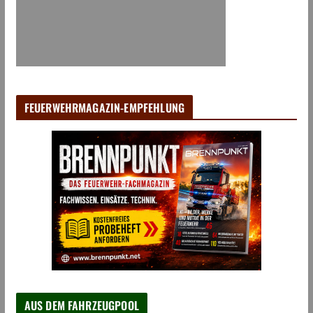
FEUERWEHRMAGAZIN-EMPFEHLUNG
AUS DEM FAHRZEUGPOOL