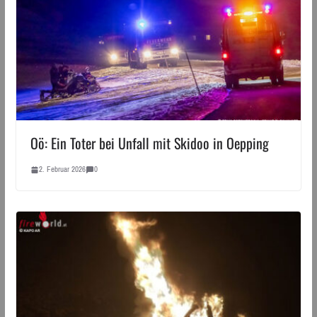
Oö: Ein Toter bei Unfall mit Skidoo in Oepping
2. Februar 2026
0