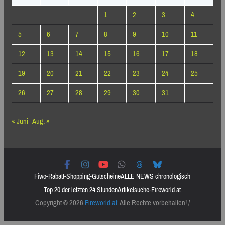
1
2
3
4
5
6
7
8
9
10
11
12
13
14
15
16
17
18
19
20
21
22
23
24
25
26
27
28
29
30
31
« Juni
Aug. »
Fiwo-Rabatt-Shopping-Gutscheine
ALLE NEWS chronologisch
Top 20 der letzten 24 Stunden
Artikelsuche-Fireworld.at
Copyright © 2026
Fireworld.at
. Alle Rechte vorbehalten! /