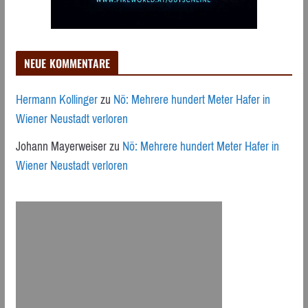
NEUE KOMMENTARE
Hermann Kollinger
zu
Nö: Mehrere hundert Meter Hafer in
Wiener Neustadt verloren
Johann Mayerweiser
zu
Nö: Mehrere hundert Meter Hafer in
Wiener Neustadt verloren