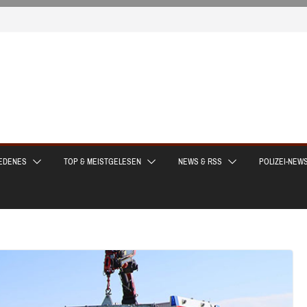
EDENES
TOP & MEISTGELESEN
NEWS & RSS
POLIZEI-NEW