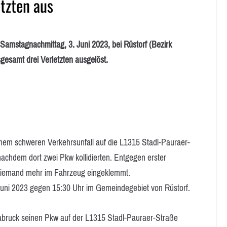
etzten aus
Samstagnachmittag, 3. Juni 2023, bei Rüstorf (Bezirk
gesamt drei Verletzten ausgelöst.
inem schweren Verkehrsunfall auf die L1315 Stadl-Pauraer-
achdem dort zwei Pkw kollidierten. Entgegen erster
 niemand mehr im Fahrzeug eingeklemmt.
Juni 2023 gegen 15:30 Uhr im Gemeindegebiet von Rüstorf.
labruck seinen Pkw auf der L1315 Stadl-Pauraer-Straße