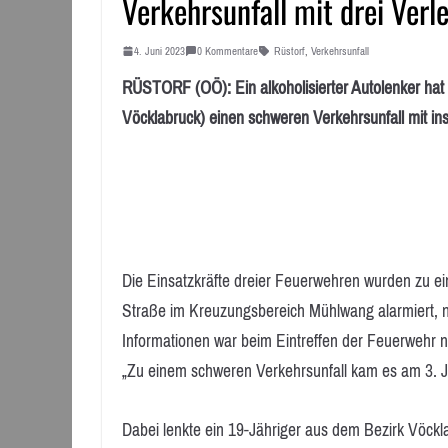
Verkehrsunfall mit drei Verl
4. Juni 2023
0 Kommentare
Rüstorf
,
Verkehrsunfall
RÜSTORF (OÖ): Ein alkoholisierter Autolenker hat 
Vöcklabruck) einen schweren Verkehrsunfall mit ins
Die Einsatzkräfte dreier Feuerwehren wurden zu e
Straße im Kreuzungsbereich Mühlwang alarmiert, n
Informationen war beim Eintreffen der Feuerwehr
„Zu einem schweren Verkehrsunfall kam es am 3. 
Dabei lenkte ein 19-Jähriger aus dem Bezirk Vöck