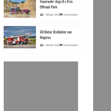
Feuerwehr-Argo 8 x 8 im
Offroad-Park
9. Oktober 2019
0 Kommentare
68 Meter Drehleiter von
Magirus
9. Oktober 2019
0 Kommentare