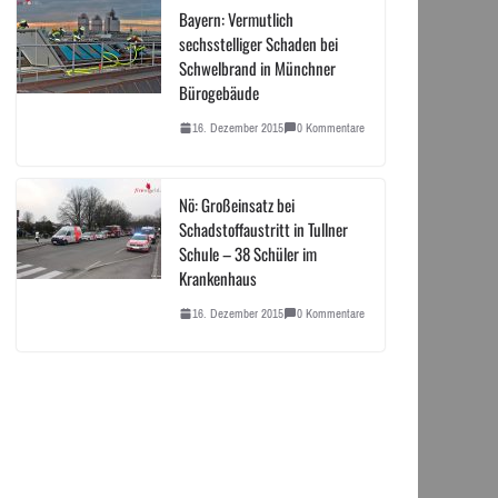
Bayern: Vermutlich
sechsstelliger Schaden bei
Schwelbrand in Münchner
Bürogebäude
16. Dezember 2015
0 Kommentare
Nö: Großeinsatz bei
Schadstoffaustritt in Tullner
Schule – 38 Schüler im
Krankenhaus
16. Dezember 2015
0 Kommentare