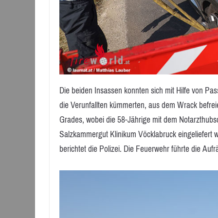
Die beiden Insassen konnten sich mit Hilfe von Pas
die Verunfallten kümmerten, aus dem Wrack befreien
Grades, wobei die 58-Jährige mit dem Notarzthubs
Salzkammergut Klinikum Vöcklabruck eingeliefert w
berichtet die Polizei. Die Feuerwehr führte die Aufr