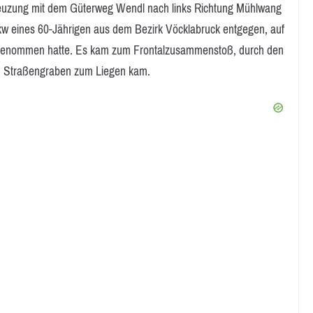
Kreuzung mit dem Güterweg Wendl nach links Richtung Mühlwang
kw eines 60-Jährigen aus dem Bezirk Vöcklabruck entgegen, auf
tz genommen hatte. Es kam zum Frontalzusammenstoß, durch den
m Straßengraben zum Liegen kam.