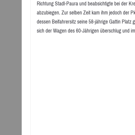
Richtung Stadl-Paura und beabsichtigte bei der 
abzubiegen. Zur selben Zeit kam ihm jedoch der P
dessen Beifahrersitz seine 58-jährige Gattin Pla
sich der Wagen des 60-Jährigen überschlug und i