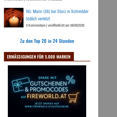
Nö: Mann (56) bei Sturz in Schredder
tödlich verletzt
0 Kommentare
|
veröffentlicht am 06/08/2026
Zu den Top 20 in 24 Stunden
ERMÄSSIGUNGEN FÜR 5.000 MARKEN