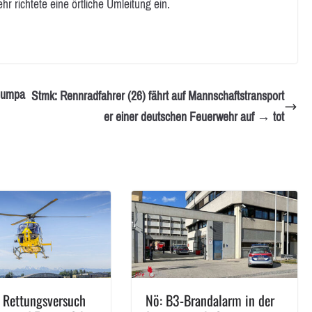
r richtete eine örtliche Umleitung ein.
pumpa
Stmk: Rennradfahrer (26) fährt auf Mannschaftstransport
er einer deutschen Feuerwehr auf → tot
i Rettungsversuch
Nö: B3-Brandalarm in der