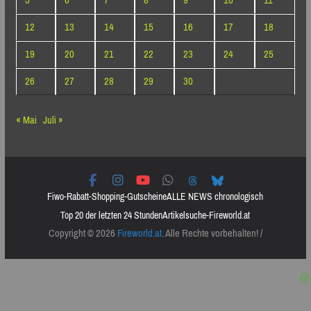
5
6
7
8
9
10
11
12
13
14
15
16
17
18
19
20
21
22
23
24
25
26
27
28
29
30
« Mai
Juli »
Fiwo-Rabatt-Shopping-Gutscheine
ALLE NEWS chronologisch
Top 20 der letzten 24 Stunden
Artikelsuche-Fireworld.at
Copyright © 2026
Fireworld.at
. Alle Rechte vorbehalten! /