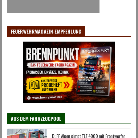
FEUERWEHRMAGAZIN-EMPFEHLUNG
AUS DEM FAHRZEUGPOOL
D: FF Alpen pimpt TLF 4000 mit Frontwerfer