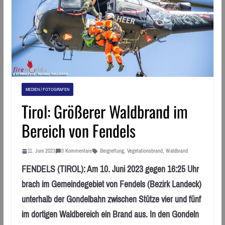
MEDIEN / FOTOGRAFEN
Tirol: Größerer Waldbrand im
Bereich von Fendels
11. Juni 2023
0 Kommentare
Bergrettung
,
Vegetationsbrand
,
Waldbrand
FENDELS (TIROL): Am 10. Juni 2023 gegen 16:25 Uhr
brach im Gemeindegebiet von Fendels (Bezirk Landeck)
unterhalb der Gondelbahn zwischen Stütze vier und fünf
im dortigen Waldbereich ein Brand aus. In den Gondeln