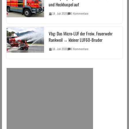
und Heckhaspel auf
19. Juli 2020
0 Kommentare
Vbg: Das Micro-LUF der Freiw. Feuerwehr
Rankweil → kleiner LUF60-Bruder
18. Juli 2020
0 Kommentare