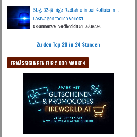
Sbg: 32-jährige Radfahrerin bei Kollision mit
Lastwagen tödlich verletzt
0 Kommentare
|
veröffentlicht am 08/08/2026
Zu den Top 20 in 24 Stunden
ERMÄSSIGUNGEN FÜR 5.000 MARKEN