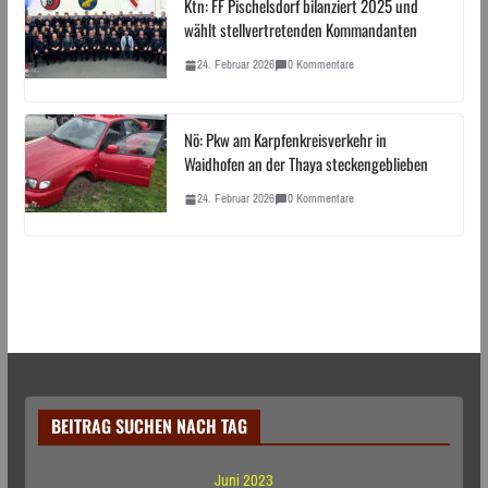
Ktn: FF Pischelsdorf bilanziert 2025 und
wählt stellvertretenden Kommandanten
24. Februar 2026
0 Kommentare
Nö: Pkw am Karpfenkreisverkehr in
Waidhofen an der Thaya steckengeblieben
24. Februar 2026
0 Kommentare
BEITRAG SUCHEN NACH TAG
Juni 2023