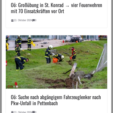
Oö: Großübung in St. Konrad → vier Feuerwehren
mit 70 Einsatzkräften vor Ort
13. Oktober 2024
0
Oö: Suche nach abgängigem Fahrzeuglenker nach
Pkw-Unfall in Pettenbach
13. Oktober 2024
0