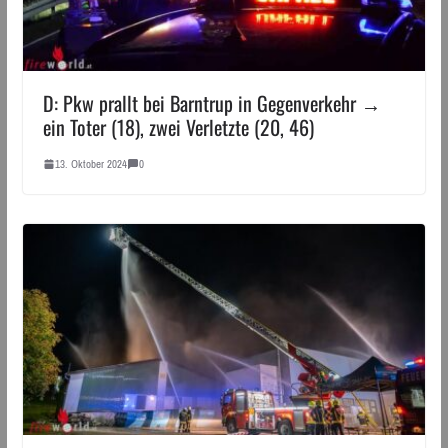
D: Pkw prallt bei Barntrup in Gegenverkehr →
ein Toter (18), zwei Verletzte (20, 46)
13. Oktober 2024
0