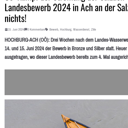
Landesbewerb 2024 in Ach an der Sa
nichts!
15. Juni 2024
0 Kommentare
Bewerb
,
Hochburg
,
Wasserdienst
,
Zille
HOCHBURG-ACH (OÖ): Drei Wochen nach dem Landes-Wasserwehrb
14. und 15. Juni 2024 der Bewerb in Bronze und Silber statt. Heuer
ausgetragen, wo dieser Landesbewerb bereits zum 4. Mal ausgericht