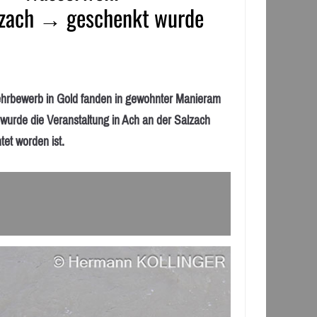
lzach → geschenkt wurde
ewerb in Gold fanden in gewohnter Manieram
 wurde die Veranstaltung in Ach an der Salzach
et worden ist.