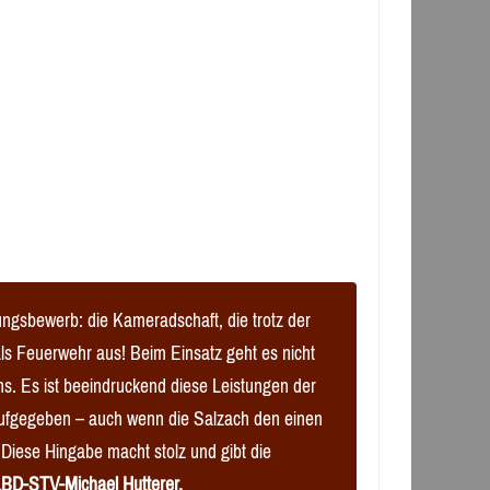
ungsbewerb: die Kameradschaft, die trotz der
s Feuerwehr aus! Beim Einsatz geht es nicht
. Es ist beeindruckend diese Leistungen der
aufgegeben – auch wenn die Salzach den einen
Diese Hingabe macht stolz und gibt die
BD-STV-Michael Hutterer.