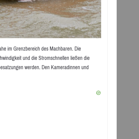
nahe im Grenzbereich des Machbaren. Die
indigkeit und die Stromschnellen ließen die
enbesatzungen werden. Den Kameradinnen und