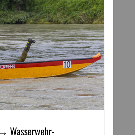
h → Wasserwehr-