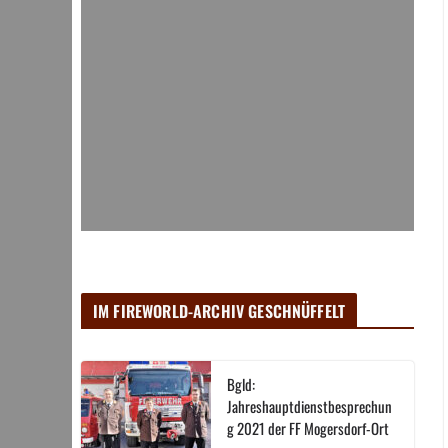
IM FIREWORLD-ARCHIV GESCHNÜFFELT
Bgld:
Jahreshauptdienstbesprechun
g 2021 der FF Mogersdorf-Ort