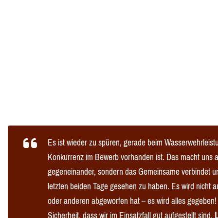
Es ist wieder zu spüren, gerade beim Wasserwehrleist
Konkurrenz im Bewerb vorhanden ist. Das macht uns al
gegeneinander, sondern das Gemeinsame verbindet uns
letzten beiden Tage gesehen zu haben. Es wird nicht 
oder anderen abgeworfen hat – es wird alles gegeben! 
Sicherheit, dass wir im Einsatzfall gut aufgestellt sind.
L