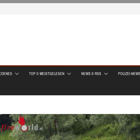
EDENES
TOP & MEISTGELESEN
NEWS & RSS
POLIZEI-NEW