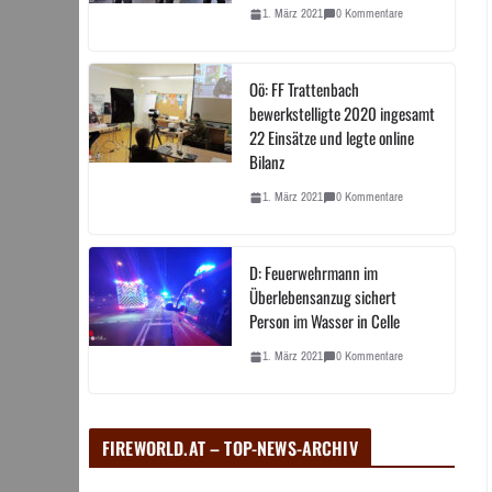
1. März 2021
0 Kommentare
Oö: FF Trattenbach
bewerkstelligte 2020 ingesamt
22 Einsätze und legte online
Bilanz
1. März 2021
0 Kommentare
D: Feuerwehrmann im
Überlebensanzug sichert
Person im Wasser in Celle
1. März 2021
0 Kommentare
FIREWORLD.AT – TOP-NEWS-ARCHIV