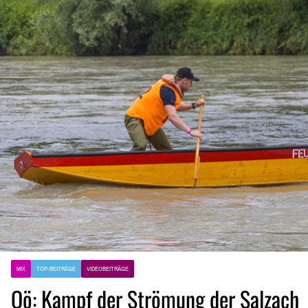
MIX
TOP-BEITRÄGE
VIDEOBEITRÄGE
Oö: Kampf der Strömung der Salzac