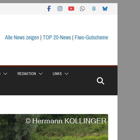
Alle News zeigen
|
TOP 20-News
|
Fiwo-Gutscheine
S
REDAKTION
LINKS