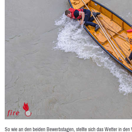
So wie an den beiden Bewerbstagen, stellte sich das Wetter in den