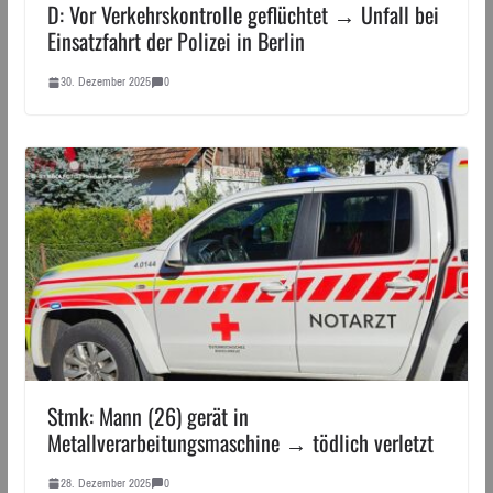
D: Vor Verkehrskontrolle geflüchtet → Unfall bei
Einsatzfahrt der Polizei in Berlin
30. Dezember 2025
0
Stmk: Mann (26) gerät in
Metallverarbeitungsmaschine → tödlich verletzt
28. Dezember 2025
0