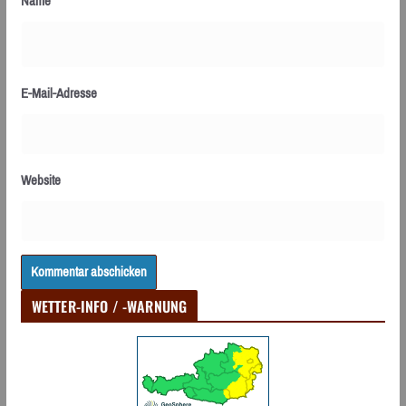
Name
E-Mail-Adresse
Website
WETTER-INFO / -WARNUNG