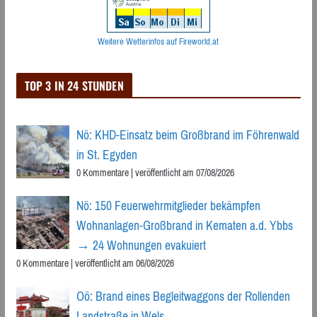
Weitere Wetterinfos auf Fireworld.at
TOP 3 IN 24 STUNDEN
Nö: KHD-Einsatz beim Großbrand im Föhrenwald
in St. Egyden
0 Kommentare
|
veröffentlicht am 07/08/2026
Nö: 150 Feuerwehrmitglieder bekämpfen
Wohnanlagen-Großbrand in Kematen a.d. Ybbs
→ 24 Wohnungen evakuiert
0 Kommentare
|
veröffentlicht am 06/08/2026
Oö: Brand eines Begleitwaggons der Rollenden
Landstraße in Wels