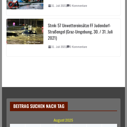
31. Juli 2021
0 Kommentare
Stmk: 57 Unwettereinsätze FF Judendorf-
Straßengel (Graz-Umgebung, 30. / 31. Juli
2021)
31. Juli 2021
0 Kommentare
BEITRAG SUCHEN NACH TAG
August 2025