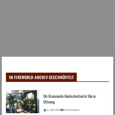
IM FIREWORLD-ARCHIV GESCHNÜFFELT
Oö: Brennende Hackschnitzel in Silo in
Ottnang
11. April 2020
0 Kommentare