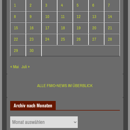
1
2
3
4
5
6
7
8
9
10
11
12
13
14
15
16
17
18
19
20
21
22
23
24
25
26
27
28
29
30
« Mai
Juli »
ALLE FIWO-NEWS IM ÜBERBLICK
Archiv nach Monaten
Archiv
nach