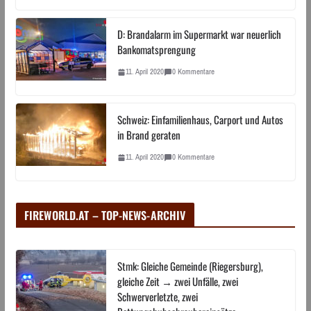
D: Brandalarm im Supermarkt war neuerlich
Bankomatsprengung
11. April 2020
0 Kommentare
Schweiz: Einfamilienhaus, Carport und Autos
in Brand geraten
11. April 2020
0 Kommentare
FIREWORLD.AT – TOP-NEWS-ARCHIV
Stmk: Gleiche Gemeinde (Riegersburg),
gleiche Zeit → zwei Unfälle, zwei
Schwerverletzte, zwei