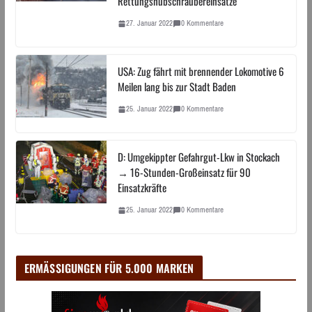
Rettungshubschraubereinsätze
27. Januar 2022
0 Kommentare
USA: Zug fährt mit brennender Lokomotive 6
Meilen lang bis zur Stadt Baden
25. Januar 2022
0 Kommentare
D: Umgekippter Gefahrgut-Lkw in Stockach
→ 16-Stunden-Großeinsatz für 90
Einsatzkräfte
25. Januar 2022
0 Kommentare
ERMÄSSIGUNGEN FÜR 5.000 MARKEN