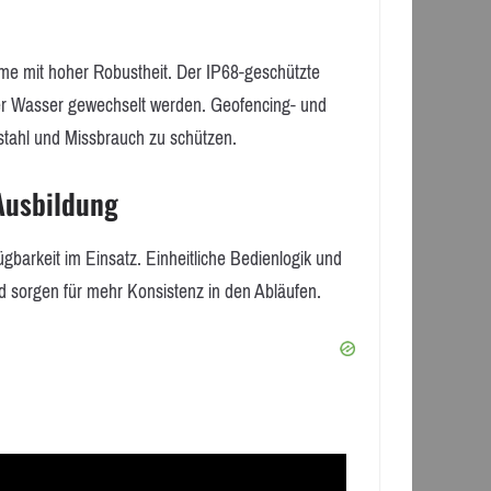
e mit hoher Robustheit. Der IP68-geschützte
er Wasser gewechselt werden. Geofencing- und
bstahl und Missbrauch zu schützen.
Ausbildung
gbarkeit im Einsatz. Einheitliche Bedienlogik und
d sorgen für mehr Konsistenz in den Abläufen.