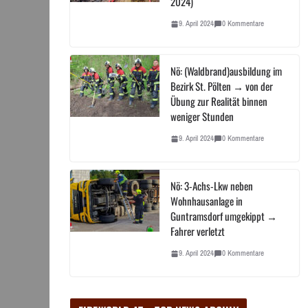
2024)
9. April 2024
0 Kommentare
Nö: (Waldbrand)ausbildung im
Bezirk St. Pölten → von der
Übung zur Realität binnen
weniger Stunden
9. April 2024
0 Kommentare
Nö: 3-Achs-Lkw neben
Wohnhausanlage in
Guntramsdorf umgekippt →
Fahrer verletzt
9. April 2024
0 Kommentare