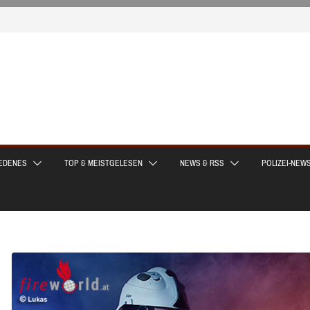
EDENES
TOP & MEISTGELESEN
NEWS & RSS
POLIZEI-NEW