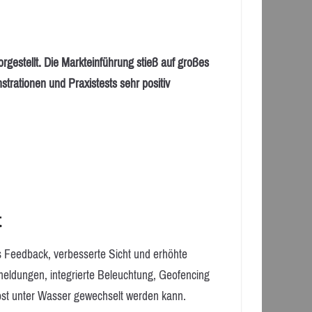
rgestellt. Die Markteinführung stieß auf großes
ationen und Praxistests sehr positiv
t
es Feedback, verbesserte Sicht und erhöhte
eldungen, integrierte Beleuchtung, Geofencing
bst unter Wasser gewechselt werden kann.