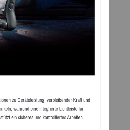
tionen zu Geräteleistung, verbleibender Kraft und
keln, während eine integrierte Lichtleiste für
tützt ein sicheres und kontrolliertes Arbeiten.