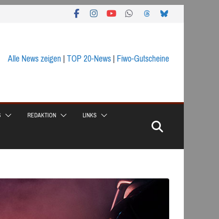
Alle News zeigen
|
TOP 20-News
|
Fiwo-Gutscheine
S
REDAKTION
LINKS