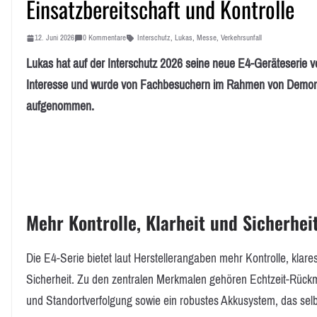
Einsatzbereitschaft und Kontrolle
12. Juni 2026
0 Kommentare
Interschutz
,
Lukas
,
Messe
,
Verkehrsunfall
Lukas hat auf der Interschutz 2026 seine neue E4-Geräteserie vo
Interesse und wurde von Fachbesuchern im Rahmen von Demonstr
aufgenommen.
Mehr Kontrolle, Klarheit und Sicherhei
Die E4-Serie bietet laut Herstellerangaben mehr Kontrolle, klar
Sicherheit. Zu den zentralen Merkmalen gehören Echtzeit-Rückm
und Standortverfolgung sowie ein robustes Akkusystem, das sel