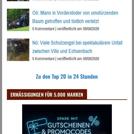
Oö: Mann in Vorderstoder von umstürzenden
Baum getroffen und tödlich verletzt
0 Kommentare
|
veröffentlicht am 09/08/2026
Nö: Viele Schutzengel bei spektakulärem Unfall
zwischen Vitis und Echsenbach
0 Kommentare
|
veröffentlicht am 09/08/2026
Zu den Top 20 in 24 Stunden
ERMÄSSIGUNGEN FÜR 5.000 MARKEN