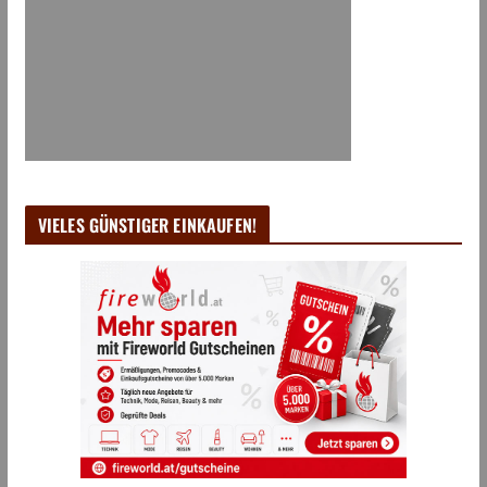
VIELES GÜNSTIGER EINKAUFEN!