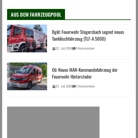
AUS DEM FAHRZEUGPOOL
Bgld: Feuerwehr Stegersbach segnet neues
Tanklöschfahrzeug (TLF-A 5000)
23. Juli 2026
0 Kommentare
Oö: Neues MAN-Kommandofahrzeug der
Feuerwehr Hinterstoder
23. Juli 2026
0 Kommentare