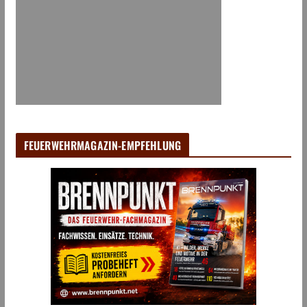
FEUERWEHRMAGAZIN-EMPFEHLUNG