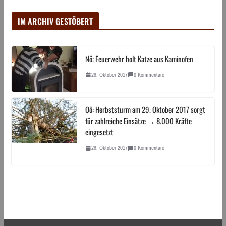
IM ARCHIV GESTÖBERT
Nö: Feuerwehr holt Katze aus Kaminofen
29. Oktober 2017
0 Kommentare
Oö: Herbststurm am 29. Oktober 2017 sorgt
für zahlreiche Einsätze → 8.000 Kräfte
eingesetzt
29. Oktober 2017
0 Kommentare