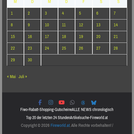
M
D
M
D
F
S
S
1
2
3
4
5
6
7
8
9
10
11
12
13
14
15
16
17
18
19
20
21
22
23
24
25
26
27
28
29
30
« Mai
Juli »
Fiwo-Rabatt-Shopping-Gutscheine
ALLE NEWS chronologisch
Top 20 der letzten 24 Stunden
Artikelsuche-Fireworld.at
Copyright © 2026
Fireworld.at
. Alle Rechte vorbehalten! /