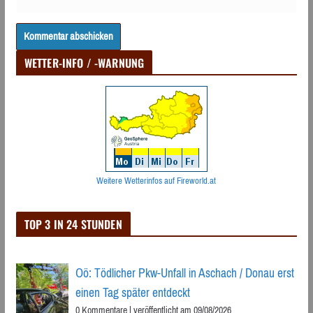
WETTER-INFO / -WARNUNG
Weitere Wetterinfos auf Fireworld.at
TOP 3 IN 24 STUNDEN
Oö: Tödlicher Pkw-Unfall in Aschach / Donau erst
einen Tag später entdeckt
0 Kommentare
|
veröffentlicht am 09/08/2026