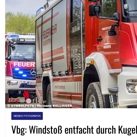
MEDIEN / FOTOGRAFEN
Vbg: Windstoß entfacht durch Kugel