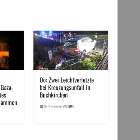
Oö: Zwei Leichtverletzte
 Gaza-
bei Kreuzungsunfall in
tes
Buchkirchen
Flammen
19. November 2022
0