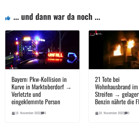
... und dann war da noch ...
Bayern: Pkw-Kollision in
21 Tote bei
Kurve in Marktoberdorf →
Wohnhausbrand im
Verletzte und
Streifen → gelager
eingeklemmte Person
Benzin nährte die 
19. November 2022
0
19. November 2022
0