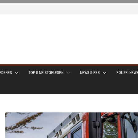
EDENES
TOP & MEISTGELESEN
NEWS & RSS
POLIZEI-NEW