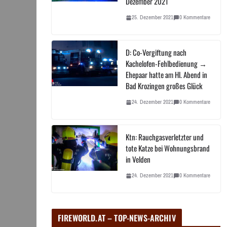
Dezember 2021
25. Dezember 2021
0 Kommentare
D: Co-Vergiftung nach
Kachelofen-Fehlbedienung →
Ehepaar hatte am Hl. Abend in
Bad Krozingen großes Glück
24. Dezember 2021
0 Kommentare
Ktn: Rauchgasverletzter und
tote Katze bei Wohnungsbrand
in Velden
24. Dezember 2021
0 Kommentare
FIREWORLD.AT – TOP-NEWS-ARCHIV