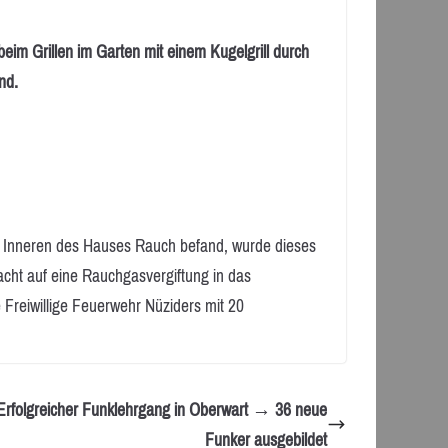
m Grillen im Garten mit einem Kugelgrill durch
nd.
m Inneren des Hauses Rauch befand, wurde dieses
cht auf eine Rauchgasvergiftung in das
 Freiwillige Feuerwehr Nüziders mit 20
Erfolgreicher Funklehrgang in Oberwart → 36 neue
Funker ausgebildet