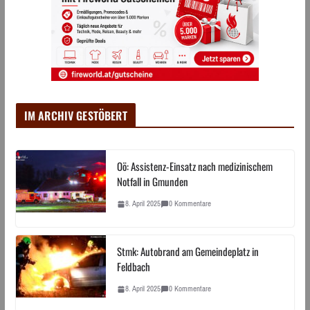
IM ARCHIV GESTÖBERT
Oö: Assistenz-Einsatz nach medizinischem
Notfall in Gmunden
8. April 2025
0 Kommentare
Stmk: Autobrand am Gemeindeplatz in
Feldbach
8. April 2025
0 Kommentare