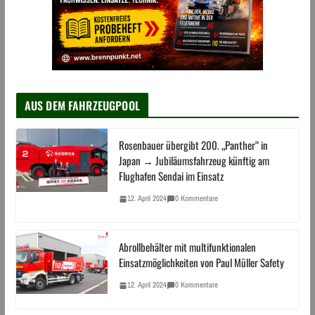
AUS DEM FAHRZEUGPOOL
Rosenbauer übergibt 200. „Panther“ in
Japan → Jubiläumsfahrzeug künftig am
Flughafen Sendai im Einsatz
12. April 2024
0 Kommentare
Abrollbehälter mit multifunktionalen
Einsatzmöglichkeiten von Paul Müller Safety
12. April 2024
0 Kommentare