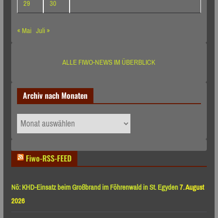
29
30
« Mai
Juli »
ALLE FIWO-NEWS IM ÜBERBLICK
Archiv nach Monaten
Archiv
nach
Monaten
Fiwo-RSS-FEED
Nö: KHD-Einsatz beim Großbrand im Föhrenwald in St. Egyden
7. August
2026