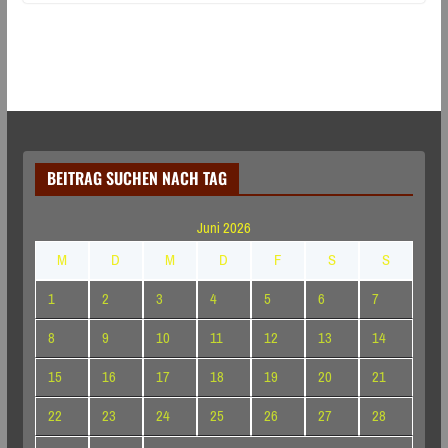
BEITRAG SUCHEN NACH TAG
Juni 2026
M
D
M
D
F
S
S
1
2
3
4
5
6
7
8
9
10
11
12
13
14
15
16
17
18
19
20
21
22
23
24
25
26
27
28