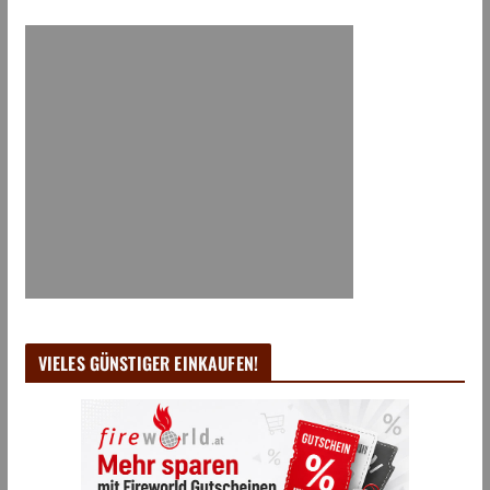
VIELES GÜNSTIGER EINKAUFEN!