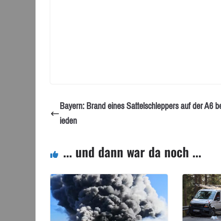
Bayern: Brand eines Sattelschleppers auf der A6 be
ieden
... und dann war da noch ...