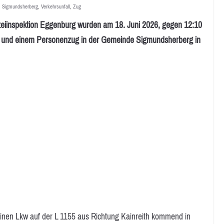
,
Sigmundsherberg
,
Verkehrsunfall
,
Zug
inspektion Eggenburg wurden am 18. Juni 2026, gegen 12:10
w und einem Personenzug in der Gemeinde Sigmundsherberg in
einen Lkw auf der L 1155 aus Richtung Kainreith kommend in