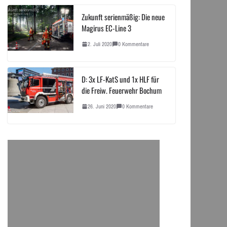
Zukunft serienmäßig: Die neue
Magirus EC-Line 3
2. Juli 2020
0 Kommentare
D: 3x LF-KatS und 1x HLF für
die Freiw. Feuerwehr Bochum
26. Juni 2020
0 Kommentare