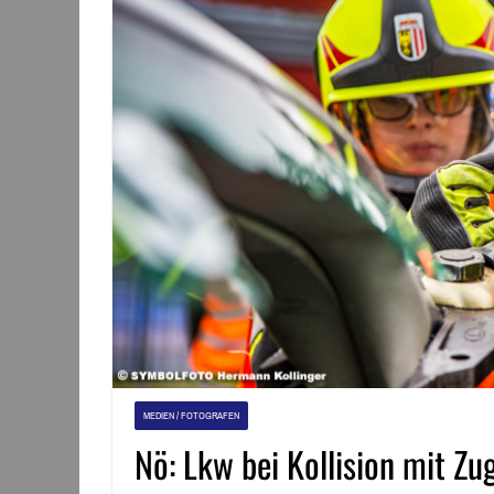
MEDIEN / FOTOGRAFEN
Nö: Lkw bei Kollision mit Z