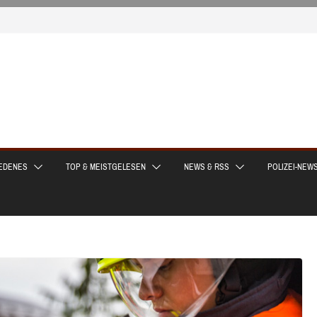
EDENES
TOP & MEISTGELESEN
NEWS & RSS
POLIZEI-NEW