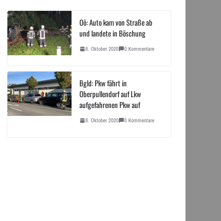
Oö: Auto kam von Straße ab
und landete in Böschung
8. Oktober 2020
0 Kommentare
Bgld: Pkw fährt in
Oberpullendorf auf Lkw
aufgefahrenen Pkw auf
8. Oktober 2020
0 Kommentare