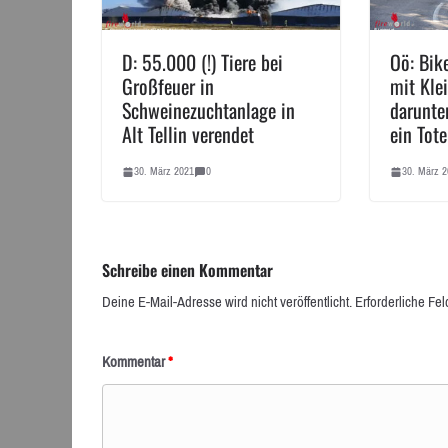
D: 55.000 (!) Tiere bei
Oö: Bik
Großfeuer in
mit Kle
Schweinezuchtanlage in
darunt
Alt Tellin verendet
ein Tote
30. März 2021
0
30. März 2
Schreibe einen Kommentar
Deine E-Mail-Adresse wird nicht veröffentlicht.
Erforderliche Fel
Kommentar
*