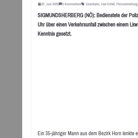
20. Juni 2026
0 Kommentare
Eisenbahn
,
Lkw-Unfall
,
Personenrettung
SIGMUNDSHERBERG (NÖ): Bedienstete der Polizei
Uhr über einen Verkehrsunfall zwischen einem Lk
Kenntnis gesetzt.
Ein 35-jähriger Mann aus dem Bezirk Horn lenkte 