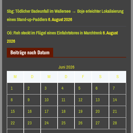
Sbg: Tödlicher Badeunfall im Wallersee → Boje erleichter Lokalisierung
eines Stand-up-Paddlers
6. August 2026
Oö: Reh steckt im Flügel eines Einfahrtstores in Marchtrenk
6. August
2026
Beiträge nach Datum
Juni 2026
M
D
M
D
F
S
S
1
2
3
4
5
6
7
8
9
10
11
12
13
14
15
16
17
18
19
20
21
22
23
24
25
26
27
28