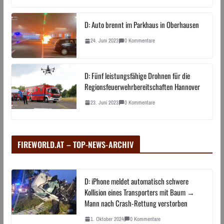
D: Auto brennt im Parkhaus in Oberhausen
24. Juni 2023
0 Kommentare
D: Fünf leistungsfähige Drohnen für die
Regionsfeuerwehrbereitschaften Hannover
23. Juni 2023
0 Kommentare
FIREWORLD.AT – TOP-NEWS-ARCHIV
D: iPhone meldet automatisch schwere
Kollision eines Transporters mit Baum →
Mann nach Crash-Rettung verstorben
1. Oktober 2024
0 Kommentare