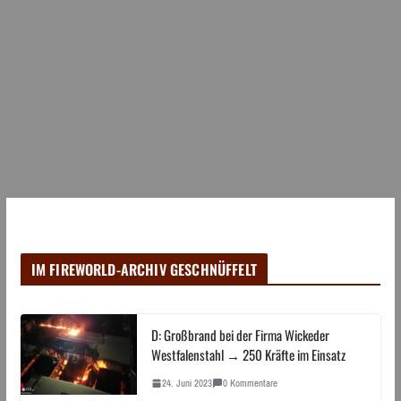
IM FIREWORLD-ARCHIV GESCHNÜFFELT
D: Großbrand bei der Firma Wickeder
Westfalenstahl → 250 Kräfte im Einsatz
24. Juni 2023
0 Kommentare