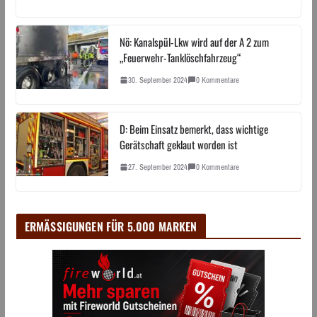
Nö: Kanalspül-Lkw wird auf der A 2 zum
„Feuerwehr-Tanklöschfahrzeug“
30. September 2024
0 Kommentare
D: Beim Einsatz bemerkt, dass wichtige
Gerätschaft geklaut worden ist
27. September 2024
0 Kommentare
ERMÄSSIGUNGEN FÜR 5.000 MARKEN