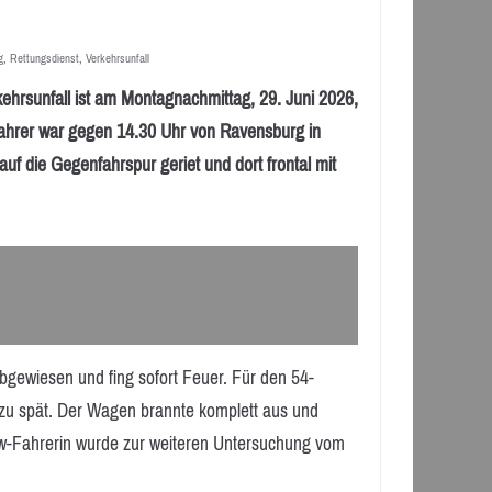
g
,
Rettungsdienst
,
Verkehrsunfall
nfall ist am Montagnachmittag, 29. Juni 2026,
ahrer war gegen 14.30 Uhr von Ravensburg in
f die Gegenfahrspur geriet und dort frontal mit
gewiesen und fing sofort Feuer. Für den 54-
 zu spät. Der Wagen brannte komplett aus und
Lkw-Fahrerin wurde zur weiteren Untersuchung vom