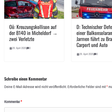
Oö: Kreuzungskollison auf
D: Technischer Defe
der B140 in Micheldorf →
einer Balkonsolaran
zwei Verletzte
Jarmen führt zu Br
Carport und Auto
29. April 2025
0
29. April 2025
0
Schreibe einen Kommentar
Deine E-Mail-Adresse wird nicht veröffentlicht.
Erforderliche Felder sind mit
*
ma
Kommentar
*