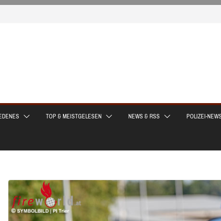
EDENES
TOP & MEISTGELESEN
NEWS & RSS
POLIZEI-NEW