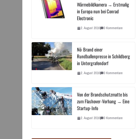
Wärmebildkamera → Erstmalig
in Europa nun bei Conrad
Electronic
2. August 2016
0 Kommentare
Nö: Brand einer
Rundballenpresse in Schildberg
in Untergrafendorf
2. August 2016
0 Kommentare
Von der Brandschutzmatte bis
zum Flashover-Vorhang → Eine
Startup-Info
2. August 2016
0 Kommentare