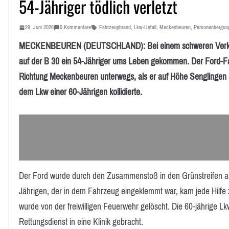
54-Jähriger tödlich verletzt
29. Juni 2026
0 Kommentare
Fahrzeugbrand
,
Lkw-Unfall
,
Meckenbeuren
,
Personenbergun
MECKENBEUREN (DEUTSCHLAND): Bei einem schweren Verkehrsu
auf der B 30 ein 54-Jähriger ums Leben gekommen. Der Ford-F
Richtung Meckenbeuren unterwegs, als er auf Höhe Senglingen au
dem Lkw einer 60-Jährigen kollidierte.
Der Ford wurde durch den Zusammenstoß in den Grünstreifen ab
Jährigen, der in dem Fahrzeug eingeklemmt war, kam jede Hilfe
wurde von der freiwilligen Feuerwehr gelöscht. Die 60-jährige 
Rettungsdienst in eine Klinik gebracht.