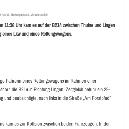
w-Unfall
,
Rettungsdienst
,
Verkehrsunfall
11:38 Uhr kam es auf der B214 zwischen Thuine und Lingen
ng eines Lkw und eines Rettungswagens.
rige Fahrerin eines Rettungswagens im Rahmen einer
shorn die B214 in Richtung Lingen. Zeitgleich befuhr ein 29-
ng und beabsichtigte, nach links in die Straße „Am Forstpfad“
s kam es zur Kollision zwischen beiden Fahrzeugen. In der