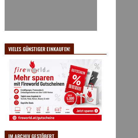
VIELES GÜNSTIGER EINKAUFEN!
IM ARCHIV GESTÖBERT