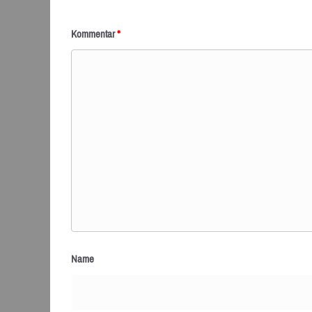
Kommentar
*
Name