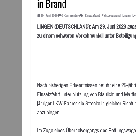
in Brand
29. Juni 2026
0 Kommentare
Einsatzfahrt
,
Fahrzeugbrand
,
Lingen
,
Lk
LINGEN (DEUTSCHLAND): Am 29. Juni 2026 gegen 
zu einem schweren Verkehrsunfall unter Beteiligu
Nach bisherigen Erkenntnissen befuhr eine 25-jäh
Einsatzfahrt unter Nutzung von Blaulicht und Martin
jähriger LKW-Fahrer die Strecke in gleicher Richtu
abzubiegen.
Im Zuge eines Überholvorgangs des Rettungswagen