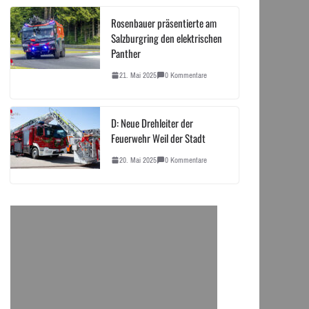
Rosenbauer präsentierte am
Salzburgring den elektrischen
Panther
21. Mai 2025
0 Kommentare
D: Neue Drehleiter der
Feuerwehr Weil der Stadt
20. Mai 2025
0 Kommentare