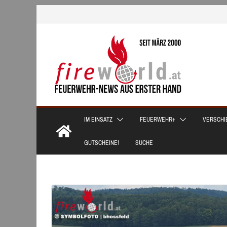
Zum
Inhalt
springen
IM EINSATZ
FEUERWEHR+
VERSCHI
GUTSCHEINE!
SUCHE