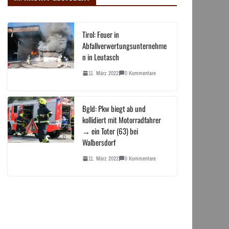
Tirol: Feuer in
Abfallverwertungsunternehme
n in Leutasch
11. März 2022
0 Kommentare
Bgld: Pkw biegt ab und
kollidiert mit Motorradfahrer
→ ein Toter (63) bei
Walbersdorf
11. März 2022
0 Kommentare