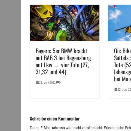
Bayern: 5er BMW kracht
Oö: Bike
auf BAB 3 bei Regensburg
Sattels
auf Lkw → vier Tote (27,
Tote (52
31,32 und 44)
lebensge
bei Moo
23. Juni 2021
0
22. Juni 2
Schreibe einen Kommentar
Deine E-Mail-Adresse wird nicht veröffentlicht.
Erforderliche Fel