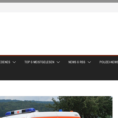
EDENES
TOP & MEISTGELESEN
NEWS & RSS
POLIZEI-NEW