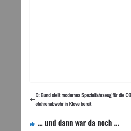
D: Bund stellt modernes Spezialfahrzeug für die 
efahrenabwehr in Kleve bereit
... und dann war da noch ...