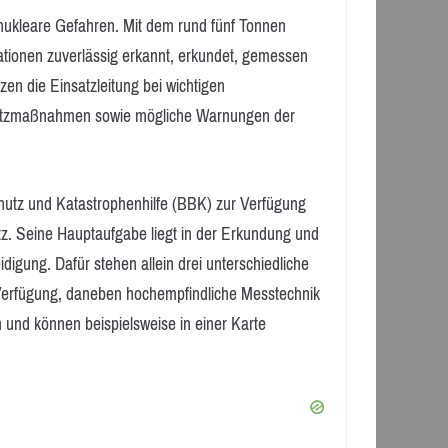
 nukleare Gefahren. Mit dem rund fünf Tonnen
tionen zuverlässig erkannt, erkundet, gemessen
n die Einsatzleitung bei wichtigen
hutzmaßnahmen sowie mögliche Warnungen der
tz und Katastrophenhilfe (BBK) zur Verfügung
hutz. Seine Hauptaufgabe liegt in der Erkundung und
gung. Dafür stehen allein drei unterschiedliche
 Verfügung, daneben hochempfindliche Messtechnik
 und können beispielsweise in einer Karte