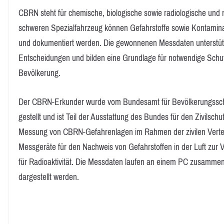
CBRN steht für chemische, biologische sowie radiologische und
schweren Spezialfahrzeug können Gefahrstoffe sowie Kontamina
und dokumentiert werden. Die gewonnenen Messdaten unterstütze
Entscheidungen und bilden eine Grundlage für notwendige Sc
Bevölkerung.
Der CBRN-Erkunder wurde vom Bundesamt für Bevölkerungsschu
gestellt und ist Teil der Ausstattung des Bundes für den Zivilsc
Messung von CBRN-Gefahrenlagen im Rahmen der zivilen Verteidi
Messgeräte für den Nachweis von Gefahrstoffen in der Luft zur
für Radioaktivität. Die Messdaten laufen an einem PC zusammen
dargestellt werden.