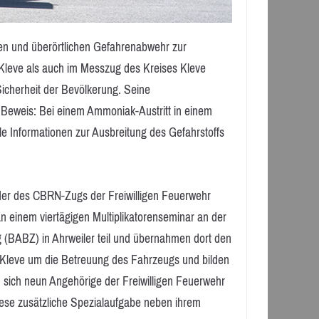
hen und überörtlichen Gefahrenabwehr zur
Kleve als auch im Messzug des Kreises Kleve
Sicherheit der Bevölkerung. Seine
r Beweis: Bei einem Ammoniak-Austritt in einem
lle Informationen zur Ausbreitung des Gefahrstoffs
eder des CBRN-Zugs der Freiwilligen Feuerwehr
n einem viertägigen Multiplikatorenseminar an der
 (BABZ) in Ahrweiler teil und übernahmen dort den
Kleve um die Betreuung des Fahrzeugs und bilden
sich neun Angehörige der Freiwilligen Feuerwehr
se zusätzliche Spezialaufgabe neben ihrem