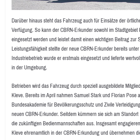
Darüber hinaus steht das Fahrzeug auch für Einsätze der örtlic
Verfügung. So kann der CBRN-Erkunder sowohl im Stadtgebiet 
eingesetzt werden und leistet damit einen wichtigen Beitrag zur 
Leistungsfähigkeit stellte der neue CBRN-Erkunder bereits unte
Industriebetrieb wurde er erstmals eingesetzt und lieferte wertvo
in der Umgebung.
Betrieben wird das Fahrzeug durch speziell ausgebildete Mitgli
Kleve. Bereits im April nahmen Samuel Stark und Florian Pose a
Bundesakademie für Bevölkerungsschutz und Zivile Verteidigung
neuen CBRN-Erkunder. Seitdem kümmern sie sich am Standort 
die zukünftigen Bedienmannschaften aus. Insgesamt engagieren 
Kleve ehrenamtlich in der CBRN-Erkundung und übernehmen die