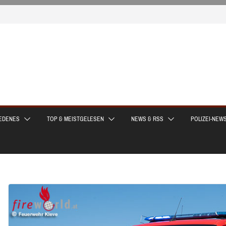
EDENES
TOP & MEISTGELESEN
NEWS & RSS
POLIZEI-NEW