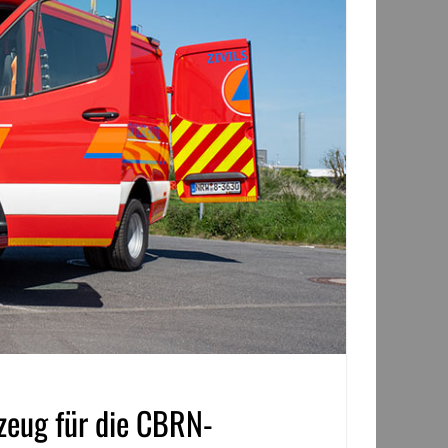
rzeug für die CBRN-