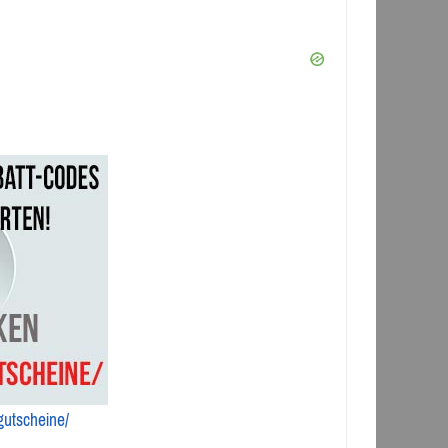
/gutscheine/