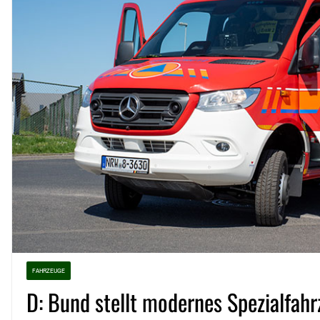
FAHRZEUGE
D: Bund stellt modernes Spezialfah