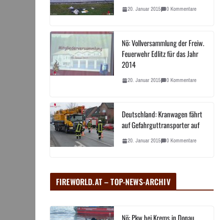
20. Januar 2015
0 Kommentare
Nö: Vollversammlung der Freiw.
Feuerwehr Edlitz für das Jahr
2014
20. Januar 2015
0 Kommentare
Deutschland: Kranwagen fährt
auf Gefahrguttransporter auf
20. Januar 2015
0 Kommentare
FIREWORLD.AT – TOP-NEWS-ARCHIV
Nö: Pkw bei Krems in Donau