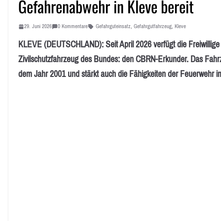
Gefahrenabwehr in Kleve bereit
29. Juni 2026
0 Kommentare
Gefahrguteinsatz
,
Gefahrgutfahrzeug
,
Kleve
KLEVE (DEUTSCHLAND): Seit April 2026 verfügt die Freiwillige
Zivilschutzfahrzeug des Bundes: den CBRN-Erkunder. Das Fahr
dem Jahr 2001 und stärkt auch die Fähigkeiten der Feuerwehr