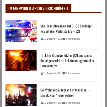
IM FIREWORLD-ARCHIV GESCHNÜFFELT
Sbg: Frontalkollision auf B 158 bei Koppl
fordert drei Verletzte (73 – 82)
31. Dezember 2022
0 Kommentare
Tirol: Ein Brandverletzter (72) und sechs
Rauchgasverletzte bei Wohnungsbrand in
Langkampfen
31. Dezember 2022
0 Kommentare
Oö: Wohngebäudebrand in Mondsee →
Einsatz von 7 Feuerwehren
31. Dezember 2022
0 Kommentare