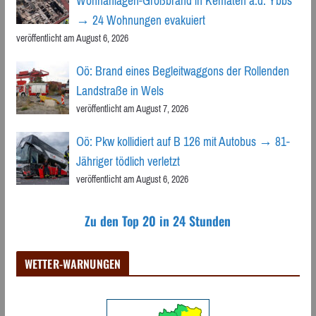
Wohnanlagen-Großbrand in Kematen a.d. Ybbs
→ 24 Wohnungen evakuiert
veröffentlicht am August 6, 2026
Oö: Brand eines Begleitwaggons der Rollenden
Landstraße in Wels
veröffentlicht am August 7, 2026
Oö: Pkw kollidiert auf B 126 mit Autobus → 81-
Jähriger tödlich verletzt
veröffentlicht am August 6, 2026
Zu den Top 20 in 24 Stunden
WETTER-WARNUNGEN