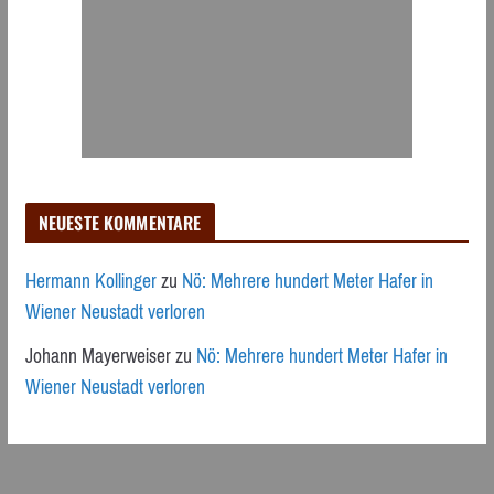
NEUESTE KOMMENTARE
Hermann Kollinger
zu
Nö: Mehrere hundert Meter Hafer in
Wiener Neustadt verloren
Johann Mayerweiser
zu
Nö: Mehrere hundert Meter Hafer in
Wiener Neustadt verloren