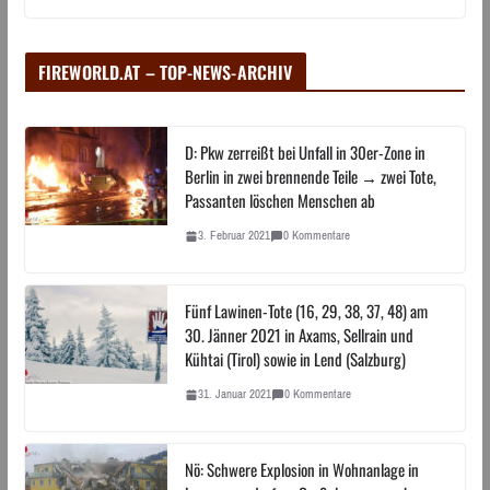
FIREWORLD.AT – TOP-NEWS-ARCHIV
D: Pkw zerreißt bei Unfall in 30er-Zone in
Berlin in zwei brennende Teile → zwei Tote,
Passanten löschen Menschen ab
3. Februar 2021
0 Kommentare
Fünf Lawinen-Tote (16, 29, 38, 37, 48) am
30. Jänner 2021 in Axams, Sellrain und
Kühtai (Tirol) sowie in Lend (Salzburg)
31. Januar 2021
0 Kommentare
Nö: Schwere Explosion in Wohnanlage in