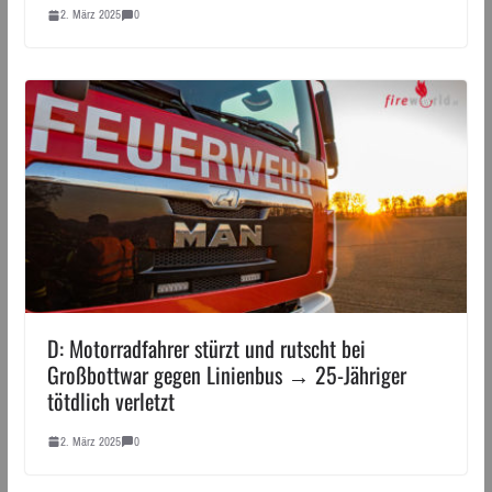
2. März 2025
0
D: Motorradfahrer stürzt und rutscht bei
Großbottwar gegen Linienbus → 25-Jähriger
tötdlich verletzt
2. März 2025
0