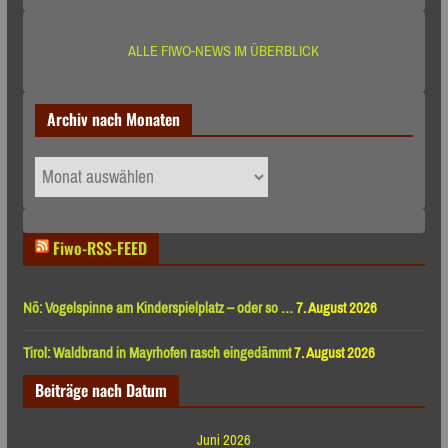
ALLE FIWO-NEWS IM ÜBERBLICK
Archiv nach Monaten
Archiv
nach
Monaten
Fiwo-RSS-FEED
Nö: Vogelspinne am Kinderspielplatz – oder so …
7. August 2026
Tirol: Waldbrand in Mayrhofen rasch eingedämmt
7. August 2026
Beiträge nach Datum
Juni 2026