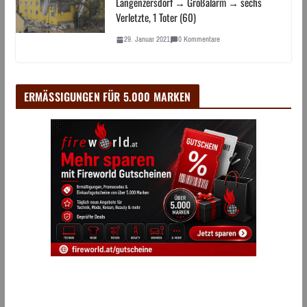
Langenzersdorf → Großalarm → sechs
Verletzte, 1 Toter (60)
29. Januar 2021
0 Kommentare
ERMÄSSIGUNGEN FÜR 5.000 MARKEN