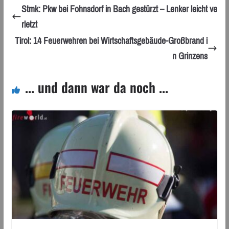
Stmk: Pkw bei Fohnsdorf in Bach gestürzt – Lenker leicht ve
rletzt
Tirol: 14 Feuerwehren bei Wirtschaftsgebäude-Großbrand i
n Grinzens
... und dann war da noch ...