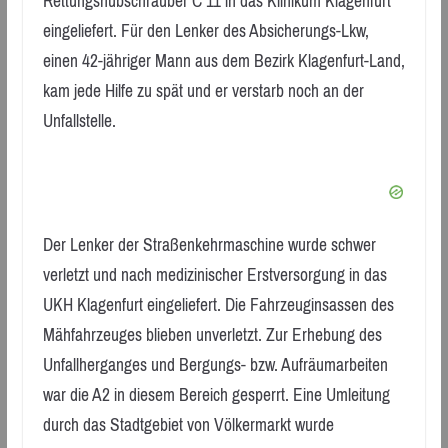
Rettungshubschrauber C 11 in das Klinikum Klagenfurt
eingeliefert. Für den Lenker des Absicherungs-Lkw,
einen 42-jähriger Mann aus dem Bezirk Klagenfurt-Land,
kam jede Hilfe zu spät und er verstarb noch an der
Unfallstelle.
Der Lenker der Straßenkehrmaschine wurde schwer
verletzt und nach medizinischer Erstversorgung in das
UKH Klagenfurt eingeliefert. Die Fahrzeuginsassen des
Mähfahrzeuges blieben unverletzt. Zur Erhebung des
Unfallherganges und Bergungs- bzw. Aufräumarbeiten
war die A2 in diesem Bereich gesperrt. Eine Umleitung
durch das Stadtgebiet von Völkermarkt wurde