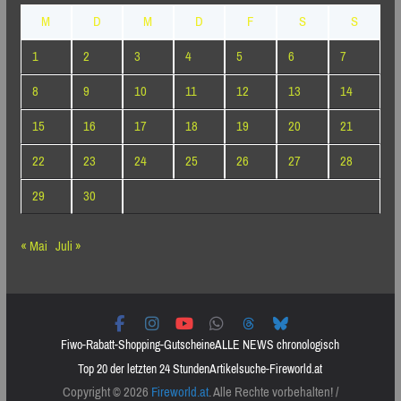
M
D
M
D
F
S
S
1
2
3
4
5
6
7
8
9
10
11
12
13
14
15
16
17
18
19
20
21
22
23
24
25
26
27
28
29
30
« Mai
Juli »
Fiwo-Rabatt-Shopping-Gutscheine
ALLE NEWS chronologisch
Top 20 der letzten 24 Stunden
Artikelsuche-Fireworld.at
Copyright © 2026
Fireworld.at
. Alle Rechte vorbehalten! /