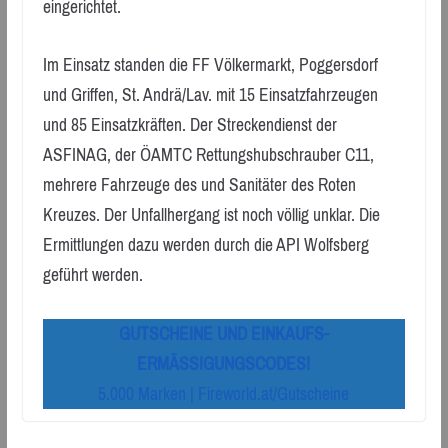
eingerichtet.
Im Einsatz standen die FF Völkermarkt, Poggersdorf
und Griffen, St. Andrä/Lav. mit 15 Einsatzfahrzeugen
und 85 Einsatzkräften. Der Streckendienst der
ASFINAG, der ÖAMTC Rettungshubschrauber C11,
mehrere Fahrzeuge des und Sanitäter des Roten
Kreuzes. Der Unfallhergang ist noch völlig unklar. Die
Ermittlungen dazu werden durch die API Wolfsberg
geführt werden.
GUTSCHEINE UND EINKAUFS-
ERMÄSSIGUNGSCODES!
5.000 Marken | Fireworld.at/Gutscheine