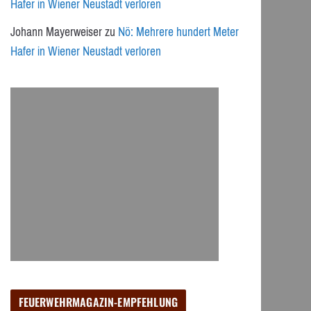
Hafer in Wiener Neustadt verloren
Johann Mayerweiser
zu
Nö: Mehrere hundert Meter
Hafer in Wiener Neustadt verloren
FEUERWEHRMAGAZIN-EMPFEHLUNG