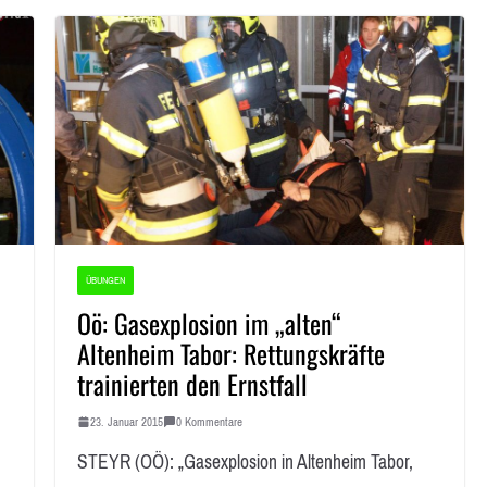
ÜBUNGEN
Oö: Gasexplosion im „alten“
Altenheim Tabor: Rettungskräfte
trainierten den Ernstfall
23. Januar 2015
0 Kommentare
STEYR (OÖ): „Gasexplosion in Altenheim Tabor,