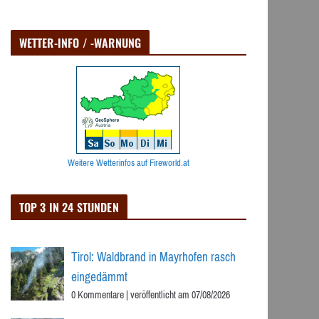
WETTER-INFO / -WARNUNG
Weitere Wetterinfos auf Fireworld.at
TOP 3 IN 24 STUNDEN
Tirol: Waldbrand in Mayrhofen rasch
eingedämmt
0 Kommentare
|
veröffentlicht am 07/08/2026