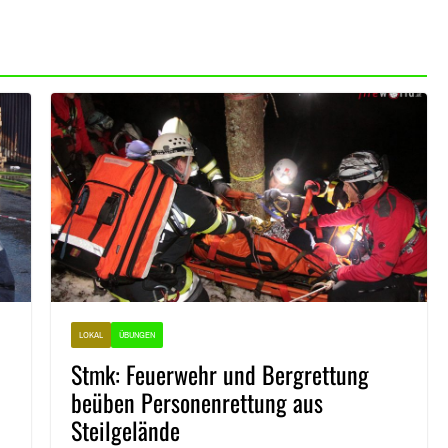
LOKAL
ÜBUNGEN
Stmk: Feuerwehr und Bergrettung
beüben Personenrettung aus
Steilgelände