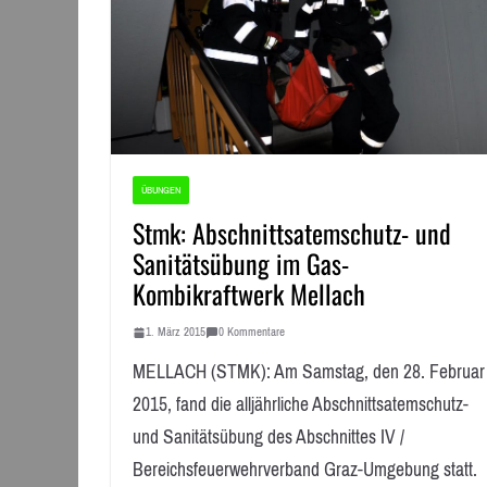
ÜBUNGEN
Stmk: Abschnittsatemschutz- und
Sanitätsübung im Gas-
Kombikraftwerk Mellach
1. März 2015
0 Kommentare
MELLACH (STMK): Am Samstag, den 28. Februar
2015, fand die alljährliche Abschnittsatemschutz-
und Sanitätsübung des Abschnittes IV /
Bereichsfeuerwehrverband Graz-Umgebung statt.