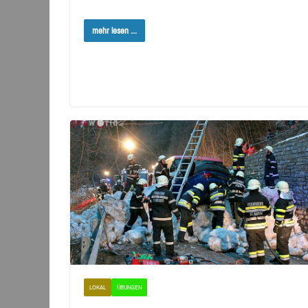
mehr lesen ...
LOKAL
ÜBUNGEN