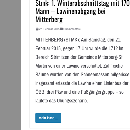
Stmk: 1. Winterabschnittstag mit 170
Mann – Lawinenabgang bei
Mitterberg
22. Februar 2015
0 Kommentare
MITTERBERG (STMK): Am Samstag, den 21.
Februar 2015, gegen 17 Uhr wurde die L712 im
Bereich Strimitzen der Gemeinde Mitterberg-St.
Martin von einer Lawine verschüttet. Zahlreiche
Bäume wurden von den Schneemassen mitgerisse
insgesamt erfasste die Lawine einen Linienbus der
ÖBB, drei Pkw und eine Fußgängergruppe – so
lautete das Übungsszenario.
mehr lesen ...