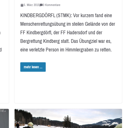
5. März 2015
0 Kommentare
KINDBERGDÖRFL (STMK): Vor kurzem fand eine
Menschenrettungsübung im steilen Gelände von der
m
FF Kindbergdörfl, der FF Hadersdorf und der
Bergrettung Kindberg statt. Das Übungziel war es,
d
eine verletzte Person im Himmlergraben zu retten.
mehr lesen ...