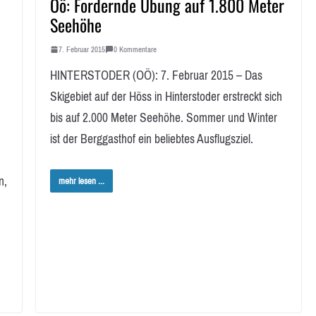
Oö: Fordernde Übung auf 1.800 Meter
Seehöhe
7. Februar 2015
0 Kommentare
HINTERSTODER (OÖ): 7. Februar 2015 – Das
Skigebiet auf der Höss in Hinterstoder erstreckt sich
bis auf 2.000 Meter Seehöhe. Sommer und Winter
ist der Berggasthof ein beliebtes Ausflugsziel.
n,
mehr lesen ...