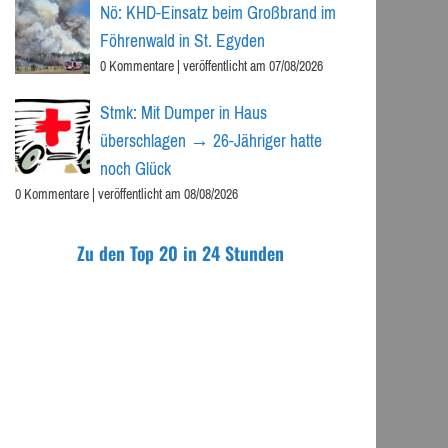
Nö: KHD-Einsatz beim Großbrand im
Föhrenwald in St. Egyden
0 Kommentare
|
veröffentlicht am 07/08/2026
Stmk: Mit Dumper in Haus
überschlagen → 26-Jähriger hatte
noch Glück
0 Kommentare
|
veröffentlicht am 08/08/2026
Zu den Top 20 in 24 Stunden