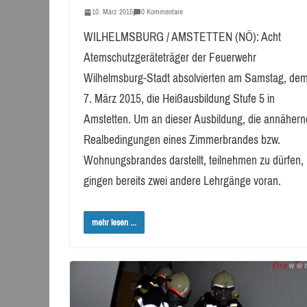
10. März 2015
0 Kommentare
WILHELMSBURG / AMSTETTEN (NÖ): Acht
Atemschutzgeräteträger der Feuerwehr
Wilhelmsburg-Stadt absolvierten am Samstag, de
7. März 2015, die Heißausbildung Stufe 5 in
Amstetten. Um an dieser Ausbildung, die annähern
Realbedingungen eines Zimmerbrandes bzw.
Wohnungsbrandes darstellt, teilnehmen zu dürfen,
gingen bereits zwei andere Lehrgänge voran.
mehr lesen ...