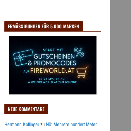
ERMÄSSIGUNGEN FÜR 5.000 MARKEN
NEUE KOMMENTARE
Hermann Kollinger
zu
Nö: Mehrere hundert Meter