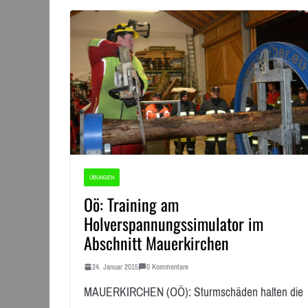
ÜBUNGEN
Oö: Training am
Holverspannungssimulator im
Abschnitt Mauerkirchen
24. Januar 2015
0 Kommentare
MAUERKIRCHEN (OÖ): Sturmschäden halten die