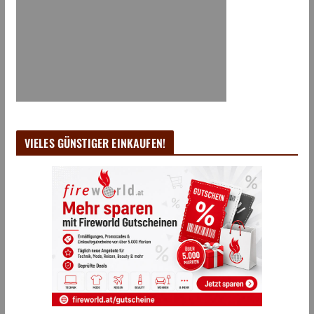
VIELES GÜNSTIGER EINKAUFEN!