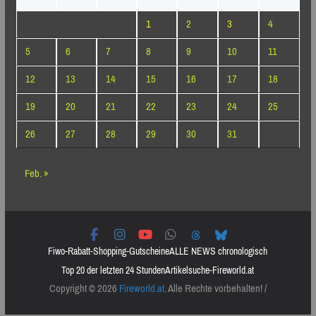
1
2
3
4
5
6
7
8
9
10
11
12
13
14
15
16
17
18
19
20
21
22
23
24
25
26
27
28
29
30
31
Feb. »
Fiwo-Rabatt-Shopping-Gutscheine
ALLE NEWS chronologisch
Top 20 der letzten 24 Stunden
Artikelsuche-Fireworld.at
Copyright © 2026
Fireworld.at
. Alle Rechte vorbehalten! /