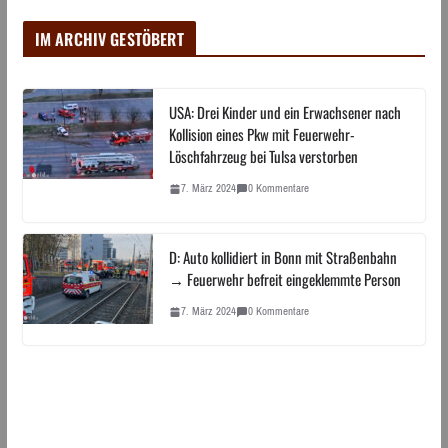
IM ARCHIV GESTÖBERT
USA: Drei Kinder und ein Erwachsener nach
Kollision eines Pkw mit Feuerwehr-
Löschfahrzeug bei Tulsa verstorben
7. März 2024
0 Kommentare
D: Auto kollidiert in Bonn mit Straßenbahn
→ Feuerwehr befreit eingeklemmte Person
7. März 2024
0 Kommentare