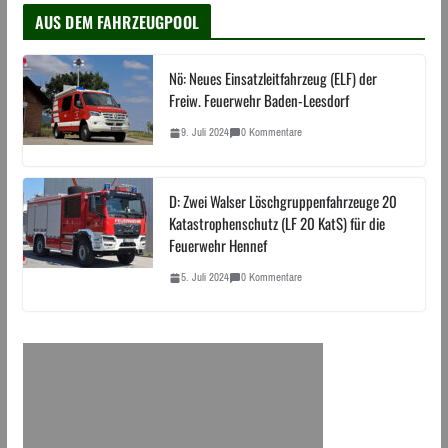
AUS DEM FAHRZEUGPOOL
Nö: Neues Einsatzleitfahrzeug (ELF) der
Freiw. Feuerwehr Baden-Leesdorf
9. Juli 2024
0 Kommentare
D: Zwei Walser Löschgruppenfahrzeuge 20
Katastrophenschutz (LF 20 KatS) für die
Feuerwehr Hennef
5. Juli 2024
0 Kommentare