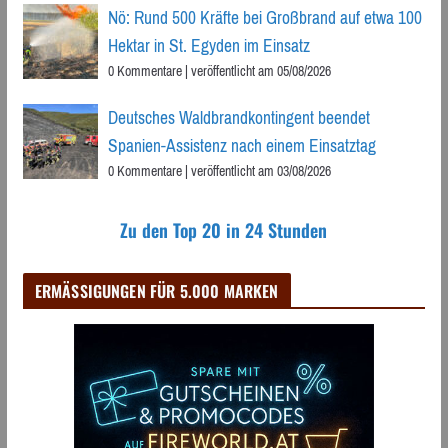
Nö: Rund 500 Kräfte bei Großbrand auf etwa 100
Hektar in St. Egyden im Einsatz
0 Kommentare
|
veröffentlicht am 05/08/2026
Deutsches Waldbrandkontingent beendet
Spanien-Assistenz nach einem Einsatztag
0 Kommentare
|
veröffentlicht am 03/08/2026
Zu den Top 20 in 24 Stunden
ERMÄSSIGUNGEN FÜR 5.000 MARKEN