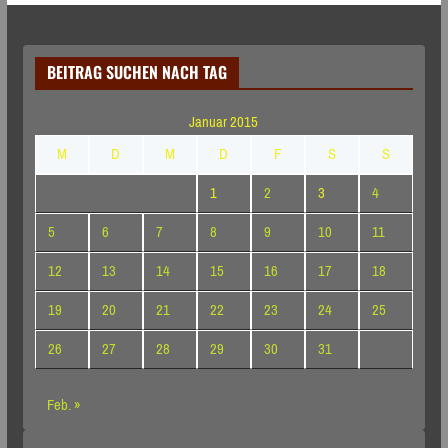
BEITRAG SUCHEN NACH TAG
Januar 2015
M
D
M
D
F
S
S
1
2
3
4
5
6
7
8
9
10
11
12
13
14
15
16
17
18
19
20
21
22
23
24
25
26
27
28
29
30
31
Feb. »