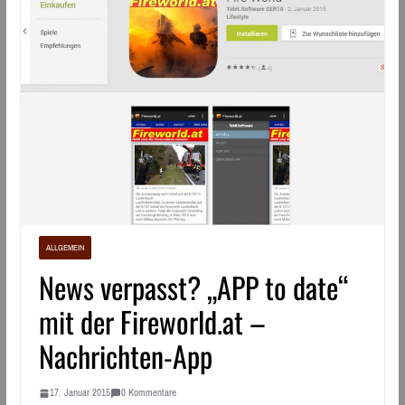
ALLGEMEIN
News verpasst? „APP to date“
mit der Fireworld.at –
Nachrichten-App
17. Januar 2015
0 Kommentare