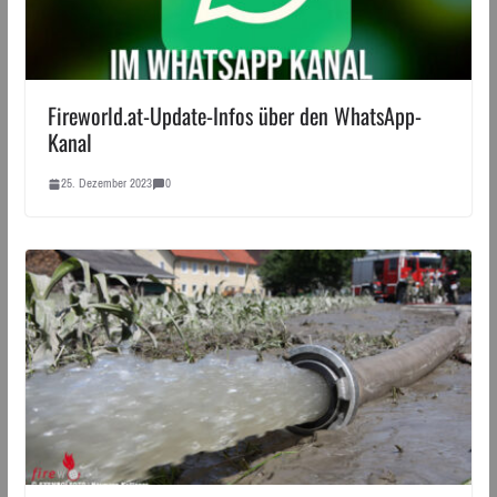
Fireworld.at-Update-Infos über den WhatsApp-
Kanal
25. Dezember 2023
0