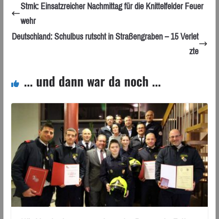
Stmk: Einsatzreicher Nachmittag für die Knittelfelder Feuer
wehr
Deutschland: Schulbus rutscht in Straßengraben – 15 Verlet
zte
... und dann war da noch ...