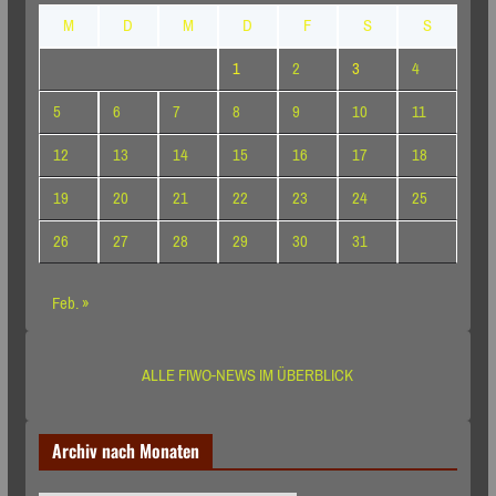
M
D
M
D
F
S
S
1
2
3
4
5
6
7
8
9
10
11
12
13
14
15
16
17
18
19
20
21
22
23
24
25
26
27
28
29
30
31
Feb. »
ALLE FIWO-NEWS IM ÜBERBLICK
Archiv nach Monaten