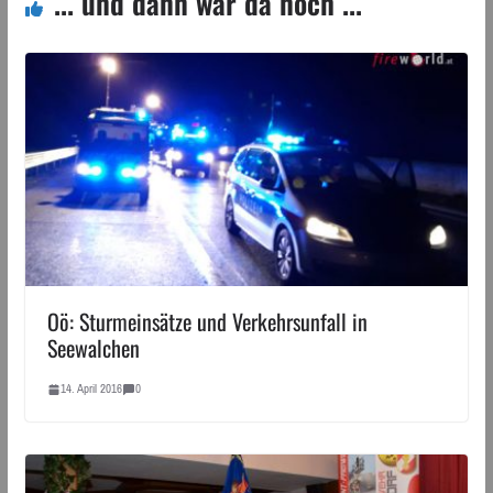
... und dann war da noch ...
Oö: Sturmeinsätze und Verkehrsunfall in
Seewalchen
14. April 2016
0