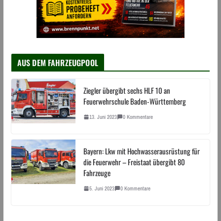
AUS DEM FAHRZEUGPOOL
Ziegler übergibt sechs HLF 10 an
Feuerwehrschule Baden-Württemberg
13. Juni 2023
0 Kommentare
Bayern: Lkw mit Hochwasserausrüstung für
die Feuerwehr – Freistaat übergibt 80
Fahrzeuge
5. Juni 2023
0 Kommentare