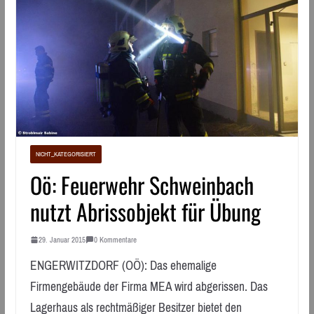
NICHT_KATEGORISIERT
Oö: Feuerwehr Schweinbach
nutzt Abrissobjekt für Übung
29. Januar 2015
0 Kommentare
ENGERWITZDORF (OÖ): Das ehemalige
Firmengebäude der Firma MEA wird abgerissen. Das
Lagerhaus als rechtmäßiger Besitzer bietet den