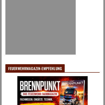
FEUERWEHRMAGAZIN-EMPFEHLUNG