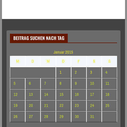
BEITRAG SUCHEN NACH TAG
Januar 2015
M
D
M
D
F
S
S
1
2
3
4
5
6
7
8
9
10
11
12
13
14
15
16
17
18
19
20
21
22
23
24
25
26
27
28
29
30
31