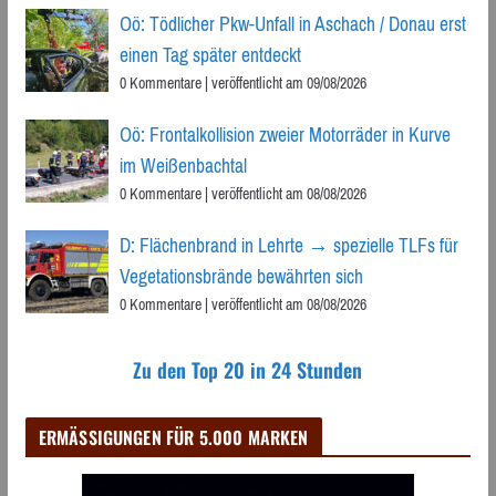
Oö: Tödlicher Pkw-Unfall in Aschach / Donau erst
einen Tag später entdeckt
0 Kommentare
|
veröffentlicht am 09/08/2026
Oö: Frontalkollision zweier Motorräder in Kurve
im Weißenbachtal
0 Kommentare
|
veröffentlicht am 08/08/2026
D: Flächenbrand in Lehrte → spezielle TLFs für
Vegetationsbrände bewährten sich
0 Kommentare
|
veröffentlicht am 08/08/2026
Zu den Top 20 in 24 Stunden
ERMÄSSIGUNGEN FÜR 5.000 MARKEN