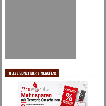
VIELES GÜNSTIGER EINKAUFEN!