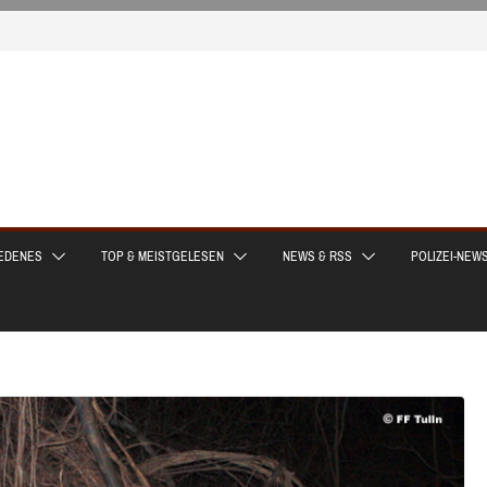
EDENES
TOP & MEISTGELESEN
NEWS & RSS
POLIZEI-NEW