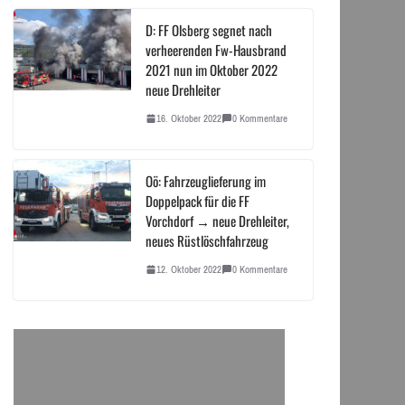
D: FF Olsberg segnet nach
verheerenden Fw-Hausbrand
2021 nun im Oktober 2022
neue Drehleiter
16. Oktober 2022
0 Kommentare
Oö: Fahrzeuglieferung im
Doppelpack für die FF
Vorchdorf → neue Drehleiter,
neues Rüstlöschfahrzeug
12. Oktober 2022
0 Kommentare