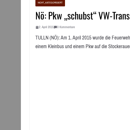
NICHT_KATEGORISIERT
Nö: Pkw „schubst“ VW-Transp
2. April 2015
0 Kommentare
TULLN (NÖ): Am 1. April 2015 wurde die Feuerwehr
einem Kleinbus und einem Pkw auf die Stockerauer 