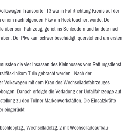
Volkswagen Transporter T3 war in Fahrtrichtung Krems auf der
on einem nachfolgenden Pkw am Heck touchiert wurde. Der
le über sein Fahrzeug, geriet ins Schleudern und landete nach
graben. Der Pkw kam schwer beschädigt, querstehend am ersten
 mussten die vier Insassen des Kleinbusses vom Rettungsdienst
ersitätsklinikum Tulln gebracht werden. Nach der
der Volkswagen mit dem Kran des Wechselladefahrzeuges
borgen. Danach erfolgte die Verladung der Unfallfahrzeuge auf
tellung zu den Tullner Markenwerkstätten. Die Einsatzkräfte
r eingerückt.
 Abschleppfzg., Wechselladefzg. 2 mit Wechselladeaufbau-