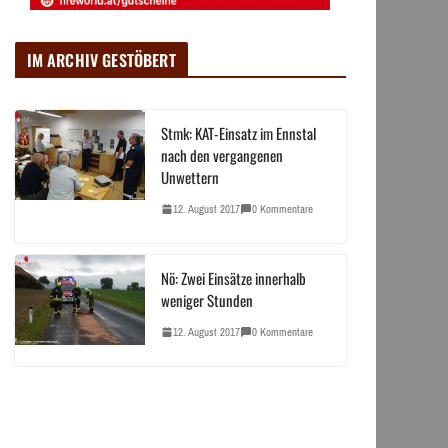
IM ARCHIV GESTÖBERT
Stmk: KAT-Einsatz im Ennstal
nach den vergangenen
Unwettern
12. August 2017
0 Kommentare
Nö: Zwei Einsätze innerhalb
weniger Stunden
12. August 2017
0 Kommentare