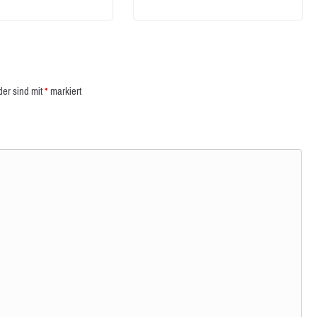
der sind mit
*
markiert