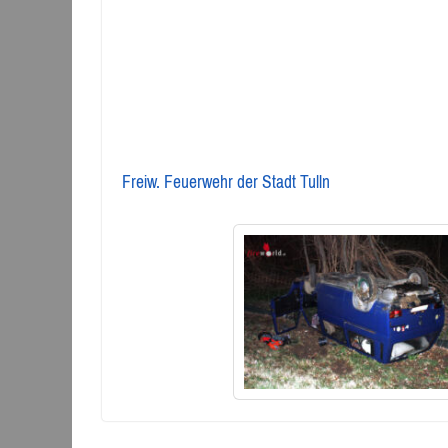
Freiw. Feuerwehr der Stadt Tulln