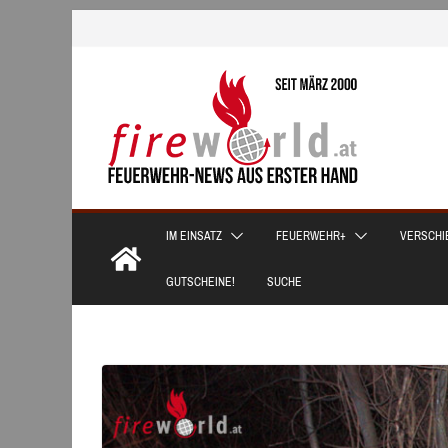
Zum
Inhalt
springen
IM EINSATZ
FEUERWEHR+
VERSCHI
GUTSCHEINE!
SUCHE