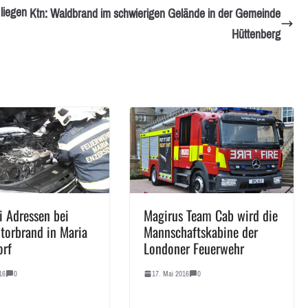
liegen
Ktn: Waldbrand im schwierigen Gelände in der Gemeinde
Hüttenberg
i Adressen bei
Magirus Team Cab wird die
orbrand in Maria
Mannschaftskabine der
orf
Londoner Feuerwehr
16
0
17. Mai 2016
0