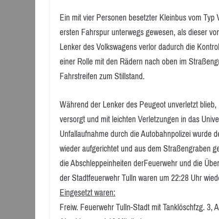
Ein mit vier Personen besetzter Kleinbus vom Typ 
ersten Fahrspur unterwegs gewesen, als dieser v
Lenker des Volkswagens verlor dadurch die Kontrol
einer Rolle mit den Rädern nach oben im Straßen
Fahrstreifen zum Stillstand.
Während der Lenker des Peugeot unverletzt blieb,
versorgt und mit leichten Verletzungen in das Univ
Unfallaufnahme durch die Autobahnpolizei wurde 
wieder aufgerichtet und aus dem Straßengraben ge
die Abschleppeinheiten derFeuerwehr und die Übers
der Stadtfeuerwehr Tulln waren um 22:28 Uhr wiede
Eingesetzt waren:
Freiw. Feuerwehr Tulln-Stadt mit Tanklöschfzg. 3,