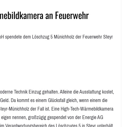
mebildkamera an Feuerwehr
H spendete dem Löschzug 5 Münichholz der Feuerwehr Steyr
derne Technik Einzug gehalten. Alleine die Ausstattung kostet,
eld. Da kommt es einem Glücksfall gleich, wenn einem die
 Steyr-Münichholz der Fall ist. Eine High-Tech-Wärmebildkamera
hr eigen nennen, großzügig gespendet von der Energie AG
m Verantwortungsbereich des Löschzuges 5 in Steyr unterhält.