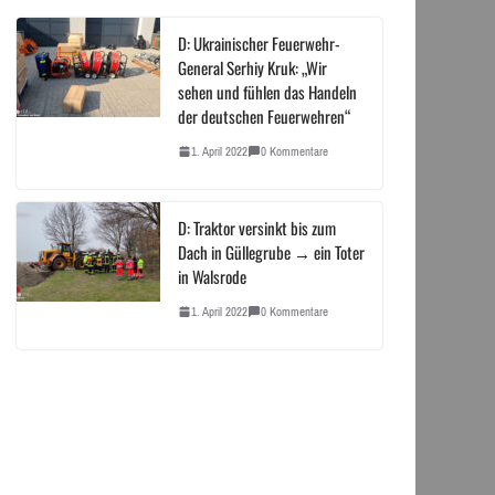
D: Ukrainischer Feuerwehr-
General Serhiy Kruk: „Wir
sehen und fühlen das Handeln
der deutschen Feuerwehren“
1. April 2022
0 Kommentare
D: Traktor versinkt bis zum
Dach in Güllegrube → ein Toter
in Walsrode
1. April 2022
0 Kommentare