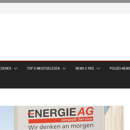
EDENES
TOP & MEISTGELESEN
NEWS & RSS
POLIZEI-NEW