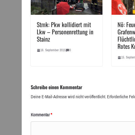
Stmk: Pkw kollidiert mit
Nö: Feu
Lkw – Personenrettung in
Grafenw
Stainz
Flüchtli
Rotes K
16. September 2015
0
15. Septe
Schreibe einen Kommentar
Deine E-Mail-Adresse wird nicht veröffentlicht.
Erforderliche Fel
Kommentar
*