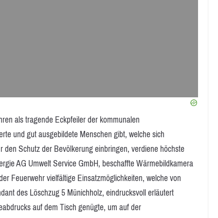
wehren als tragende Eckpfeiler der kommunalen
erte und gut ausgebildete Menschen gibt, welche sich
ür den Schutz der Bevölkerung einbringen, verdiene höchste
Energie AG Umwelt Service GmbH, beschaffte Wärmebildkamera
er Feuerwehr vielfältige Einsatzmöglichkeiten, welche von
nt des Löschzug 5 Münichholz, eindrucksvoll erläutert
abdrucks auf dem Tisch genügte, um auf der