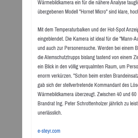
Wärmebildkamera ein für die nähere Analyse taugl
übergebenen Modell "Hornet Micro" sind klare, ho
Mit dem Temperaturbalken und der Hot-Spot Anzei
eingeblendet. Die Kamera ist ideal für die "Mann-A
und auch zur Personensuche. Werden bei einem B
die Atemschutztrupps bislang tastend von einem 
ein Blick in den völlig verqualmten Raum, um Pers
enorm verkürzen. "Schon beim ersten Brandeinsatz
gab sich der stellvertretende Kommandant des Lös
Wärmebildkamera überzeugt. Zwischen 40 und 60 
Brandrat Ing. Peter Schrottenholzer jährlich zu leis
unerlässlich.
e-steyr.com