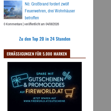
Nö: Großbrand fordert zwölf
Feuerwehren, drei Wohnhäuser
betroffen
0 Kommentare
|
veröffentlicht am 04/08/2026
Zu den Top 20 in 24 Stunden
ERMÄSSIGUNGEN FÜR 5.000 MARKEN