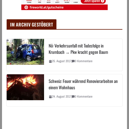
IM ARCHIV GESTÖBERT
Nö: Verkehrsunfall mit Todesfolge in
Krumbach → Pkw kracht gegen Baum
25. August 2017
0 Kommentare
Schweiz: Feuer während Renovierarbeiten an
einem Wohnhaus
24. August 2017
0 Kommentare