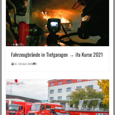
Fahrzeugbrände in Tiefgaragen → ifa Kurse 2021
16. Oktober 2020
0