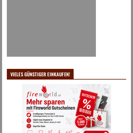
VIELES GÜNSTIGER EINKAUFEN!