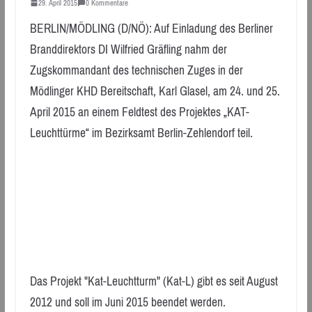
29. April 2015
0 Kommentare
BERLIN/MÖDLING (D/NÖ): Auf Einladung des Berliner
Branddirektors DI Wilfried Gräfling nahm der
Zugskommandant des technischen Zuges in der
Mödlinger KHD Bereitschaft, Karl Glasel, am 24. und 25.
April 2015 an einem Feldtest des Projektes „KAT-
Leuchttürme“ im Bezirksamt Berlin-Zehlendorf teil.
Das Projekt "Kat-Leuchtturm" (Kat-L) gibt es seit August
2012 und soll im Juni 2015 beendet werden.