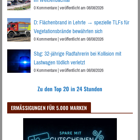
im Weißenbachtal
0 Kommentare
|
veröffentlicht am 08/08/2026
D: Flächenbrand in Lehrte → spezielle TLFs für
Vegetationsbrände bewährten sich
0 Kommentare
|
veröffentlicht am 08/08/2026
Sbg: 32-jährige Radfahrerin bei Kollision mit
Lastwagen tödlich verletzt
0 Kommentare
|
veröffentlicht am 08/08/2026
Zu den Top 20 in 24 Stunden
ERMÄSSIGUNGEN FÜR 5.000 MARKEN