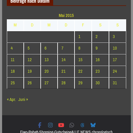
Beiträge nach Datum
Mai 2015
M
D
M
D
F
S
S
1
2
3
4
5
6
7
8
9
10
11
12
13
14
15
16
17
18
19
20
21
22
23
24
25
26
27
28
29
30
31
« Apr.
Juni »
Fiwo-Rabatt-Shopping-Gutscheine
ALLE NEWS chronologisch