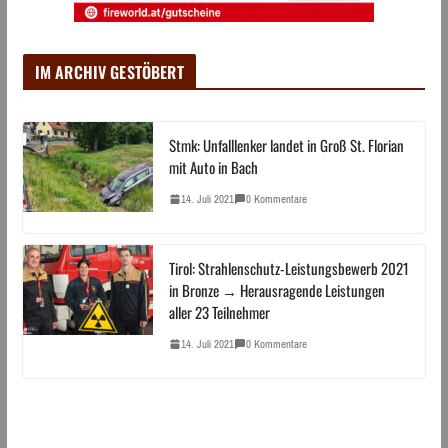
IM ARCHIV GESTÖBERT
Stmk: Unfalllenker landet in Groß St. Florian
mit Auto in Bach
14. Juli 2021
0 Kommentare
Tirol: Strahlenschutz-Leistungsbewerb 2021
in Bronze → Herausragende Leistungen
aller 23 Teilnehmer
14. Juli 2021
0 Kommentare