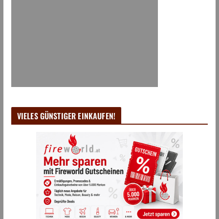
VIELES GÜNSTIGER EINKAUFEN!