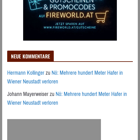
NEUE KOMMENTARE
Hermann Kollinger
zu
Nö: Mehrere hundert Meter Hafer in
Wiener Neustadt verloren
Johann Mayerweiser
zu
Nö: Mehrere hundert Meter Hafer in
Wiener Neustadt verloren