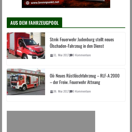
AUS DEM FAHRZEUGPOOL
Stmk: Feuerwehr Judenburg stellt neues
Ölschaden-Fahrzeug in den Dienst
31. Mai 2017
0 Kommentare
Oö: Neues Rüstlöschfahrzeug – RLF-A 2000
– der Freiw. Feuerwehr Attnang
26. Mai 2017
0 Kommentare